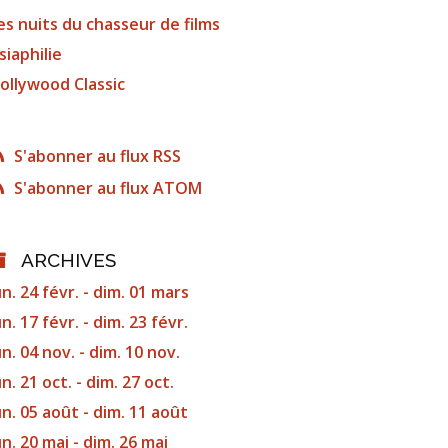
es nuits du chasseur de films
siaphilie
ollywood Classic
S'abonner au flux RSS
S'abonner au flux ATOM
ARCHIVES
un. 24 févr. - dim. 01 mars
un. 17 févr. - dim. 23 févr.
un. 04 nov. - dim. 10 nov.
un. 21 oct. - dim. 27 oct.
un. 05 août - dim. 11 août
un. 20 mai - dim. 26 mai