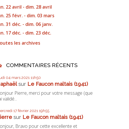
un. 22 avril - dim. 28 avril
un. 25 févr. - dim. 03 mars
un. 31 déc. - dim. 06 janv.
un. 17 déc. - dim. 23 déc.
outes les archives
COMMENTAIRES RÉCENTS
eudi 04
mars 2021
11h50
aphaël
sur
Le Faucon maltais (1941)
onjour Pierre, merci pour votre message (que
ai validé...
ercredi 17
février 2021
19h55
ierre
sur
Le Faucon maltais (1941)
onjour, Bravo pour cette excellente et