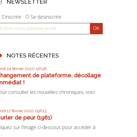
NEWSLETTER
S'inscrire
Se désinscrire
NOTES RÉCENTES
undi 24
février 2020
12h36
hangement de plateforme, décollage
mmédiat !
our consulter les nouvelles chroniques, voici
...
undi 17
février 2020
09h13
urler de peur (1961)
liquez sur l'image ci-dessous pour accéder à
...