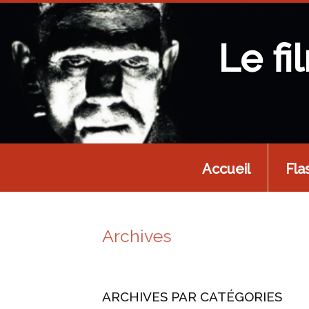
Le fi
Accueil
Fla
Archives
ARCHIVES PAR CATÉGORIES