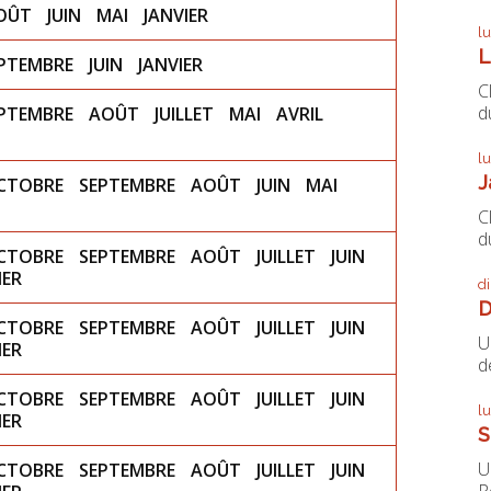
OÛT
JUIN
MAI
JANVIER
l
L
PTEMBRE
JUIN
JANVIER
C
du
PTEMBRE
AOÛT
JUILLET
MAI
AVRIL
l
J
CTOBRE
SEPTEMBRE
AOÛT
JUIN
MAI
C
du
CTOBRE
SEPTEMBRE
AOÛT
JUILLET
JUIN
IER
d
D
CTOBRE
SEPTEMBRE
AOÛT
JUILLET
JUIN
U
IER
de
CTOBRE
SEPTEMBRE
AOÛT
JUILLET
JUIN
l
IER
S
U
CTOBRE
SEPTEMBRE
AOÛT
JUILLET
JUIN
P