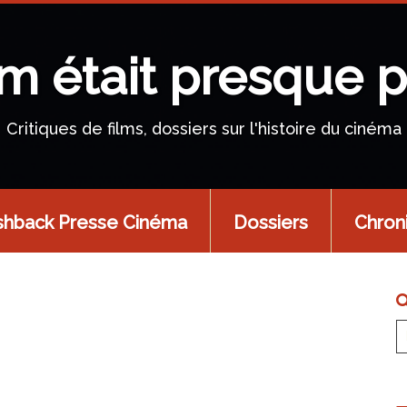
lm était presque p
Critiques de films, dossiers sur l'histoire du cinéma
shback Presse Cinéma
Dossiers
Chron