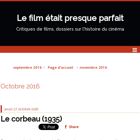
Le film était presque parfait
Critiques de films, dossiers sur l'histoire du cinéma
septembre 2016
Page d'accueil
novembre 2016
Octobre 2016
jeudi 27
octobre 2016
Le corbeau (1935)
Share