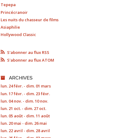
Tepepa
Princécranoir
Les nuits du chasseur de films
Asiaphilie
Hollywood Classic
S'abonner au flux RSS
S'abonner au flux ATOM
ARCHIVES
lun. 24 févr. - dim. 01 mars
lun. 17 févr. - dim. 23 févr.
lun. 04 nov. - dim. 10 nov.
lun. 21 oct. - dim. 27 oct.
lun. 05 août - dim. 11 août
lun. 20 mai - dim. 26 mai
lun. 22 avril - dim. 28 avril