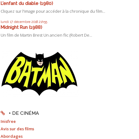
L'enfant du diable (1980)
Cliquez sur l'image pour accéder à la chronique du film...
lundi 17
décembre 2018
21h55
Midnight Run (1988)
Un film de Martin Brest Un ancien flic (Robert De...
+ DE CINÉMA
Inisfree
Avis sur des films
Abordages