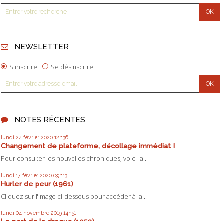
NEWSLETTER
S'inscrire
Se désinscrire
NOTES RÉCENTES
lundi 24
février 2020
12h36
Changement de plateforme, décollage immédiat !
Pour consulter les nouvelles chroniques, voici la...
lundi 17
février 2020
09h13
Hurler de peur (1961)
Cliquez sur l'image ci-dessous pour accéder à la...
lundi 04
novembre 2019
14h51