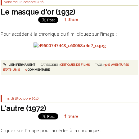
vendredi 21
octobre 2016
Le masque d'or (1932)
Share
Pour accéder à la chronique du film, cliquez sur l'image :
LIEN PERMANENT
CATÉGORIES :
CRITIQUES DE FILMS
TAGS :
30'S
,
AVENTURES
,
ÉTATS-UNIS
0
COMMENTAIRE
mardi 18
octobre 2016
L'autre (1972)
Share
Cliquez sur l'image pour accéder à la chronique :