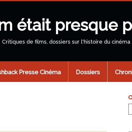
lm était presque p
Critiques de films, dossiers sur l'histoire du cinéma
shback Presse Cinéma
Dossiers
Chron