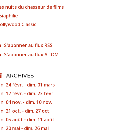
es nuits du chasseur de films
siaphilie
ollywood Classic
S'abonner au flux RSS
S'abonner au flux ATOM
ARCHIVES
un. 24 févr. - dim. 01 mars
un. 17 févr. - dim. 23 févr.
un. 04 nov. - dim. 10 nov.
un. 21 oct. - dim. 27 oct.
un. 05 août - dim. 11 août
un. 20 mai - dim. 26 mai