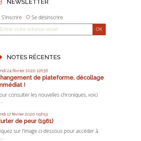
NEWSLETTER
S'inscrire
Se désinscrire
NOTES RÉCENTES
undi 24
février 2020
12h36
hangement de plateforme, décollage
mmédiat !
our consulter les nouvelles chroniques, voici
...
undi 17
février 2020
09h13
urler de peur (1961)
liquez sur l'image ci-dessous pour accéder à
...