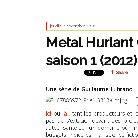
jeudi 08
novembre 2012
Metal Hurlant 
saison 1 (2012)
Share
Une série de Guillaume Lubrano
D
l
ici
ou
là
), tant les producteurs et 
pas de s'extasier devant des projet
auteurisante sur un domaine où l'ima
budgets ridicules, la science-fict