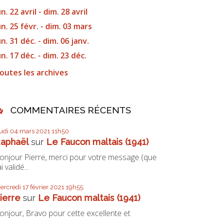
un. 22 avril - dim. 28 avril
un. 25 févr. - dim. 03 mars
un. 31 déc. - dim. 06 janv.
un. 17 déc. - dim. 23 déc.
outes les archives
COMMENTAIRES RÉCENTS
eudi 04
mars 2021
11h50
aphaël
sur
Le Faucon maltais (1941)
onjour Pierre, merci pour votre message (que
ai validé...
ercredi 17
février 2021
19h55
ierre
sur
Le Faucon maltais (1941)
onjour, Bravo pour cette excellente et