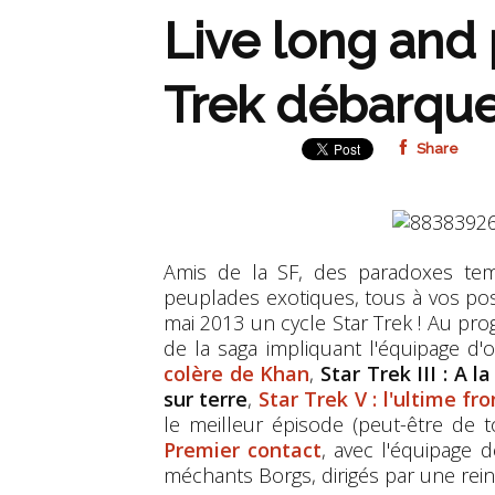
Live long and 
Trek débarque 
Share
Amis de la SF, des paradoxes temp
peuplades exotiques, tous à vos pos
mai 2013 un cycle Star Trek ! Au p
de la saga impliquant l'équipage d'or
colère de Khan
,
Star Trek III : A 
sur terre
,
Star Trek V : l'ultime fro
le meilleur épisode (peut-être de 
Premier contact
, avec l'équipage 
méchants Borgs, dirigés par une re