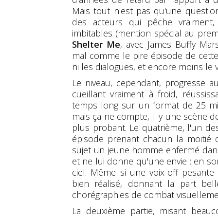
Mais tout n'est pas qu'une question 
des acteurs qui pêche vraiment,
imbitables (mention spécial au pre
Shelter Me
, avec James Buffy Mars
mal comme le pire épisode de cette 
ni les dialogues, et encore moins le
Le niveau, cependant, progresse au
cueillant vraiment à froid, réussi
temps long sur un format de 25 mi
mais ça ne compte, il y une scène de
plus probant. Le quatrième, l'un de
épisode prenant chacun la moitié 
sujet un jeune homme enfermé dans
et ne lui donne qu'une envie : en sort
ciel. Même si une voix-off pesante
bien réalisé, donnant la part be
chorégraphies de combat visuelleme
La deuxième partie, misant beauco