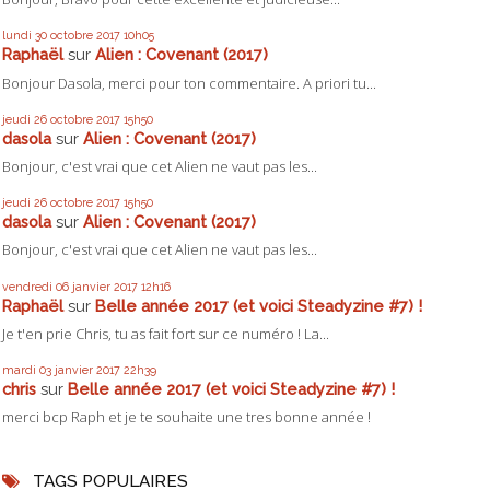
lundi 30
octobre 2017
10h05
Raphaël
sur
Alien : Covenant (2017)
Bonjour Dasola, merci pour ton commentaire. A priori tu...
jeudi 26
octobre 2017
15h50
dasola
sur
Alien : Covenant (2017)
Bonjour, c'est vrai que cet Alien ne vaut pas les...
jeudi 26
octobre 2017
15h50
dasola
sur
Alien : Covenant (2017)
Bonjour, c'est vrai que cet Alien ne vaut pas les...
vendredi 06
janvier 2017
12h16
Raphaël
sur
Belle année 2017 (et voici Steadyzine #7) !
Je t'en prie Chris, tu as fait fort sur ce numéro ! La...
mardi 03
janvier 2017
22h39
chris
sur
Belle année 2017 (et voici Steadyzine #7) !
merci bcp Raph et je te souhaite une tres bonne année !
TAGS POPULAIRES