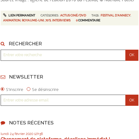
LIEN PERMANENT
CATÉGORIES :
ACTUS CINÉ/DVD
TAGS :
FESTIVAL D'ANNECY
,
ANIMATION
,
ROYAUME-UNI
,
70'S
,
INTERVIEWS
0
COMMENTAIRE
RECHERCHER
NEWSLETTER
S'inscrire
Se désinscrire
NOTES RÉCENTES
lundi 24
février 2020
12h36