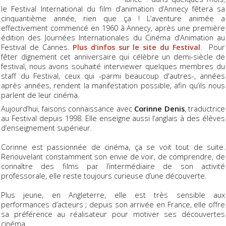
le Festival International du film d’animation d’Annecy fêtera sa
cinquantième année, rien que ça ! L’aventure animée a
effectivement commencé en 1960 à Annecy, après une première
édition des Journées Internationales du Cinéma d’Animation au
Festival de Cannes.
Plus d’infos sur le site du Festival
. Pour
fêter dignement cet anniversaire qui célèbre un demi-siècle de
festival, nous avons souhaité interviewer quelques membres du
staff du Festival, ceux qui -parmi beaucoup d'autres-, années
après années, rendent la manifestation possible, afin qu’ils nous
parlent de leur cinéma.
Aujourd’hui, faisons connaissance avec
Corinne Denis
, traductrice
au Festival depuis 1998. Elle enseigne aussi l’anglais à des élèves
d’enseignement supérieur.
Corinne est passionnée de cinéma, ça se voit tout de suite.
Renouvelant constamment son envie de voir, de comprendre, de
connaître des films par l’intermédiaire de son activité
professorale, elle reste toujours curieuse d’une découverte.
Plus jeune, en Angleterre, elle est très sensible aux
performances d’acteurs ; depuis son arrivée en France, elle offre
sa préférence au réalisateur pour motiver ses découvertes
cinéma.