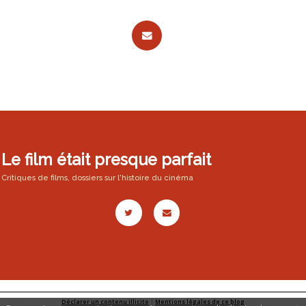
Le film était presque parfait
Critiques de films, dossiers sur l'histoire du cinéma
Déclarer un contenu illicite
|
Mentions légales de ce blog