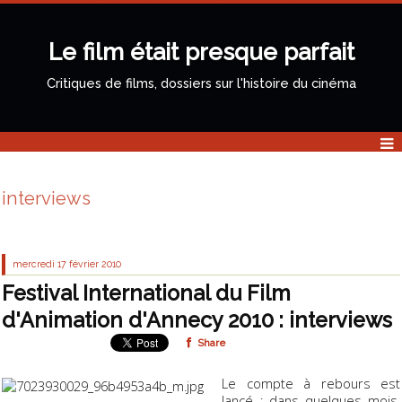
Le film était presque parfait
Critiques de films, dossiers sur l'histoire du cinéma
interviews
mercredi 17
février 2010
Festival International du Film
d'Animation d'Annecy 2010 : interviews
Share
Le compte à rebours est
lancé : dans quelques mois,