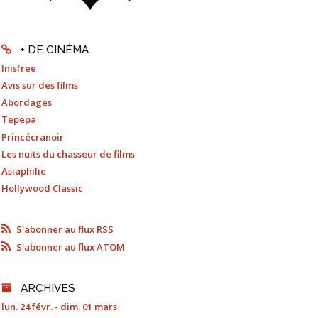
+ DE CINÉMA
Inisfree
Avis sur des films
Abordages
Tepepa
Princécranoir
Les nuits du chasseur de films
Asiaphilie
Hollywood Classic
S'abonner au flux RSS
S'abonner au flux ATOM
ARCHIVES
lun. 24 févr. - dim. 01 mars