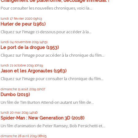
Changement de plateforme, décollage immédiat !
Pour consulter les nouvelles chroniques, voici la...
lundi 17
février 2020
09h13
Hurler de peur (1961)
Cliquez sur l'image ci-dessous pour accéder à la...
lundi 04
novembre 2019
14h51
Le port de la drogue (1953)
Cliquez sur l'image pour accéder à la chronique du film...
lundi 21
octobre 2019
10h19
Jason et les Argonautes (1963)
Cliquez sur l'image pour consulter la chronique du film...
dimanche 11
août 2019
11h07
Dumbo (2019)
Un film de Tim Burton Attend-on autant un film de...
lundi 20
mai 2019
14h16
Spider-Man : New Generation 3D (2018)
Un film d'animation de Peter Ramsey, Bob Persichetti et...
dimanche 28
avril 2019
08h05