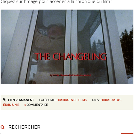
Cliquez sur l'image pour accéder à la chronique du film :
LIEN PERMANENT
CATÉGORIES :
CRITIQUES DE FILMS
TAGS :
HORREUR
,
80'S
,
ÉTATS-UNIS
0
COMMENTAIRE
RECHERCHER