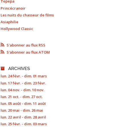
Tepepa
Princécranoir
Les nuits du chasseur de films
Asiaphilie
Hollywood Classic
S'abonner au flux RSS
S'abonner au flux ATOM
ARCHIVES
lun. 24 févr. - dim. 01 mars
lun. 17 févr. - dim. 23 févr.
lun. 04 nov. - dim. 10 nov.
lun. 21 oct. - dim. 27 oct.
lun. 05 août - dim. 11 août
lun. 20 mai - dim. 26 mai
lun. 22 avril - dim. 28 avril
lun. 25 févr. - dim. 03 mars