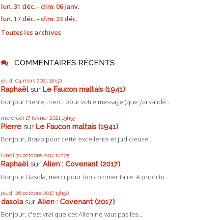
lun. 31 déc. - dim. 06 janv.
lun. 17 déc. - dim. 23 déc.
Toutes les archives
COMMENTAIRES RÉCENTS
jeudi 04
mars 2021
11h50
Raphaël
sur
Le Faucon maltais (1941)
Bonjour Pierre, merci pour votre message (que j'ai validé...
mercredi 17
février 2021
19h55
Pierre
sur
Le Faucon maltais (1941)
Bonjour, Bravo pour cette excellente et judicieuse...
lundi 30
octobre 2017
10h05
Raphaël
sur
Alien : Covenant (2017)
Bonjour Dasola, merci pour ton commentaire. A priori tu...
jeudi 26
octobre 2017
15h50
dasola
sur
Alien : Covenant (2017)
Bonjour, c'est vrai que cet Alien ne vaut pas les...