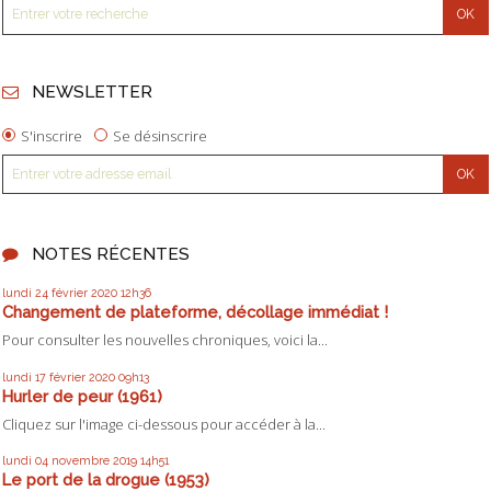
NEWSLETTER
S'inscrire
Se désinscrire
NOTES RÉCENTES
lundi 24
février 2020
12h36
Changement de plateforme, décollage immédiat !
Pour consulter les nouvelles chroniques, voici la...
lundi 17
février 2020
09h13
Hurler de peur (1961)
Cliquez sur l'image ci-dessous pour accéder à la...
lundi 04
novembre 2019
14h51
Le port de la drogue (1953)