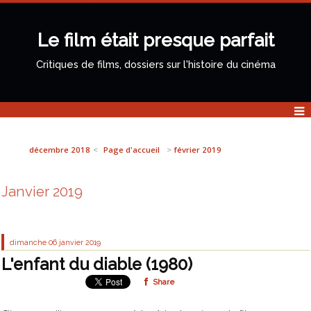
Le film était presque parfait
Critiques de films, dossiers sur l'histoire du cinéma
décembre 2018
Page d'accueil
février 2019
Janvier 2019
dimanche 06
janvier 2019
L'enfant du diable (1980)
Share