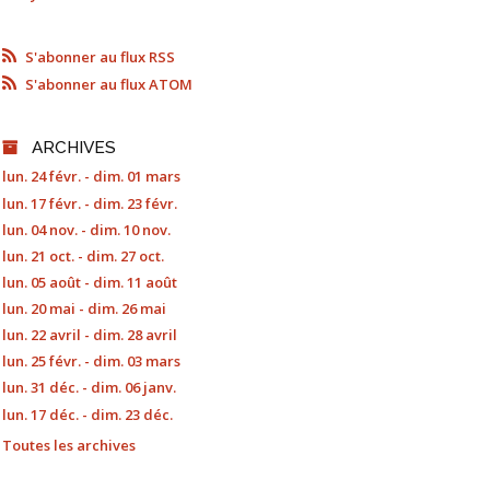
S'abonner au flux RSS
S'abonner au flux ATOM
ARCHIVES
lun. 24 févr. - dim. 01 mars
lun. 17 févr. - dim. 23 févr.
lun. 04 nov. - dim. 10 nov.
lun. 21 oct. - dim. 27 oct.
lun. 05 août - dim. 11 août
lun. 20 mai - dim. 26 mai
lun. 22 avril - dim. 28 avril
lun. 25 févr. - dim. 03 mars
lun. 31 déc. - dim. 06 janv.
lun. 17 déc. - dim. 23 déc.
Toutes les archives