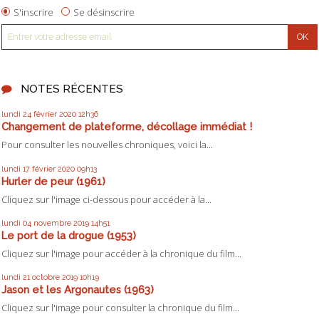
S'inscrire
Se désinscrire
NOTES RÉCENTES
lundi 24
février 2020
12h36
Changement de plateforme, décollage immédiat !
Pour consulter les nouvelles chroniques, voici la...
lundi 17
février 2020
09h13
Hurler de peur (1961)
Cliquez sur l'image ci-dessous pour accéder à la...
lundi 04
novembre 2019
14h51
Le port de la drogue (1953)
Cliquez sur l'image pour accéder à la chronique du film...
lundi 21
octobre 2019
10h19
Jason et les Argonautes (1963)
Cliquez sur l'image pour consulter la chronique du film...