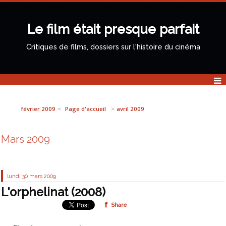
Le film était presque parfait
Critiques de films, dossiers sur l'histoire du cinéma
février 2009
Page d'accueil
avril 2009
Mars 2009
lundi 30
mars 2009
L'orphelinat (2008)
Share