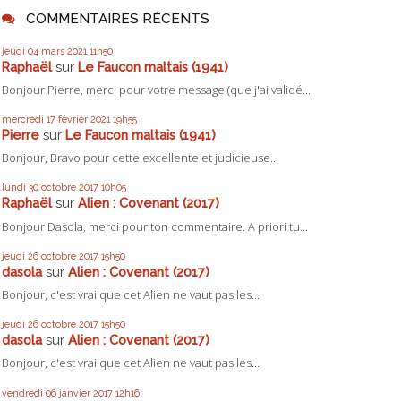
COMMENTAIRES RÉCENTS
jeudi 04
mars 2021
11h50
Raphaël
sur
Le Faucon maltais (1941)
Bonjour Pierre, merci pour votre message (que j'ai validé...
mercredi 17
février 2021
19h55
Pierre
sur
Le Faucon maltais (1941)
Bonjour, Bravo pour cette excellente et judicieuse...
lundi 30
octobre 2017
10h05
Raphaël
sur
Alien : Covenant (2017)
Bonjour Dasola, merci pour ton commentaire. A priori tu...
jeudi 26
octobre 2017
15h50
dasola
sur
Alien : Covenant (2017)
Bonjour, c'est vrai que cet Alien ne vaut pas les...
jeudi 26
octobre 2017
15h50
dasola
sur
Alien : Covenant (2017)
Bonjour, c'est vrai que cet Alien ne vaut pas les...
vendredi 06
janvier 2017
12h16