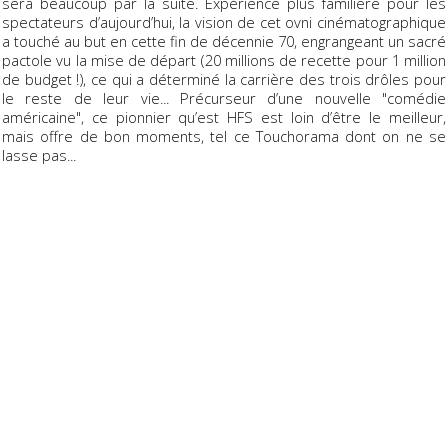
sera beaucoup par la suite. Expérience plus familière pour les
spectateurs d’aujourd’hui, la vision de cet ovni cinématographique
a touché au but en cette fin de décennie 70, engrangeant un sacré
pactole vu la mise de départ (20 millions de recette pour 1 million
de budget !), ce qui a déterminé la carrière des trois drôles pour
le reste de leur vie... Précurseur d’une nouvelle "comédie
américaine", ce pionnier qu’est HFS est loin d’être le meilleur,
mais offre de bon moments, tel ce Touchorama dont on ne se
lasse pas...