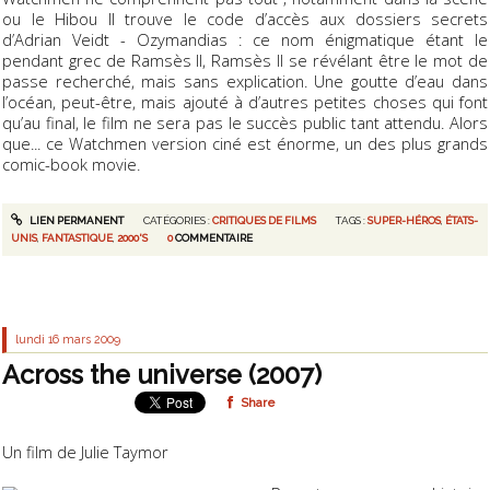
ou le Hibou II trouve le code d’accès aux dossiers secrets
d’Adrian Veidt - Ozymandias : ce nom énigmatique étant le
pendant grec de Ramsès II, Ramsès II se révélant être le mot de
passe recherché, mais sans explication. Une goutte d’eau dans
l’océan, peut-être, mais ajouté à d’autres petites choses qui font
qu’au final, le film ne sera pas le succès public tant attendu. Alors
que... ce Watchmen version ciné est énorme, un des plus grands
comic-book movie.
LIEN PERMANENT
CATÉGORIES :
CRITIQUES DE FILMS
TAGS :
SUPER-HÉROS
,
ÉTATS-
UNIS
,
FANTASTIQUE
,
2000'S
0
COMMENTAIRE
lundi 16
mars 2009
Across the universe (2007)
Share
Un film de Julie Taymor