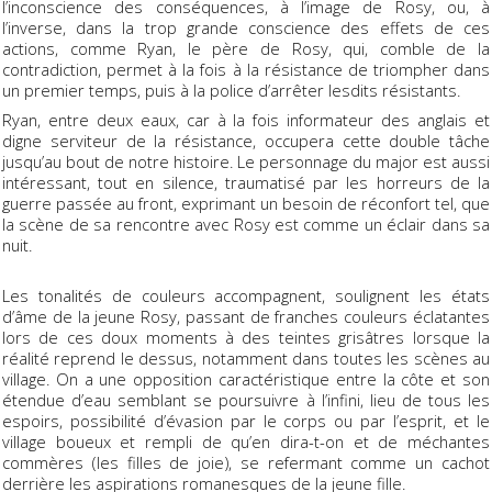
l’inconscience des conséquences, à l’image de Rosy, ou, à
l’inverse, dans la trop grande conscience des effets de ces
actions, comme Ryan, le père de Rosy, qui, comble de la
contradiction, permet à la fois à la résistance de triompher dans
un premier temps, puis à la police d’arrêter lesdits résistants.
Ryan, entre deux eaux, car à la fois informateur des anglais et
digne serviteur de la résistance, occupera cette double tâche
jusqu’au bout de notre histoire. Le personnage du major est aussi
intéressant, tout en silence, traumatisé par les horreurs de la
guerre passée au front, exprimant un besoin de réconfort tel, que
la scène de sa rencontre avec Rosy est comme un éclair dans sa
nuit.
Les tonalités de couleurs accompagnent, soulignent les états
d’âme de la jeune Rosy, passant de franches couleurs éclatantes
lors de ces doux moments à des teintes grisâtres lorsque la
réalité reprend le dessus, notamment dans toutes les scènes au
village. On a une opposition caractéristique entre la côte et son
étendue d’eau semblant se poursuivre à l’infini, lieu de tous les
espoirs, possibilité d’évasion par le corps ou par l’esprit, et le
village boueux et rempli de qu’en dira-t-on et de méchantes
commères (les filles de joie), se refermant comme un cachot
derrière les aspirations romanesques de la jeune fille.