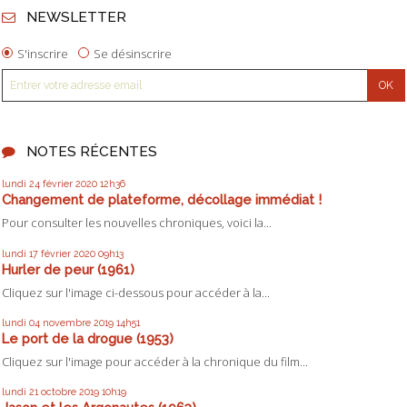
NEWSLETTER
S'inscrire
Se désinscrire
NOTES RÉCENTES
lundi 24
février 2020
12h36
Changement de plateforme, décollage immédiat !
Pour consulter les nouvelles chroniques, voici la...
lundi 17
février 2020
09h13
Hurler de peur (1961)
Cliquez sur l'image ci-dessous pour accéder à la...
lundi 04
novembre 2019
14h51
Le port de la drogue (1953)
Cliquez sur l'image pour accéder à la chronique du film...
lundi 21
octobre 2019
10h19