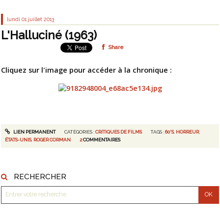
lundi 01
juillet 2013
L'Halluciné (1963)
Share
Cliquez sur l'image pour accéder à la chronique :
LIEN PERMANENT
CATÉGORIES :
CRITIQUES DE FILMS
TAGS :
60'S
,
HORREUR
,
ÉTATS-UNIS
,
ROGER CORMAN
2
COMMENTAIRES
RECHERCHER