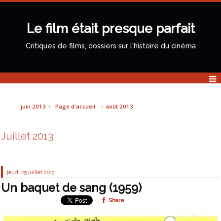
Le film était presque parfait
Critiques de films, dossiers sur l'histoire du cinéma
juin 2013
Page d'accueil
août 2013
Juillet 2013
jeudi 25
juillet 2013
Un baquet de sang (1959)
Share