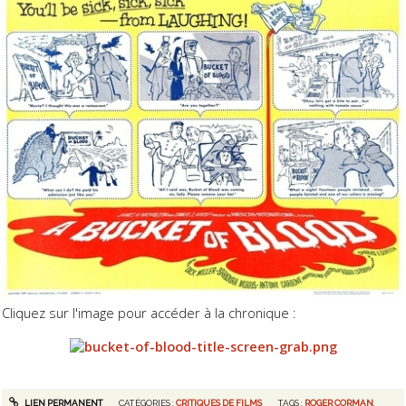
Cliquez sur l'image pour accéder à la chronique :
LIEN PERMANENT
CATÉGORIES :
CRITIQUES DE FILMS
TAGS :
ROGER CORMAN
,