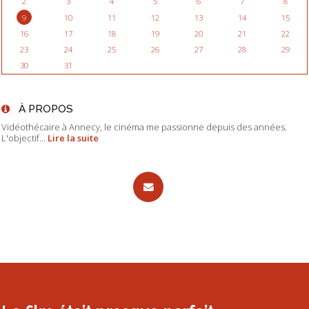
2
3
4
5
6
7
8
9
10
11
12
13
14
15
16
17
18
19
20
21
22
23
24
25
26
27
28
29
30
31
À PROPOS
Vidéothécaire à Annecy, le cinéma me passionne depuis des années.
L'objectif...
Lire la suite