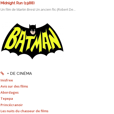
Midnight Run (1988)
Un film de Martin Brest Un ancien flic (Robert De...
+ DE CINÉMA
Inisfree
Avis sur des films
Abordages
Tepepa
Princécranoir
Les nuits du chasseur de films