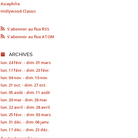
Asiaphilie
Hollywood Classic
S'abonner au flux RSS
S'abonner au flux ATOM
ARCHIVES
lun. 24 févr. - dim. 01 mars
lun. 17 févr. - dim. 23 févr.
lun. 04 nov. - dim. 10 nov.
lun. 21 oct. - dim. 27 oct.
lun. 05 août - dim. 11 août
lun. 20 mai - dim. 26 mai
lun. 22 avril - dim. 28 avril
lun. 25 févr. - dim. 03 mars
lun. 31 déc. - dim. 06 janv.
lun. 17 déc. - dim. 23 déc.