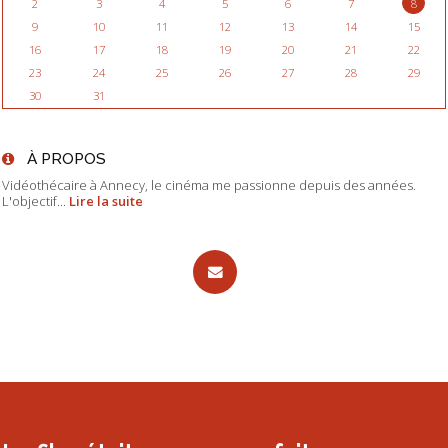
2
3
4
5
6
7
8
9
10
11
12
13
14
15
16
17
18
19
20
21
22
23
24
25
26
27
28
29
30
31
À PROPOS
Vidéothécaire à Annecy, le cinéma me passionne depuis des années.
L'objectif...
Lire la suite