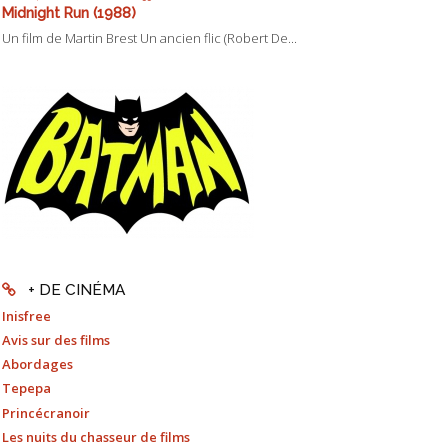
Midnight Run (1988)
Un film de Martin Brest Un ancien flic (Robert De...
+ DE CINÉMA
Inisfree
Avis sur des films
Abordages
Tepepa
Princécranoir
Les nuits du chasseur de films