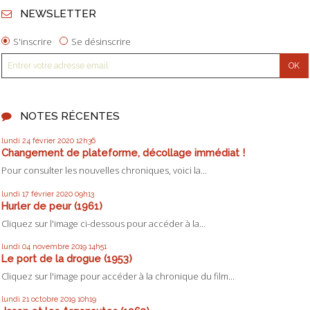
NEWSLETTER
S'inscrire
Se désinscrire
NOTES RÉCENTES
lundi 24
février 2020
12h36
Changement de plateforme, décollage immédiat !
Pour consulter les nouvelles chroniques, voici la...
lundi 17
février 2020
09h13
Hurler de peur (1961)
Cliquez sur l'image ci-dessous pour accéder à la...
lundi 04
novembre 2019
14h51
Le port de la drogue (1953)
Cliquez sur l'image pour accéder à la chronique du film...
lundi 21
octobre 2019
10h19