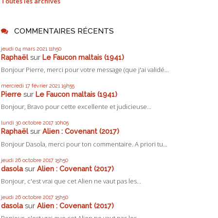
Toutes les archives
COMMENTAIRES RÉCENTS
jeudi 04
mars 2021
11h50
Raphaël
sur
Le Faucon maltais (1941)
Bonjour Pierre, merci pour votre message (que j'ai validé...
mercredi 17
février 2021
19h55
Pierre
sur
Le Faucon maltais (1941)
Bonjour, Bravo pour cette excellente et judicieuse...
lundi 30
octobre 2017
10h05
Raphaël
sur
Alien : Covenant (2017)
Bonjour Dasola, merci pour ton commentaire. A priori tu...
jeudi 26
octobre 2017
15h50
dasola
sur
Alien : Covenant (2017)
Bonjour, c'est vrai que cet Alien ne vaut pas les...
jeudi 26
octobre 2017
15h50
dasola
sur
Alien : Covenant (2017)