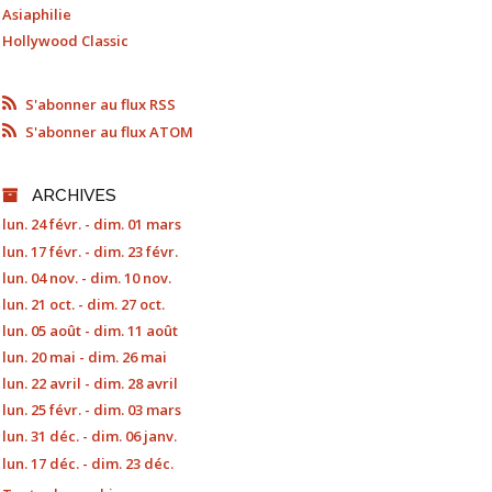
Asiaphilie
Hollywood Classic
S'abonner au flux RSS
S'abonner au flux ATOM
ARCHIVES
lun. 24 févr. - dim. 01 mars
lun. 17 févr. - dim. 23 févr.
lun. 04 nov. - dim. 10 nov.
lun. 21 oct. - dim. 27 oct.
lun. 05 août - dim. 11 août
lun. 20 mai - dim. 26 mai
lun. 22 avril - dim. 28 avril
lun. 25 févr. - dim. 03 mars
lun. 31 déc. - dim. 06 janv.
lun. 17 déc. - dim. 23 déc.