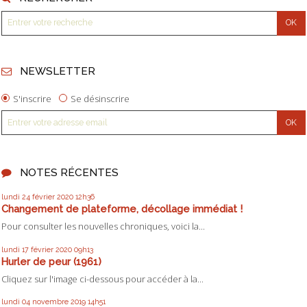
NEWSLETTER
S'inscrire
Se désinscrire
NOTES RÉCENTES
lundi 24
février 2020
12h36
Changement de plateforme, décollage immédiat !
Pour consulter les nouvelles chroniques, voici la...
lundi 17
février 2020
09h13
Hurler de peur (1961)
Cliquez sur l'image ci-dessous pour accéder à la...
lundi 04
novembre 2019
14h51