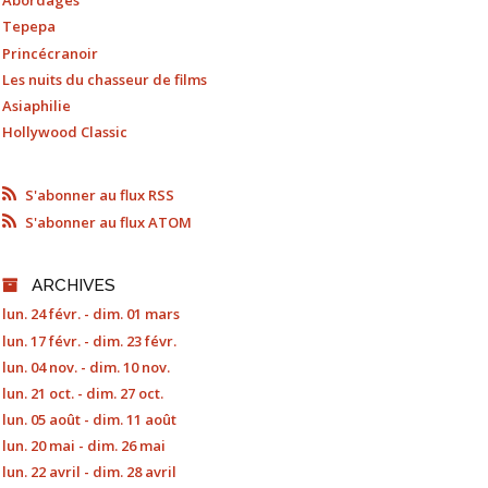
Abordages
Tepepa
Princécranoir
Les nuits du chasseur de films
Asiaphilie
Hollywood Classic
S'abonner au flux RSS
S'abonner au flux ATOM
ARCHIVES
lun. 24 févr. - dim. 01 mars
lun. 17 févr. - dim. 23 févr.
lun. 04 nov. - dim. 10 nov.
lun. 21 oct. - dim. 27 oct.
lun. 05 août - dim. 11 août
lun. 20 mai - dim. 26 mai
lun. 22 avril - dim. 28 avril