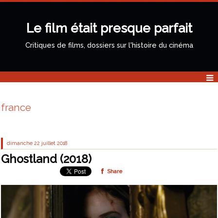
Le film était presque parfait
Critiques de films, dossiers sur l'histoire du cinéma
france
dimanche 22
juillet 2018
Ghostland (2018)
Share