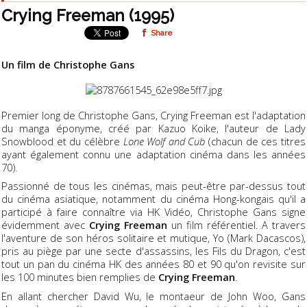
Crying Freeman (1995)
Share
Un film de Christophe Gans
Premier long de Christophe Gans, Crying Freeman est l'adaptation
du manga éponyme, créé par Kazuo Koike, l'auteur de Lady
Snowblood et du célèbre
Lone Wolf and Cub
(chacun de ces titres
ayant également connu une adaptation cinéma dans les années
70).
Passionné de tous les cinémas, mais peut-être par-dessus tout
du cinéma asiatique, notamment du cinéma Hong-kongais qu'il a
participé à faire connaître via HK Vidéo, Christophe Gans signe
évidemment avec
Crying Freeman
un film référentiel. A travers
l'aventure de son héros solitaire et mutique, Yo (Mark Dacascos),
pris au piège par une secte d'assassins, les Fils du Dragon, c'est
tout un pan du cinéma HK des années 80 et 90 qu'on revisite sur
les 100 minutes bien remplies de
Crying Freeman
.
En allant chercher David Wu, le montaeur de John Woo, Gans