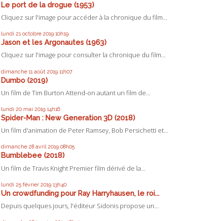
Le port de la drogue (1953)
Cliquez sur l'image pour accéder à la chronique du film...
lundi 21
octobre 2019
10h19
Jason et les Argonautes (1963)
Cliquez sur l'image pour consulter la chronique du film...
dimanche 11
août 2019
11h07
Dumbo (2019)
Un film de Tim Burton Attend-on autant un film de...
lundi 20
mai 2019
14h16
Spider-Man : New Generation 3D (2018)
Un film d'animation de Peter Ramsey, Bob Persichetti et...
dimanche 28
avril 2019
08h05
Bumblebee (2018)
Un film de Travis Knight Premier film dérivé de la...
lundi 25
février 2019
13h40
Un crowdfunding pour Ray Harryhausen, le roi...
Depuis quelques jours, l'éditeur Sidonis propose un...