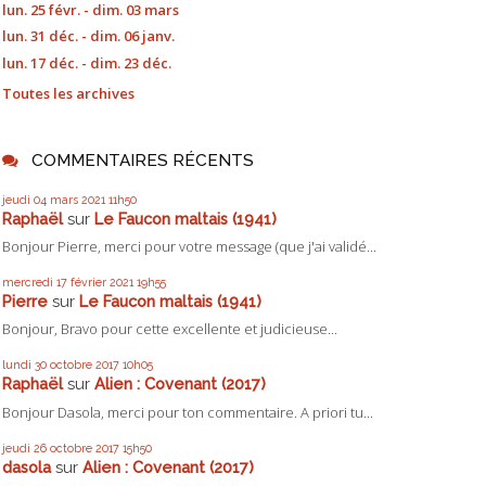
lun. 25 févr. - dim. 03 mars
lun. 31 déc. - dim. 06 janv.
lun. 17 déc. - dim. 23 déc.
Toutes les archives
COMMENTAIRES RÉCENTS
jeudi 04
mars 2021
11h50
Raphaël
sur
Le Faucon maltais (1941)
Bonjour Pierre, merci pour votre message (que j'ai validé...
mercredi 17
février 2021
19h55
Pierre
sur
Le Faucon maltais (1941)
Bonjour, Bravo pour cette excellente et judicieuse...
lundi 30
octobre 2017
10h05
Raphaël
sur
Alien : Covenant (2017)
Bonjour Dasola, merci pour ton commentaire. A priori tu...
jeudi 26
octobre 2017
15h50
dasola
sur
Alien : Covenant (2017)