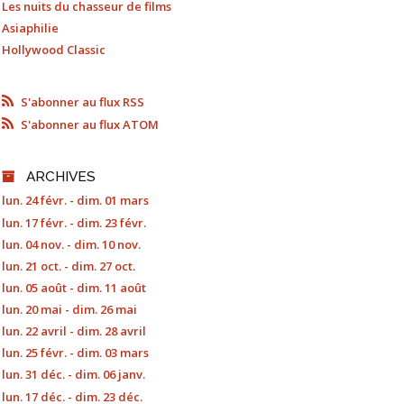
Les nuits du chasseur de films
Asiaphilie
Hollywood Classic
S'abonner au flux RSS
S'abonner au flux ATOM
ARCHIVES
lun. 24 févr. - dim. 01 mars
lun. 17 févr. - dim. 23 févr.
lun. 04 nov. - dim. 10 nov.
lun. 21 oct. - dim. 27 oct.
lun. 05 août - dim. 11 août
lun. 20 mai - dim. 26 mai
lun. 22 avril - dim. 28 avril
lun. 25 févr. - dim. 03 mars
lun. 31 déc. - dim. 06 janv.
lun. 17 déc. - dim. 23 déc.