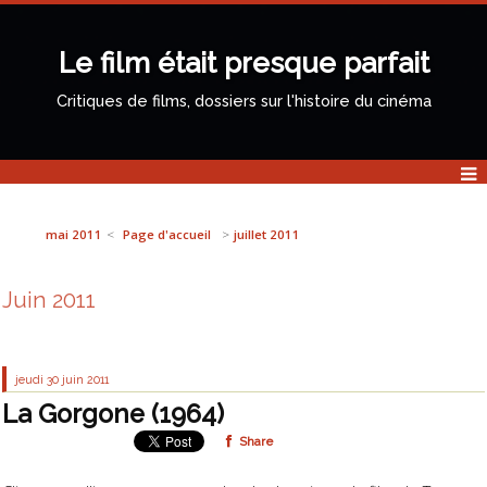
Le film était presque parfait
Critiques de films, dossiers sur l'histoire du cinéma
mai 2011
Page d'accueil
juillet 2011
Juin 2011
jeudi 30
juin 2011
La Gorgone (1964)
Share