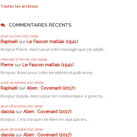
Toutes les archives
COMMENTAIRES RÉCENTS
jeudi 04
mars 2021
11h50
Raphaël
sur
Le Faucon maltais (1941)
Bonjour Pierre, merci pour votre message (que j'ai validé...
mercredi 17
février 2021
19h55
Pierre
sur
Le Faucon maltais (1941)
Bonjour, Bravo pour cette excellente et judicieuse...
lundi 30
octobre 2017
10h05
Raphaël
sur
Alien : Covenant (2017)
Bonjour Dasola, merci pour ton commentaire. A priori tu...
jeudi 26
octobre 2017
15h50
dasola
sur
Alien : Covenant (2017)
Bonjour, c'est vrai que cet Alien ne vaut pas les...
jeudi 26
octobre 2017
15h50
dasola
sur
Alien : Covenant (2017)