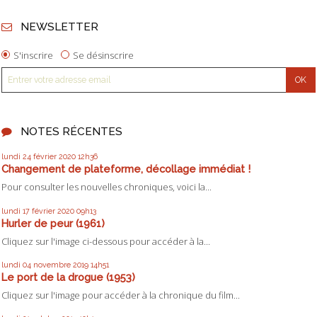
NEWSLETTER
S'inscrire
Se désinscrire
NOTES RÉCENTES
lundi 24
février 2020
12h36
Changement de plateforme, décollage immédiat !
Pour consulter les nouvelles chroniques, voici la...
lundi 17
février 2020
09h13
Hurler de peur (1961)
Cliquez sur l'image ci-dessous pour accéder à la...
lundi 04
novembre 2019
14h51
Le port de la drogue (1953)
Cliquez sur l'image pour accéder à la chronique du film...