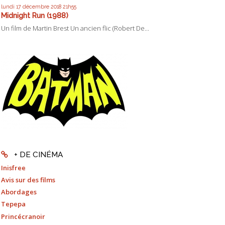
lundi 17
décembre 2018
21h55
Midnight Run (1988)
Un film de Martin Brest Un ancien flic (Robert De...
+ DE CINÉMA
Inisfree
Avis sur des films
Abordages
Tepepa
Princécranoir