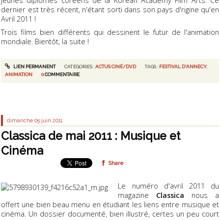
dernier est très récent, n'étant sorti dans son pays d'rigine qu'en
Avril 2011 !
Trois films bien différents qui dessinent le futur de l'animation
mondiale. Bientôt, la suite !
LIEN PERMANENT
CATÉGORIES :
ACTUS CINÉ/DVD
TAGS :
FESTIVAL D'ANNECY
,
ANIMATION
0
COMMENTAIRE
dimanche 05
juin 2011
Classica de mai 2011 : Musique et
Cinéma
Share
Le numéro d'avril 2011 du
magazine
Classica
nous a
offert une bien beau menu en étudiant les liens entre musique et
cinéma. Un dossier documenté, bien illustré, certes un peu court