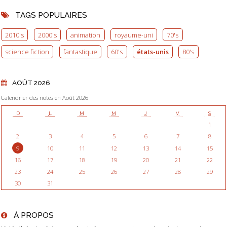
TAGS POPULAIRES
2010's
2000's
animation
royaume-uni
70's
science fiction
fantastique
60's
états-unis
80's
AOÛT 2026
Calendrier des notes en Août 2026
D
L
M
M
J
V
S
1
2
3
4
5
6
7
8
9
10
11
12
13
14
15
16
17
18
19
20
21
22
23
24
25
26
27
28
29
30
31
À PROPOS