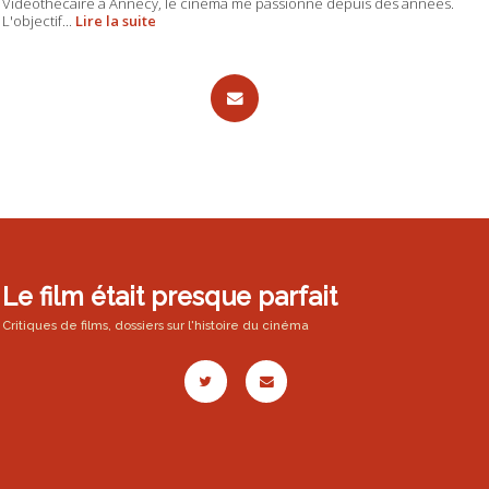
Vidéothécaire à Annecy, le cinéma me passionne depuis des années.
L'objectif...
Lire la suite
Le film était presque parfait
Critiques de films, dossiers sur l'histoire du cinéma