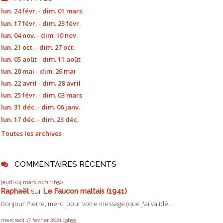
lun. 24 févr. - dim. 01 mars
lun. 17 févr. - dim. 23 févr.
lun. 04 nov. - dim. 10 nov.
lun. 21 oct. - dim. 27 oct.
lun. 05 août - dim. 11 août
lun. 20 mai - dim. 26 mai
lun. 22 avril - dim. 28 avril
lun. 25 févr. - dim. 03 mars
lun. 31 déc. - dim. 06 janv.
lun. 17 déc. - dim. 23 déc.
Toutes les archives
COMMENTAIRES RÉCENTS
jeudi 04
mars 2021
11h50
Raphaël
sur
Le Faucon maltais (1941)
Bonjour Pierre, merci pour votre message (que j'ai validé...
mercredi 17
février 2021
19h55