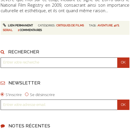
National Film Registry en 2009, consacrant ainsi son importance
culturelle et esthétique, et ils ont quand même raison...
LIEN PERMANENT
CATÉGORIES :
CRITIQUES DE FILMS
TAGS :
AVENTURE
,
40'S
,
SERIAL
2
COMMENTAIRES
RECHERCHER
NEWSLETTER
S'inscrire
Se désinscrire
NOTES RÉCENTES