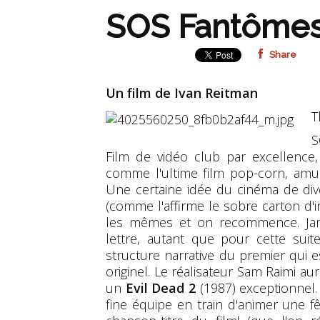
SOS Fantômes 
Share
Un film de Ivan Reitman
T
S
Film de vidéo club par excellence
comme l'ultime film pop-corn, amusan
Une certaine idée du cinéma de dive
(comme l'affirme le sobre carton d'
les mêmes et on recommence. Jamai
lettre, autant que pour cette suite
structure narrative du premier qui 
originel. Le réalisateur Sam Raimi au
un
Evil Dead 2
(1987) exceptionnel.
fine équipe en train d'animer une f