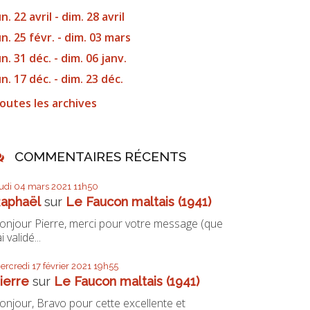
un. 22 avril - dim. 28 avril
un. 25 févr. - dim. 03 mars
un. 31 déc. - dim. 06 janv.
un. 17 déc. - dim. 23 déc.
outes les archives
COMMENTAIRES RÉCENTS
eudi 04
mars 2021
11h50
aphaël
sur
Le Faucon maltais (1941)
onjour Pierre, merci pour votre message (que
ai validé...
ercredi 17
février 2021
19h55
ierre
sur
Le Faucon maltais (1941)
onjour, Bravo pour cette excellente et