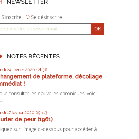
NEWSLETTER
S'inscrire
Se désinscrire
NOTES RÉCENTES
undi 24
février 2020
12h36
hangement de plateforme, décollage
mmédiat !
our consulter les nouvelles chroniques, voici
...
undi 17
février 2020
09h13
urler de peur (1961)
liquez sur l'image ci-dessous pour accéder à
...