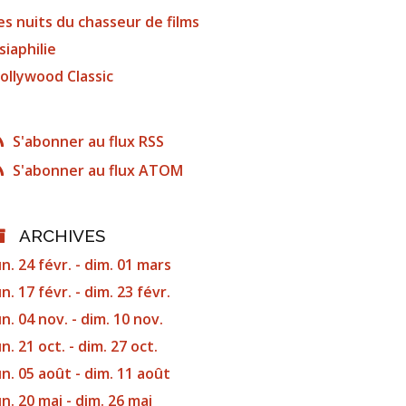
es nuits du chasseur de films
siaphilie
ollywood Classic
S'abonner au flux RSS
S'abonner au flux ATOM
ARCHIVES
un. 24 févr. - dim. 01 mars
un. 17 févr. - dim. 23 févr.
un. 04 nov. - dim. 10 nov.
un. 21 oct. - dim. 27 oct.
un. 05 août - dim. 11 août
un. 20 mai - dim. 26 mai