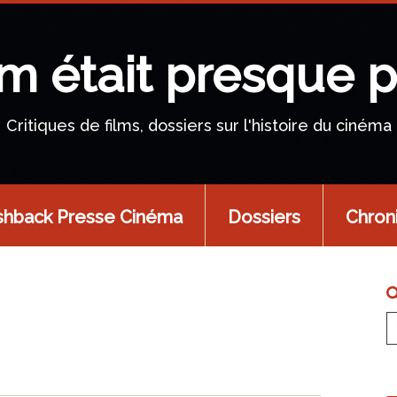
lm était presque p
Critiques de films, dossiers sur l'histoire du cinéma
shback Presse Cinéma
Dossiers
Chron