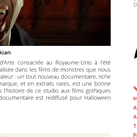
D
kian
d'Arte consacrée au Royaume-Unis à l'été
ialisée dans les films de monstres que nous
 valeur : un tout nouveau documentaire, riche
 marque, et en extraits rares, est une bonne
l'histoire de ce studio aux films gothiques
 documentaire est rediffusé pour Halloween
I
A
A
T
P