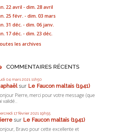
un. 22 avril - dim. 28 avril
un. 25 févr. - dim. 03 mars
un. 31 déc. - dim. 06 janv.
un. 17 déc. - dim. 23 déc.
outes les archives
COMMENTAIRES RÉCENTS
eudi 04
mars 2021
11h50
aphaël
sur
Le Faucon maltais (1941)
onjour Pierre, merci pour votre message (que
ai validé...
ercredi 17
février 2021
19h55
ierre
sur
Le Faucon maltais (1941)
onjour, Bravo pour cette excellente et