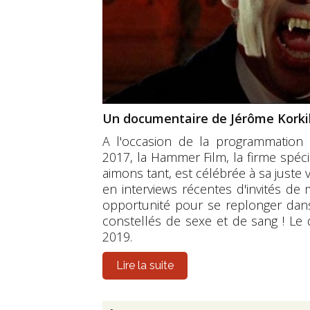
Un documentaire de Jérôme Korki
A l'occasion de la programmation 
2017, la Hammer Film, la firme spéc
aimons tant, est célébrée à sa juste
en interviews récentes d'invités de
opportunité pour se replonger dans 
constellés de sexe et de sang ! Le
2019.
Lire la suite