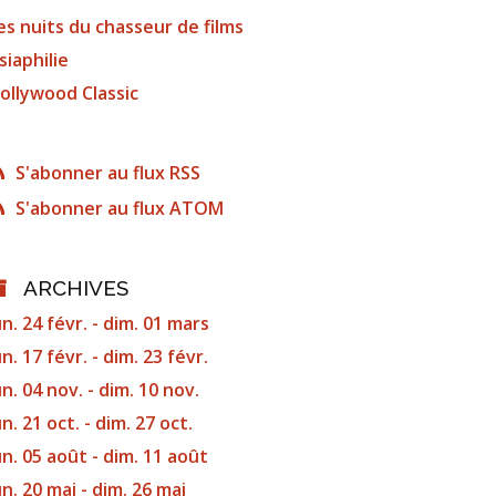
es nuits du chasseur de films
siaphilie
ollywood Classic
S'abonner au flux RSS
S'abonner au flux ATOM
ARCHIVES
un. 24 févr. - dim. 01 mars
un. 17 févr. - dim. 23 févr.
un. 04 nov. - dim. 10 nov.
un. 21 oct. - dim. 27 oct.
un. 05 août - dim. 11 août
un. 20 mai - dim. 26 mai