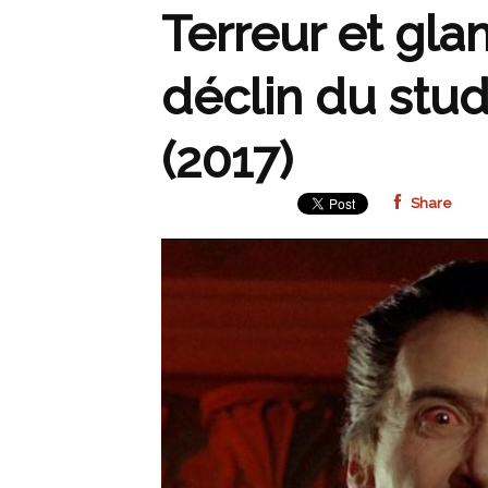
Terreur et gla
déclin du st
(2017)
Share