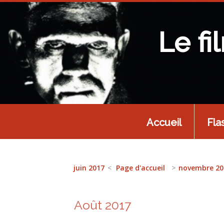
Le fi
Accueil
Fla
juin 2017
Page d'accueil
novembre 20
Août 2017