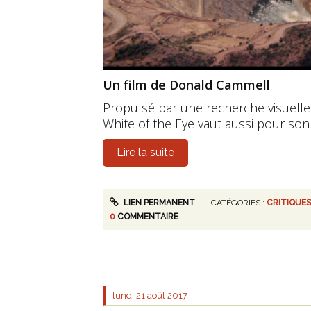
Un film de Donald Cammell
Propulsé par une recherche visuelle
White of the Eye vaut aussi pour son 
Lire la suite
LIEN PERMANENT
CATÉGORIES :
CRITIQUES
0
COMMENTAIRE
lundi 21
août 2017