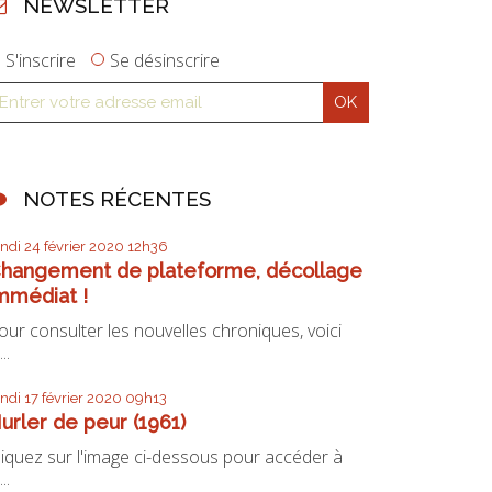
NEWSLETTER
S'inscrire
Se désinscrire
NOTES RÉCENTES
undi 24
février 2020
12h36
hangement de plateforme, décollage
mmédiat !
our consulter les nouvelles chroniques, voici
...
undi 17
février 2020
09h13
urler de peur (1961)
liquez sur l'image ci-dessous pour accéder à
...