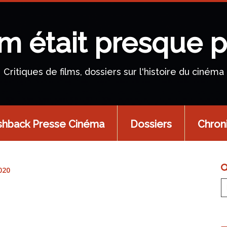
lm était presque p
Critiques de films, dossiers sur l'histoire du cinéma
shback Presse Cinéma
Dossiers
Chron
020