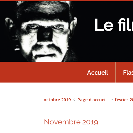
Le fi
Accueil
Fla
octobre 2019
Page d'accueil
février 2
Novembre 2019