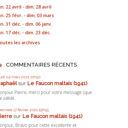
un. 22 avril - dim. 28 avril
un. 25 févr. - dim. 03 mars
un. 31 déc. - dim. 06 janv.
un. 17 déc. - dim. 23 déc.
outes les archives
COMMENTAIRES RÉCENTS
eudi 04
mars 2021
11h50
aphaël
sur
Le Faucon maltais (1941)
onjour Pierre, merci pour votre message (que
ai validé...
ercredi 17
février 2021
19h55
ierre
sur
Le Faucon maltais (1941)
onjour, Bravo pour cette excellente et