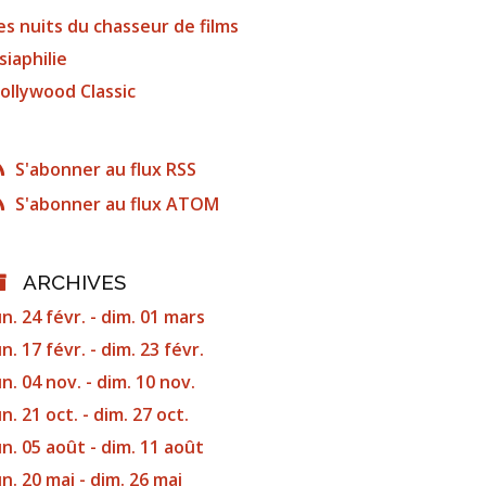
es nuits du chasseur de films
siaphilie
ollywood Classic
S'abonner au flux RSS
S'abonner au flux ATOM
ARCHIVES
un. 24 févr. - dim. 01 mars
un. 17 févr. - dim. 23 févr.
un. 04 nov. - dim. 10 nov.
un. 21 oct. - dim. 27 oct.
un. 05 août - dim. 11 août
un. 20 mai - dim. 26 mai