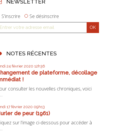
NEWSLETTER
S'inscrire
Se désinscrire
NOTES RÉCENTES
undi 24
février 2020
12h36
hangement de plateforme, décollage
mmédiat !
our consulter les nouvelles chroniques, voici
...
undi 17
février 2020
09h13
urler de peur (1961)
liquez sur l'image ci-dessous pour accéder à
...