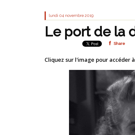
lundi 04
novembre 2019
Le port de la 
Share
Cliquez sur l'image pour accéder à 