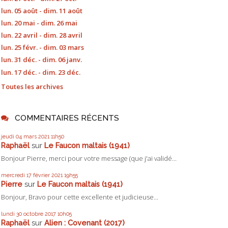
lun. 05 août - dim. 11 août
lun. 20 mai - dim. 26 mai
lun. 22 avril - dim. 28 avril
lun. 25 févr. - dim. 03 mars
lun. 31 déc. - dim. 06 janv.
lun. 17 déc. - dim. 23 déc.
Toutes les archives
COMMENTAIRES RÉCENTS
jeudi 04
mars 2021
11h50
Raphaël
sur
Le Faucon maltais (1941)
Bonjour Pierre, merci pour votre message (que j'ai validé...
mercredi 17
février 2021
19h55
Pierre
sur
Le Faucon maltais (1941)
Bonjour, Bravo pour cette excellente et judicieuse...
lundi 30
octobre 2017
10h05
Raphaël
sur
Alien : Covenant (2017)