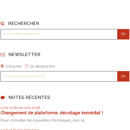
RECHERCHER
NEWSLETTER
S'inscrire
Se désinscrire
NOTES RÉCENTES
lundi 24
février 2020
12h36
Changement de plateforme, décollage immédiat !
Pour consulter les nouvelles chroniques, voici la...
lundi 17
février 2020
09h13