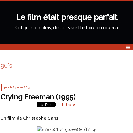
Le film était presque parfait
Critiques de films, dossiers sur l'histoire du cinéma
90's
jeudi 23
mai 2013
Crying Freeman (1995)
Share
Un film de Christophe Gans