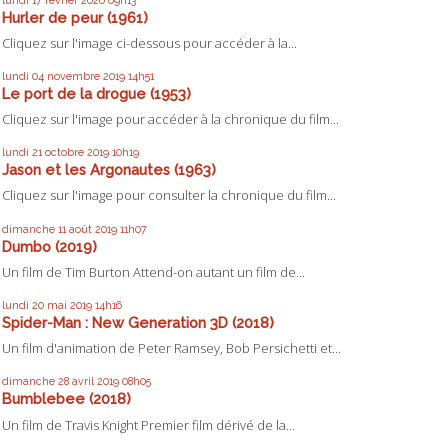
Hurler de peur (1961)
Cliquez sur l'image ci-dessous pour accéder à la...
lundi 04
novembre 2019
14h51
Le port de la drogue (1953)
Cliquez sur l'image pour accéder à la chronique du film...
lundi 21
octobre 2019
10h19
Jason et les Argonautes (1963)
Cliquez sur l'image pour consulter la chronique du film...
dimanche 11
août 2019
11h07
Dumbo (2019)
Un film de Tim Burton Attend-on autant un film de...
lundi 20
mai 2019
14h16
Spider-Man : New Generation 3D (2018)
Un film d'animation de Peter Ramsey, Bob Persichetti et...
dimanche 28
avril 2019
08h05
Bumblebee (2018)
Un film de Travis Knight Premier film dérivé de la...