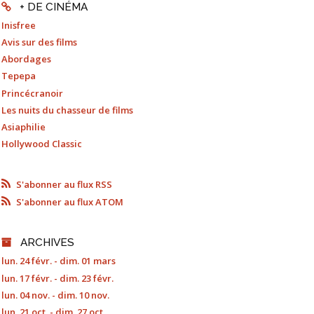
+ DE CINÉMA
Inisfree
Avis sur des films
Abordages
Tepepa
Princécranoir
Les nuits du chasseur de films
Asiaphilie
Hollywood Classic
S'abonner au flux RSS
S'abonner au flux ATOM
ARCHIVES
lun. 24 févr. - dim. 01 mars
lun. 17 févr. - dim. 23 févr.
lun. 04 nov. - dim. 10 nov.
lun. 21 oct. - dim. 27 oct.