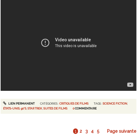
LIEN PERMANENT
CATÉGORIES :
CRITIQUES DE FILMS
TAGS :
SCIENCE FICTION
,
ÉTATS-UNIS
,
90'S
,
STAR TREK
,
SUITES DE FILMS
0
COMMENTAIRE
1
2
3
4
5
Page suivante