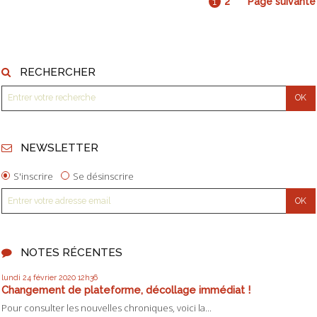
1
2
Page suivante
RECHERCHER
NEWSLETTER
S'inscrire
Se désinscrire
NOTES RÉCENTES
lundi 24
février 2020
12h36
Changement de plateforme, décollage immédiat !
Pour consulter les nouvelles chroniques, voici la...