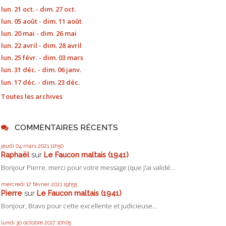
lun. 21 oct. - dim. 27 oct.
lun. 05 août - dim. 11 août
lun. 20 mai - dim. 26 mai
lun. 22 avril - dim. 28 avril
lun. 25 févr. - dim. 03 mars
lun. 31 déc. - dim. 06 janv.
lun. 17 déc. - dim. 23 déc.
Toutes les archives
COMMENTAIRES RÉCENTS
jeudi 04
mars 2021
11h50
Raphaël
sur
Le Faucon maltais (1941)
Bonjour Pierre, merci pour votre message (que j'ai validé...
mercredi 17
février 2021
19h55
Pierre
sur
Le Faucon maltais (1941)
Bonjour, Bravo pour cette excellente et judicieuse...
lundi 30
octobre 2017
10h05