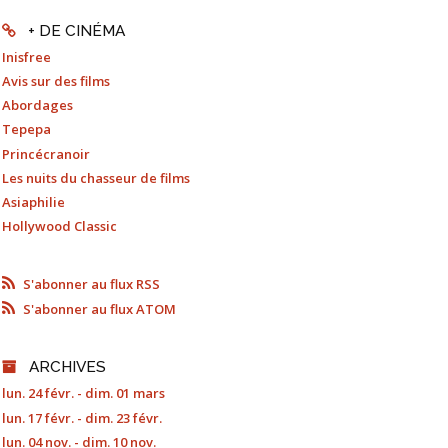
+ DE CINÉMA
Inisfree
Avis sur des films
Abordages
Tepepa
Princécranoir
Les nuits du chasseur de films
Asiaphilie
Hollywood Classic
S'abonner au flux RSS
S'abonner au flux ATOM
ARCHIVES
lun. 24 févr. - dim. 01 mars
lun. 17 févr. - dim. 23 févr.
lun. 04 nov. - dim. 10 nov.