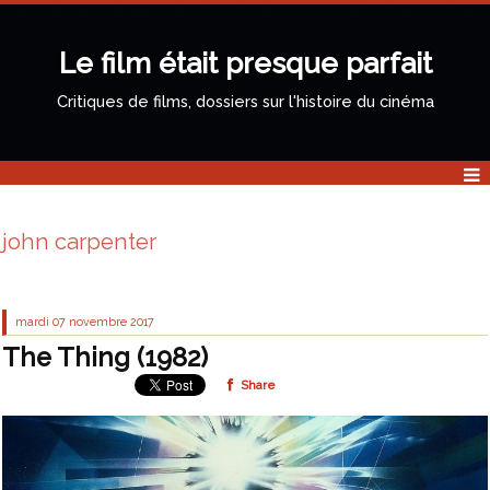
Le film était presque parfait
Critiques de films, dossiers sur l'histoire du cinéma
john carpenter
mardi 07
novembre 2017
The Thing (1982)
Share