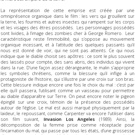
La représentation de cette emprise est créée par une
omniprésence organique dans le film : les vers qui grouillent sur
la terre, les fourmis et autres insectes qui rampent sur les corps
et les visages des êtres possédés. Les personnages possédés
sont livides, à l’image des zombies cher à George Romero. Leur
caractéristique reste l’immobilité, qui s’oppose au mouvement
organique incessant, et à l’attitude des quelques passants qu’il
nous est donné de voir, qui ne sont pas atteints. Ce qui nous
indique que le diable choisit ses apôtres : ce sont le plus souvent
des laissés pour compte, des sans abris, des individus qui vivent
dans la rue. D’une façon assez dérangeante, le malin s’approprie
les symboles chrétiens, comme la blessure qu’il inflige à un
protagoniste de l’histoire, qui s’illustre par une croix sur son bras.
Cette blessure indique encore une fois le choix du mal : c’est par
elle qu’il passera, l’utilisant comme un vaisseau pour permettre
au diable d’apparaître sur Terre. On peut encore noter le pigeon
épinglé sur une croix, témoin de la présence des possédés
autour de l’église. Le mal est aussi marqué physiquement par la
laideur, le repoussant, comme Carpenter va encore l'utiliser dans
son film suivant,
Invasion Los Angeles
(1989). Ainsi, la
décomposition de la femme prise comme réceptacle pour
l’incarnation du mal, qui passe par tous les états, d’une grossesse