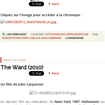
Share
Cliquez sur l'image pour accéder à la chronique :
LIEN PERMANENT
CATÉGORIES :
ACTUS CINÉ/DVD
,
CRITIQUES DE FILMS
TAGS :
SCIENCE FICTION
,
ÉTATS-UNIS
,
70'S
,
JOHN CARPENTER
0
COMMENTAIRE
mardi 24
avril 2012
The Ward (2010)
Share
Un film de John Carpenter
Le dernier film du réalisateur de
New-York 1997
,
Halloween
ou