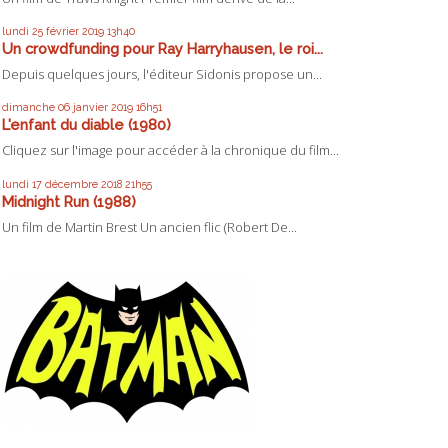
lundi 25
février 2019
13h40
Un crowdfunding pour Ray Harryhausen, le roi...
Depuis quelques jours, l'éditeur Sidonis propose un...
dimanche 06
janvier 2019
16h51
L'enfant du diable (1980)
Cliquez sur l'image pour accéder à la chronique du film...
lundi 17
décembre 2018
21h55
Midnight Run (1988)
Un film de Martin Brest Un ancien flic (Robert De...