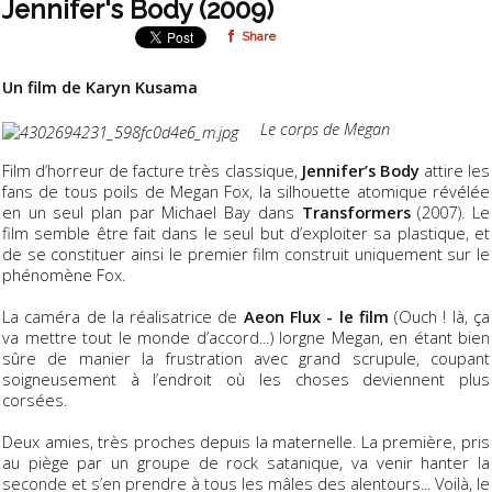
Jennifer's Body (2009)
Share
Un film de Karyn Kusama
Le corps de Megan
Film d’horreur de facture très classique,
Jennifer’s Body
attire les
fans de tous poils de Megan Fox, la silhouette atomique révélée
en un seul plan par Michael Bay dans
Transformers
(2007). Le
film semble être fait dans le seul but d’exploiter sa plastique, et
de se constituer ainsi le premier film construit uniquement sur le
phénomène Fox.
La caméra de la réalisatrice de
Aeon Flux - le film
(Ouch ! là, ça
va mettre tout le monde d’accord...) lorgne Megan, en étant bien
sûre de manier la frustration avec grand scrupule, coupant
soigneusement à l’endroit où les choses deviennent plus
corsées.
Deux amies, très proches depuis la maternelle. La première, pris
au piège par un groupe de rock satanique, va venir hanter la
seconde et s’en prendre à tous les mâles des alentours... Voilà, le