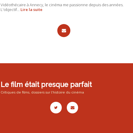
Vidéothécaire à Annecy, le cinéma me passionne depuis des années.
L'objectif...
Lire la suite
Le film était presque parfait
Critiques de films, dossiers sur l'histoire du cinéma