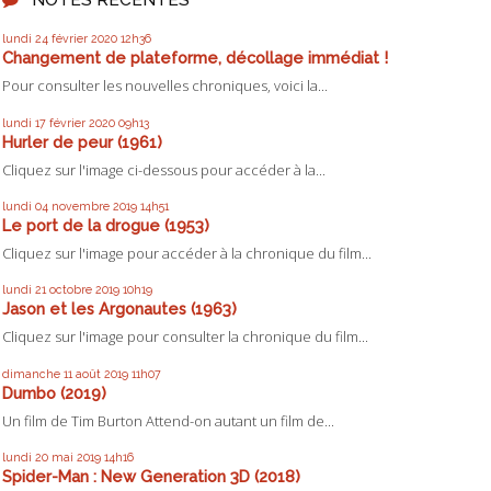
lundi 24
février 2020
12h36
Changement de plateforme, décollage immédiat !
Pour consulter les nouvelles chroniques, voici la...
lundi 17
février 2020
09h13
Hurler de peur (1961)
Cliquez sur l'image ci-dessous pour accéder à la...
lundi 04
novembre 2019
14h51
Le port de la drogue (1953)
Cliquez sur l'image pour accéder à la chronique du film...
lundi 21
octobre 2019
10h19
Jason et les Argonautes (1963)
Cliquez sur l'image pour consulter la chronique du film...
dimanche 11
août 2019
11h07
Dumbo (2019)
Un film de Tim Burton Attend-on autant un film de...
lundi 20
mai 2019
14h16
Spider-Man : New Generation 3D (2018)