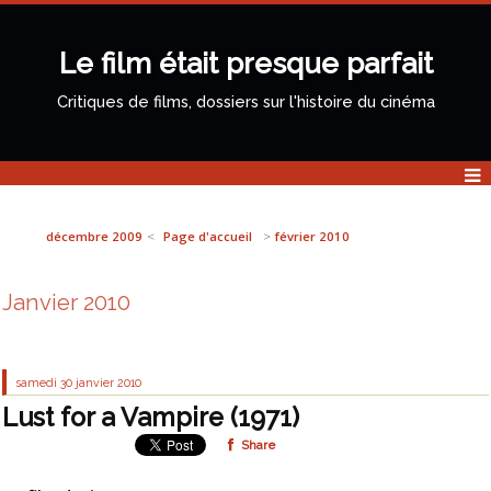
Le film était presque parfait
Critiques de films, dossiers sur l'histoire du cinéma
décembre 2009
Page d'accueil
février 2010
Janvier 2010
samedi 30
janvier 2010
Lust for a Vampire (1971)
Share