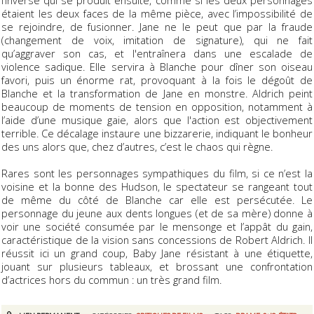
étaient les deux faces de la même pièce, avec l’impossibilité de
se rejoindre, de fusionner. Jane ne le peut que par la fraude
(changement de voix, imitation de signature), qui ne fait
qu’aggraver son cas, et l'entraînera dans une escalade de
violence sadique. Elle servira à Blanche pour dîner son oiseau
favori, puis un énorme rat, provoquant à la fois le dégoût de
Blanche et la transformation de Jane en monstre. Aldrich peint
beaucoup de moments de tension en opposition, notamment à
l’aide d’une musique gaie, alors que l'action est objectivement
terrible. Ce décalage instaure une bizzarerie, indiquant le bonheur
des uns alors que, chez d’autres, c’est le chaos qui règne.
Rares sont les personnages sympathiques du film, si ce n’est la
voisine et la bonne des Hudson, le spectateur se rangeant tout
de même du côté de Blanche car elle est persécutée. Le
personnage du jeune aux dents longues (et de sa mère) donne à
voir une société consumée par le mensonge et l’appât du gain,
caractéristique de la vision sans concessions de Robert Aldrich. Il
réussit ici un grand coup, Baby Jane résistant à une étiquette,
jouant sur plusieurs tableaux, et brossant une confrontation
d’actrices hors du commun : un très grand film.