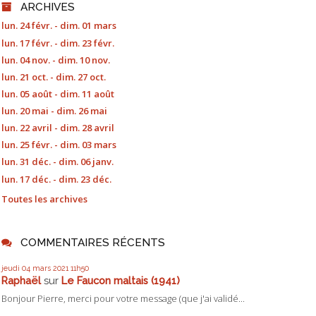
ARCHIVES
lun. 24 févr. - dim. 01 mars
lun. 17 févr. - dim. 23 févr.
lun. 04 nov. - dim. 10 nov.
lun. 21 oct. - dim. 27 oct.
lun. 05 août - dim. 11 août
lun. 20 mai - dim. 26 mai
lun. 22 avril - dim. 28 avril
lun. 25 févr. - dim. 03 mars
lun. 31 déc. - dim. 06 janv.
lun. 17 déc. - dim. 23 déc.
Toutes les archives
COMMENTAIRES RÉCENTS
jeudi 04
mars 2021
11h50
Raphaël
sur
Le Faucon maltais (1941)
Bonjour Pierre, merci pour votre message (que j'ai validé...