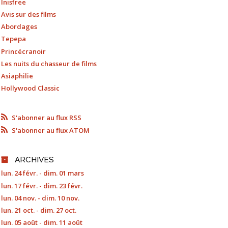
Inisfree
Avis sur des films
Abordages
Tepepa
Princécranoir
Les nuits du chasseur de films
Asiaphilie
Hollywood Classic
S'abonner au flux RSS
S'abonner au flux ATOM
ARCHIVES
lun. 24 févr. - dim. 01 mars
lun. 17 févr. - dim. 23 févr.
lun. 04 nov. - dim. 10 nov.
lun. 21 oct. - dim. 27 oct.
lun. 05 août - dim. 11 août