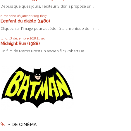
Depuis quelques jours, l'éditeur Sidonis propose un...
dimanche 06
janvier 2019
16h51
L'enfant du diable (1980)
Cliquez sur l'image pour accéder à la chronique du film...
lundi 17
décembre 2018
21h55
Midnight Run (1988)
Un film de Martin Brest Un ancien flic (Robert De...
+ DE CINÉMA