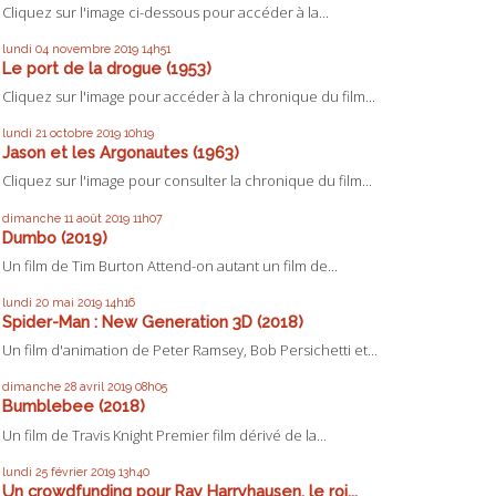
Cliquez sur l'image ci-dessous pour accéder à la...
lundi 04
novembre 2019
14h51
Le port de la drogue (1953)
Cliquez sur l'image pour accéder à la chronique du film...
lundi 21
octobre 2019
10h19
Jason et les Argonautes (1963)
Cliquez sur l'image pour consulter la chronique du film...
dimanche 11
août 2019
11h07
Dumbo (2019)
Un film de Tim Burton Attend-on autant un film de...
lundi 20
mai 2019
14h16
Spider-Man : New Generation 3D (2018)
Un film d'animation de Peter Ramsey, Bob Persichetti et...
dimanche 28
avril 2019
08h05
Bumblebee (2018)
Un film de Travis Knight Premier film dérivé de la...
lundi 25
février 2019
13h40
Un crowdfunding pour Ray Harryhausen, le roi...