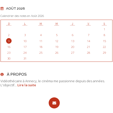
AOÛT 2026
Calendrier des notes en Août 2026
D
L
M
M
J
V
S
1
2
3
4
5
6
7
8
9
10
11
12
13
14
15
16
17
18
19
20
21
22
23
24
25
26
27
28
29
30
31
À PROPOS
Vidéothécaire à Annecy, le cinéma me passionne depuis des années.
L'objectif...
Lire la suite