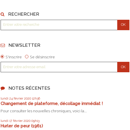
RECHERCHER
NEWSLETTER
S'inscrire
Se désinscrire
NOTES RÉCENTES
lundi 24
février 2020
12h36
Changement de plateforme, décollage immédiat !
Pour consulter les nouvelles chroniques, voici la...
lundi 17
février 2020
09h13
Hurler de peur (1961)