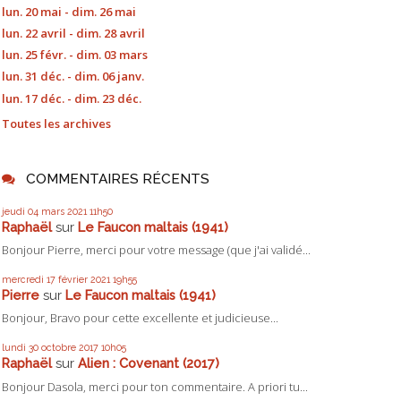
lun. 20 mai - dim. 26 mai
lun. 22 avril - dim. 28 avril
lun. 25 févr. - dim. 03 mars
lun. 31 déc. - dim. 06 janv.
lun. 17 déc. - dim. 23 déc.
Toutes les archives
COMMENTAIRES RÉCENTS
jeudi 04
mars 2021
11h50
Raphaël
sur
Le Faucon maltais (1941)
Bonjour Pierre, merci pour votre message (que j'ai validé...
mercredi 17
février 2021
19h55
Pierre
sur
Le Faucon maltais (1941)
Bonjour, Bravo pour cette excellente et judicieuse...
lundi 30
octobre 2017
10h05
Raphaël
sur
Alien : Covenant (2017)
Bonjour Dasola, merci pour ton commentaire. A priori tu...