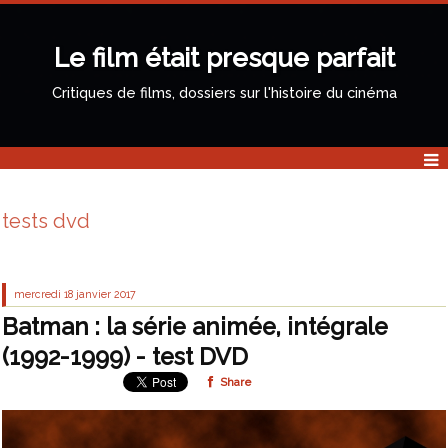
Le film était presque parfait
Critiques de films, dossiers sur l'histoire du cinéma
tests dvd
mercredi 18
janvier 2017
Batman : la série animée, intégrale
(1992-1999) - test DVD
Share