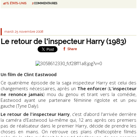
40'S
,
ÉTATS-UNIS
2
COMMENTAIRES
mardi 25
novembre 2008
Le retour de l'inspecteur Harry (1983)
Share
Un film de Clint Eastwood
Ce quatrième épisode de la saga inspecteur Harry est celui des
changements nécessaires, après un
The enforcer
(
L'inspecteur
ne renonce jamais
) mou du genou et tirant vers la comédie,
Eastwood ayant une partenaire féminine rigolote et un peu
gauche (Tyne Daly).
Le retour de l'inspecteur Harry
, c’est d’abord l'arrivée derrière
la caméra d'Eastwood lui-même qui, 12 ans après ces premiers
pas de réalisateur dans le premier Harry, décide de prendre les
choses en mains. On retrouve ces plans d'hélicoptère filmés