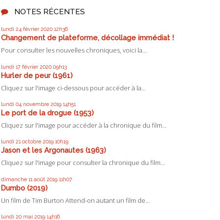
NOTES RÉCENTES
lundi 24
février 2020
12h36
Changement de plateforme, décollage immédiat !
Pour consulter les nouvelles chroniques, voici la...
lundi 17
février 2020
09h13
Hurler de peur (1961)
Cliquez sur l'image ci-dessous pour accéder à la...
lundi 04
novembre 2019
14h51
Le port de la drogue (1953)
Cliquez sur l'image pour accéder à la chronique du film...
lundi 21
octobre 2019
10h19
Jason et les Argonautes (1963)
Cliquez sur l'image pour consulter la chronique du film...
dimanche 11
août 2019
11h07
Dumbo (2019)
Un film de Tim Burton Attend-on autant un film de...
lundi 20
mai 2019
14h16