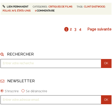
LIEN PERMANENT
CATÉGORIES :
CRITIQUES DE FILMS
TAGS :
CLINT EASTWOOD
,
POLAR
,
70'S
,
ÉTATS-UNIS
0
COMMENTAIRE
1
2
3
4
Page suivante
RECHERCHER
NEWSLETTER
S'inscrire
Se désinscrire