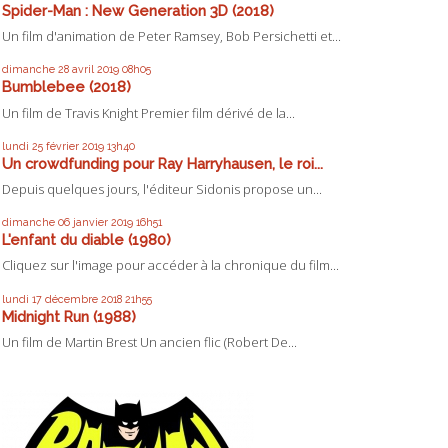
Spider-Man : New Generation 3D (2018)
Un film d'animation de Peter Ramsey, Bob Persichetti et...
dimanche 28
avril 2019
08h05
Bumblebee (2018)
Un film de Travis Knight Premier film dérivé de la...
lundi 25
février 2019
13h40
Un crowdfunding pour Ray Harryhausen, le roi...
Depuis quelques jours, l'éditeur Sidonis propose un...
dimanche 06
janvier 2019
16h51
L'enfant du diable (1980)
Cliquez sur l'image pour accéder à la chronique du film...
lundi 17
décembre 2018
21h55
Midnight Run (1988)
Un film de Martin Brest Un ancien flic (Robert De...