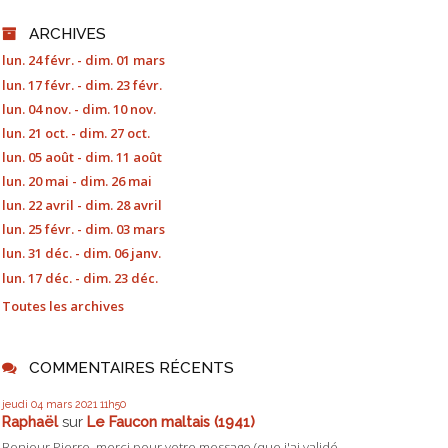
ARCHIVES
lun. 24 févr. - dim. 01 mars
lun. 17 févr. - dim. 23 févr.
lun. 04 nov. - dim. 10 nov.
lun. 21 oct. - dim. 27 oct.
lun. 05 août - dim. 11 août
lun. 20 mai - dim. 26 mai
lun. 22 avril - dim. 28 avril
lun. 25 févr. - dim. 03 mars
lun. 31 déc. - dim. 06 janv.
lun. 17 déc. - dim. 23 déc.
Toutes les archives
COMMENTAIRES RÉCENTS
jeudi 04
mars 2021
11h50
Raphaël
sur
Le Faucon maltais (1941)
Bonjour Pierre, merci pour votre message (que j'ai validé...