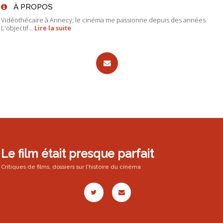
À PROPOS
Vidéothécaire à Annecy, le cinéma me passionne depuis des années.
L'objectif...
Lire la suite
Le film était presque parfait
Critiques de films, dossiers sur l'histoire du cinéma