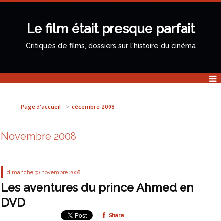
Le film était presque parfait
Critiques de films, dossiers sur l'histoire du cinéma
Page d'accueil
décembre 2008
Novembre 2008
dimanche 30
novembre 2008
Les aventures du prince Ahmed en
DVD
Share