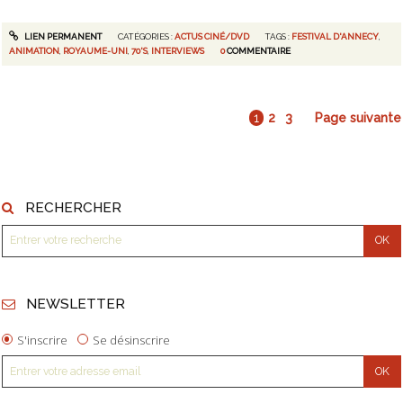
LIEN PERMANENT
CATÉGORIES :
ACTUS CINÉ/DVD
TAGS :
FESTIVAL D'ANNECY
,
ANIMATION
,
ROYAUME-UNI
,
70'S
,
INTERVIEWS
0
COMMENTAIRE
1
2
3
Page suivante
RECHERCHER
NEWSLETTER
S'inscrire
Se désinscrire