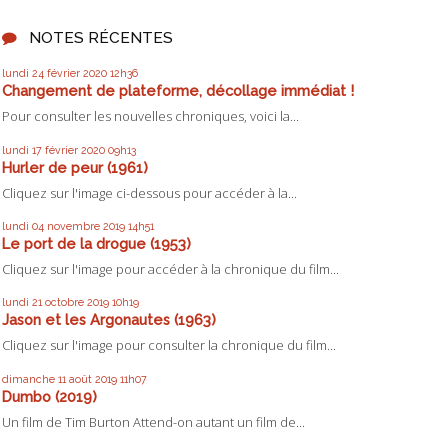
NOTES RÉCENTES
lundi 24
février 2020
12h36
Changement de plateforme, décollage immédiat !
Pour consulter les nouvelles chroniques, voici la...
lundi 17
février 2020
09h13
Hurler de peur (1961)
Cliquez sur l'image ci-dessous pour accéder à la...
lundi 04
novembre 2019
14h51
Le port de la drogue (1953)
Cliquez sur l'image pour accéder à la chronique du film...
lundi 21
octobre 2019
10h19
Jason et les Argonautes (1963)
Cliquez sur l'image pour consulter la chronique du film...
dimanche 11
août 2019
11h07
Dumbo (2019)
Un film de Tim Burton Attend-on autant un film de...