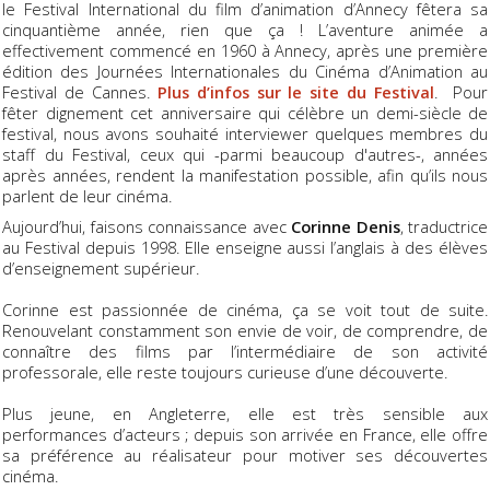
le Festival International du film d’animation d’Annecy fêtera sa
cinquantième année, rien que ça ! L’aventure animée a
effectivement commencé en 1960 à Annecy, après une première
édition des Journées Internationales du Cinéma d’Animation au
Festival de Cannes.
Plus d’infos sur le site du Festival
. Pour
fêter dignement cet anniversaire qui célèbre un demi-siècle de
festival, nous avons souhaité interviewer quelques membres du
staff du Festival, ceux qui -parmi beaucoup d'autres-, années
après années, rendent la manifestation possible, afin qu’ils nous
parlent de leur cinéma.
Aujourd’hui, faisons connaissance avec
Corinne Denis
, traductrice
au Festival depuis 1998. Elle enseigne aussi l’anglais à des élèves
d’enseignement supérieur.
Corinne est passionnée de cinéma, ça se voit tout de suite.
Renouvelant constamment son envie de voir, de comprendre, de
connaître des films par l’intermédiaire de son activité
professorale, elle reste toujours curieuse d’une découverte.
Plus jeune, en Angleterre, elle est très sensible aux
performances d’acteurs ; depuis son arrivée en France, elle offre
sa préférence au réalisateur pour motiver ses découvertes
cinéma.