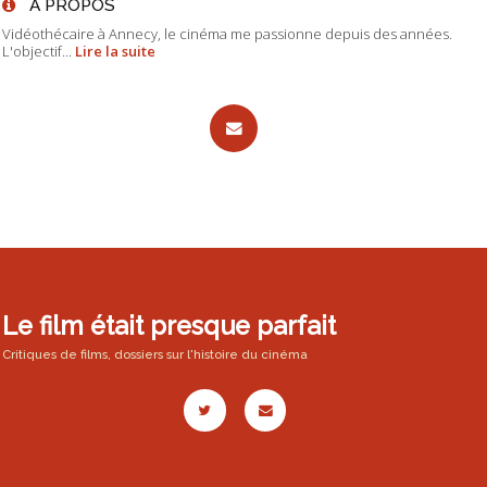
À PROPOS
Vidéothécaire à Annecy, le cinéma me passionne depuis des années.
L'objectif...
Lire la suite
Le film était presque parfait
Critiques de films, dossiers sur l'histoire du cinéma