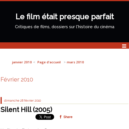
Le film était presque parfait
Critiques de films, dossiers sur l'histoire du cinéma
janvier 2010
Page d'accueil
mars 2010
Février 2010
dimanche 28
février 2010
Silent Hill (2005)
Share