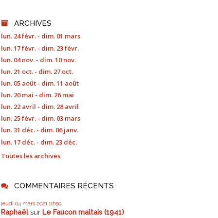
ARCHIVES
lun. 24 févr. - dim. 01 mars
lun. 17 févr. - dim. 23 févr.
lun. 04 nov. - dim. 10 nov.
lun. 21 oct. - dim. 27 oct.
lun. 05 août - dim. 11 août
lun. 20 mai - dim. 26 mai
lun. 22 avril - dim. 28 avril
lun. 25 févr. - dim. 03 mars
lun. 31 déc. - dim. 06 janv.
lun. 17 déc. - dim. 23 déc.
Toutes les archives
COMMENTAIRES RÉCENTS
jeudi 04
mars 2021
11h50
Raphaël
sur
Le Faucon maltais (1941)