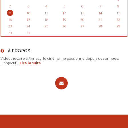
2
3
4
5
6
7
8
9
10
11
12
13
14
15
16
17
18
19
20
21
22
23
24
25
26
27
28
29
30
31
À PROPOS
Vidéothécaire à Annecy, le cinéma me passionne depuis des années.
L'objectif...
Lire la suite