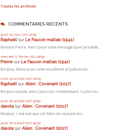
Toutes les archives
COMMENTAIRES RÉCENTS
jeudi 04
mars 2021
11h50
Raphaël
sur
Le Faucon maltais (1941)
Bonjour Pierre, merci pour votre message (que j'ai validé...
mercredi 17
février 2021
19h55
Pierre
sur
Le Faucon maltais (1941)
Bonjour, Bravo pour cette excellente et judicieuse...
lundi 30
octobre 2017
10h05
Raphaël
sur
Alien : Covenant (2017)
Bonjour Dasola, merci pour ton commentaire. A priori tu...
jeudi 26
octobre 2017
15h50
dasola
sur
Alien : Covenant (2017)
Bonjour, c'est vrai que cet Alien ne vaut pas les...
jeudi 26
octobre 2017
15h50
dasola
sur
Alien : Covenant (2017)