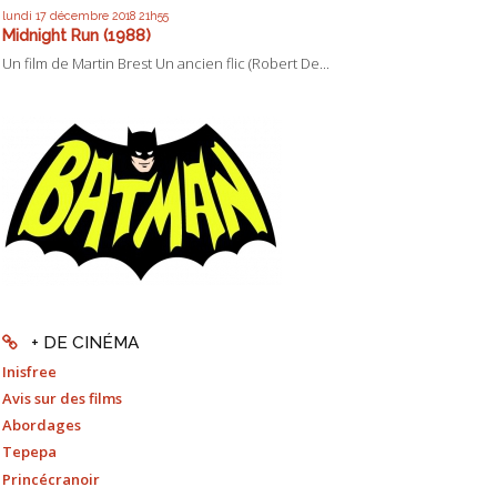
lundi 17
décembre 2018
21h55
Midnight Run (1988)
Un film de Martin Brest Un ancien flic (Robert De...
+ DE CINÉMA
Inisfree
Avis sur des films
Abordages
Tepepa
Princécranoir