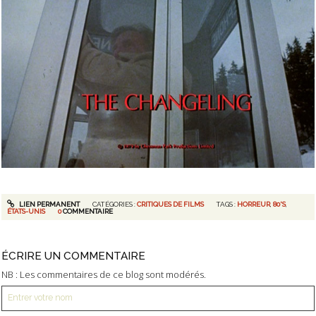
LIEN PERMANENT
CATÉGORIES :
CRITIQUES DE FILMS
TAGS :
HORREUR
,
80'S
,
ÉTATS-UNIS
0
COMMENTAIRE
ÉCRIRE UN COMMENTAIRE
NB : Les commentaires de ce blog sont modérés.