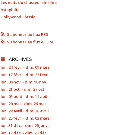
Les nuits du chasseur de films
Asiaphilie
Hollywood Classic
S'abonner au flux RSS
S'abonner au flux ATOM
ARCHIVES
lun. 24 févr. - dim. 01 mars
lun. 17 févr. - dim. 23 févr.
lun. 04 nov. - dim. 10 nov.
lun. 21 oct. - dim. 27 oct.
lun. 05 août - dim. 11 août
lun. 20 mai - dim. 26 mai
lun. 22 avril - dim. 28 avril
lun. 25 févr. - dim. 03 mars
lun. 31 déc. - dim. 06 janv.
lun. 17 déc. - dim. 23 déc.