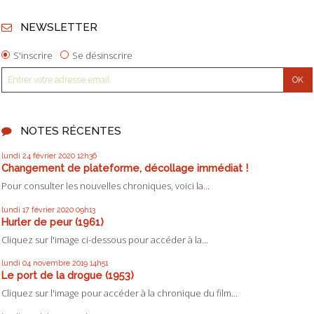
NEWSLETTER
S'inscrire
Se désinscrire
NOTES RÉCENTES
lundi 24
février 2020
12h36
Changement de plateforme, décollage immédiat !
Pour consulter les nouvelles chroniques, voici la...
lundi 17
février 2020
09h13
Hurler de peur (1961)
Cliquez sur l'image ci-dessous pour accéder à la...
lundi 04
novembre 2019
14h51
Le port de la drogue (1953)
Cliquez sur l'image pour accéder à la chronique du film...