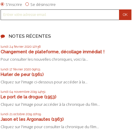
S'inscrire
Se désinscrire
NOTES RÉCENTES
lundi 24
février 2020
12h36
Changement de plateforme, décollage immédiat !
Pour consulter les nouvelles chroniques, voici la...
lundi 17
février 2020
09h13
Hurler de peur (1961)
Cliquez sur l'image ci-dessous pour accéder à la...
lundi 04
novembre 2019
14h51
Le port de la drogue (1953)
Cliquez sur l'image pour accéder à la chronique du film...
lundi 21
octobre 2019
10h19
Jason et les Argonautes (1963)
Cliquez sur l'image pour consulter la chronique du film...