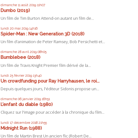
dimanche 11
août 2019
11h07
Dumbo (2019)
Un film de Tim Burton Attend-on autant un film de...
lundi 20
mai 2019
14h16
Spider-Man : New Generation 3D (2018)
Un film d'animation de Peter Ramsey, Bob Persichetti et...
dimanche 28
avril 2019
08h05
Bumblebee (2018)
Un film de Travis Knight Premier film dérivé de la...
lundi 25
février 2019
13h40
Un crowdfunding pour Ray Harryhausen, le roi...
Depuis quelques jours, l'éditeur Sidonis propose un...
dimanche 06
janvier 2019
16h51
L'enfant du diable (1980)
Cliquez sur l'image pour accéder à la chronique du film...
lundi 17
décembre 2018
21h55
Midnight Run (1988)
Un film de Martin Brest Un ancien flic (Robert De...