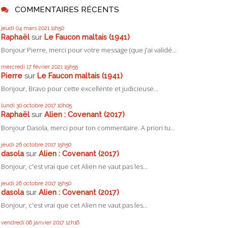
COMMENTAIRES RÉCENTS
jeudi 04
mars 2021
11h50
Raphaël
sur
Le Faucon maltais (1941)
Bonjour Pierre, merci pour votre message (que j'ai validé...
mercredi 17
février 2021
19h55
Pierre
sur
Le Faucon maltais (1941)
Bonjour, Bravo pour cette excellente et judicieuse...
lundi 30
octobre 2017
10h05
Raphaël
sur
Alien : Covenant (2017)
Bonjour Dasola, merci pour ton commentaire. A priori tu...
jeudi 26
octobre 2017
15h50
dasola
sur
Alien : Covenant (2017)
Bonjour, c'est vrai que cet Alien ne vaut pas les...
jeudi 26
octobre 2017
15h50
dasola
sur
Alien : Covenant (2017)
Bonjour, c'est vrai que cet Alien ne vaut pas les...
vendredi 06
janvier 2017
12h16