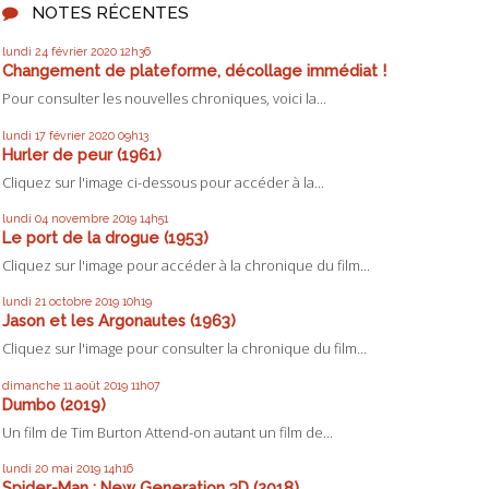
NOTES RÉCENTES
lundi 24
février 2020
12h36
Changement de plateforme, décollage immédiat !
Pour consulter les nouvelles chroniques, voici la...
lundi 17
février 2020
09h13
Hurler de peur (1961)
Cliquez sur l'image ci-dessous pour accéder à la...
lundi 04
novembre 2019
14h51
Le port de la drogue (1953)
Cliquez sur l'image pour accéder à la chronique du film...
lundi 21
octobre 2019
10h19
Jason et les Argonautes (1963)
Cliquez sur l'image pour consulter la chronique du film...
dimanche 11
août 2019
11h07
Dumbo (2019)
Un film de Tim Burton Attend-on autant un film de...
lundi 20
mai 2019
14h16
Spider-Man : New Generation 3D (2018)