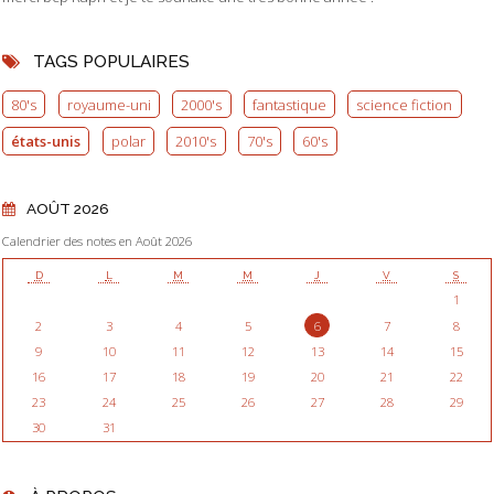
TAGS POPULAIRES
80's
royaume-uni
2000's
fantastique
science fiction
états-unis
polar
2010's
70's
60's
AOÛT 2026
Calendrier des notes en Août 2026
D
L
M
M
J
V
S
1
2
3
4
5
6
7
8
9
10
11
12
13
14
15
16
17
18
19
20
21
22
23
24
25
26
27
28
29
30
31