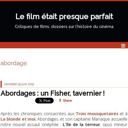
Le film était presque parfait
Critiques de films, dossiers sur l'histoire du cinéma
abordage
vendredi 15
juin 2012
Abordages : un Fisher, tavernier !
Share
Après les chroniques consacrées aux
Trois mousquetaires
et à
La blonde et moi
, Abordages et son capitaine Mariaque accueille
notre nouvel assaut cinéphile :
L'île de la terreur
, opus mineur