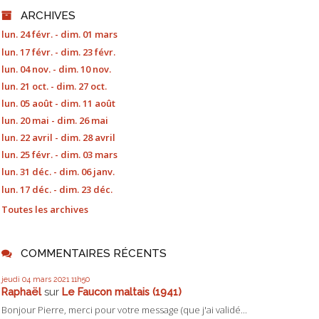
ARCHIVES
lun. 24 févr. - dim. 01 mars
lun. 17 févr. - dim. 23 févr.
lun. 04 nov. - dim. 10 nov.
lun. 21 oct. - dim. 27 oct.
lun. 05 août - dim. 11 août
lun. 20 mai - dim. 26 mai
lun. 22 avril - dim. 28 avril
lun. 25 févr. - dim. 03 mars
lun. 31 déc. - dim. 06 janv.
lun. 17 déc. - dim. 23 déc.
Toutes les archives
COMMENTAIRES RÉCENTS
jeudi 04
mars 2021
11h50
Raphaël
sur
Le Faucon maltais (1941)
Bonjour Pierre, merci pour votre message (que j'ai validé...