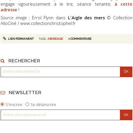
engage vigoureusement à le lire, séance tenante,
à cette
adresse
!
Source image
: Errol Flynn dans
L'Aigle des mers
© Collection
AlloCiné / www.collectionchristophel.fr
LIEN PERMANENT
TAGS :
ABORDAGE
0
COMMENTAIRE
RECHERCHER
NEWSLETTER
S'inscrire
Se désinscrire