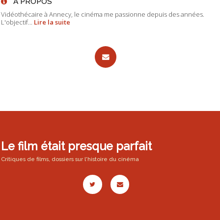
À PROPOS
Vidéothécaire à Annecy, le cinéma me passionne depuis des années.
L'objectif...
Lire la suite
Le film était presque parfait
Critiques de films, dossiers sur l'histoire du cinéma