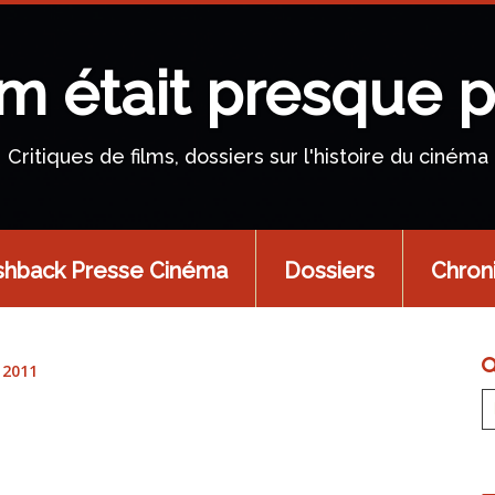
lm était presque p
Critiques de films, dossiers sur l'histoire du cinéma
shback Presse Cinéma
Dossiers
Chron
 2011