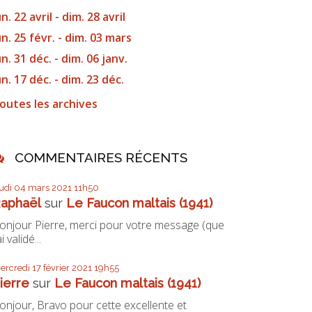
un. 22 avril - dim. 28 avril
un. 25 févr. - dim. 03 mars
un. 31 déc. - dim. 06 janv.
un. 17 déc. - dim. 23 déc.
outes les archives
COMMENTAIRES RÉCENTS
eudi 04
mars 2021
11h50
aphaël
sur
Le Faucon maltais (1941)
onjour Pierre, merci pour votre message (que
ai validé...
ercredi 17
février 2021
19h55
ierre
sur
Le Faucon maltais (1941)
onjour, Bravo pour cette excellente et