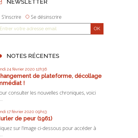
NEWSLETTER
S'inscrire
Se désinscrire
NOTES RÉCENTES
undi 24
février 2020
12h36
hangement de plateforme, décollage
mmédiat !
our consulter les nouvelles chroniques, voici
...
undi 17
février 2020
09h13
urler de peur (1961)
liquez sur l'image ci-dessous pour accéder à
...