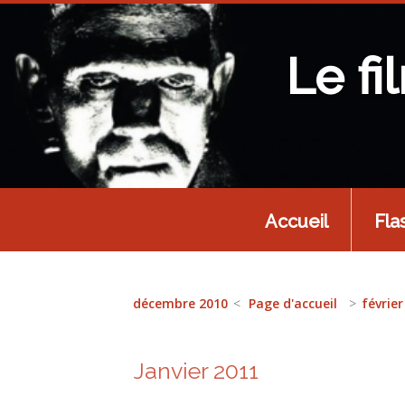
Le fi
Accueil
Fla
décembre 2010
Page d'accueil
février
Janvier 2011