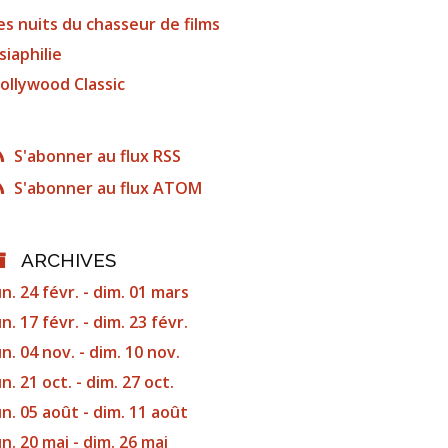
es nuits du chasseur de films
siaphilie
ollywood Classic
S'abonner au flux RSS
S'abonner au flux ATOM
ARCHIVES
un. 24 févr. - dim. 01 mars
un. 17 févr. - dim. 23 févr.
un. 04 nov. - dim. 10 nov.
un. 21 oct. - dim. 27 oct.
un. 05 août - dim. 11 août
un. 20 mai - dim. 26 mai