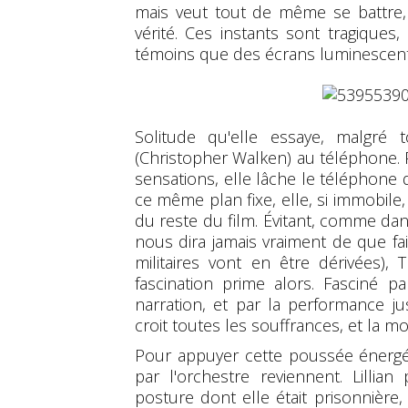
mais veut tout de même se battre, 
vérité. Ces instants sont tragiques
témoins que des écrans luminescents,
Solitude qu'elle essaye, malgré 
(Christopher Walken) au téléphone. P
sensations, elle lâche le téléphone d
ce même plan fixe, elle, si immobile,
du reste du film. Évitant, comme dans 
nous dira jamais vraiment de que fai
militaires vont en être dérivées)
fascination prime alors. Fasciné 
narration, et par la performance j
croit toutes les souffrances, et la m
Pour appuyer cette poussée énergé
par l'orchestre reviennent. Lillia
posture dont elle était prisonnière,