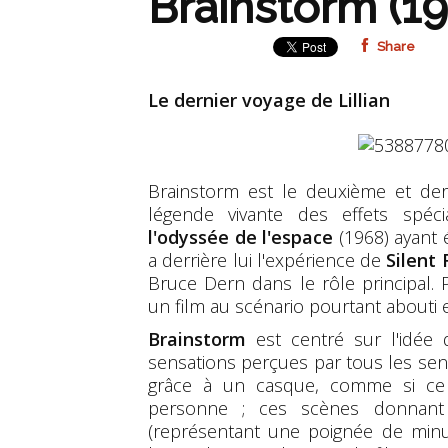
Brainstorm (1
Share
Le dernier voyage de Lillian
Brainstorm est le deuxième et der
légende vivante des effets spéc
l'odyssée de l'espace
(1968) ayant 
a derrière lui l'expérience de
Silent
Bruce Dern dans le rôle principal.
un film au scénario pourtant abouti 
Brainstorm
est centré sur l'idée d
sensations perçues par tous les sens 
grâce à un casque, comme si ce d
personne ; ces scènes donnant
(représentant une poignée de minu