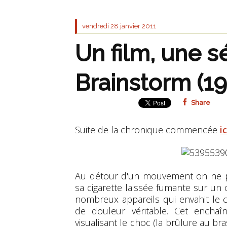
vendredi 28
janvier 2011
Un film, une s
Brainstorm (1
Share
Suite de la chronique commencée
ic
Au détour d'un mouvement on ne peu
sa cigarette laissée fumante sur un 
nombreux appareils qui envahit le c
de douleur véritable. Cet enchaîn
visualisant le choc (la brûlure au bra