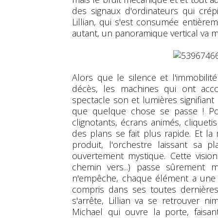
des signaux d'ordinateurs qui crép
Lillian, qui s'est consumée entière
autant, un panoramique vertical va m
Alors que le silence et l'immobili
décès, les machines qui ont acco
spectacle son et lumières signifiant :
que quelque chose se passe ! P
clignotants, écrans animés, cliquet
des plans se fait plus rapide. Et l
produit, l'orchestre laissant sa p
ouvertement mystique. Cette visio
chemin vers...) passe sûrement mo
n'empêche, chaque élément a une v
compris dans ses toutes dernières
s'arrête, Lillian va se retrouver n
Michael qui ouvre la porte, faisa