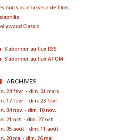
es nuits du chasseur de films
siaphilie
ollywood Classic
S'abonner au flux RSS
S'abonner au flux ATOM
ARCHIVES
un. 24 févr. - dim. 01 mars
un. 17 févr. - dim. 23 févr.
un. 04 nov. - dim. 10 nov.
un. 21 oct. - dim. 27 oct.
un. 05 août - dim. 11 août
un. 20 mai - dim. 26 mai