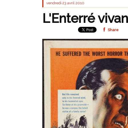
vendredi 23
avril 2010
L'Enterré vivan
Share