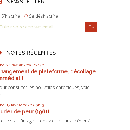
NEWSLETTER
S'inscrire
Se désinscrire
NOTES RÉCENTES
undi 24
février 2020
12h36
hangement de plateforme, décollage
mmédiat !
our consulter les nouvelles chroniques, voici
...
undi 17
février 2020
09h13
urler de peur (1961)
liquez sur l'image ci-dessous pour accéder à
...