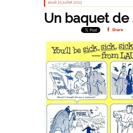
jeudi 25
juillet 2013
Un baquet de 
Share