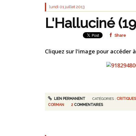
lundi 01
juillet 2013
L'Halluciné (1
Share
Cliquez sur l'image pour accéder à
LIEN PERMANENT
CATÉGORIES :
CRITIQUES
CORMAN
2
COMMENTAIRES