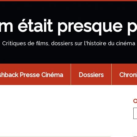
lm était presque p
Critiques de films, dossiers sur l'histoire du cinéma
shback Presse Cinéma
Dossiers
Chron