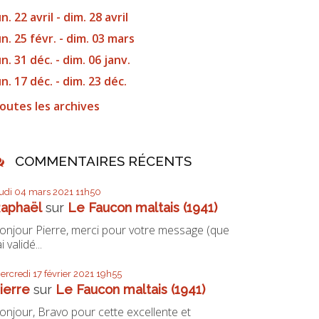
un. 22 avril - dim. 28 avril
un. 25 févr. - dim. 03 mars
un. 31 déc. - dim. 06 janv.
un. 17 déc. - dim. 23 déc.
outes les archives
COMMENTAIRES RÉCENTS
eudi 04
mars 2021
11h50
aphaël
sur
Le Faucon maltais (1941)
onjour Pierre, merci pour votre message (que
ai validé...
ercredi 17
février 2021
19h55
ierre
sur
Le Faucon maltais (1941)
onjour, Bravo pour cette excellente et