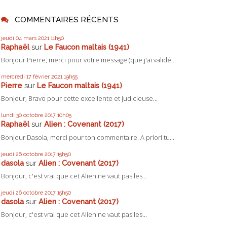
COMMENTAIRES RÉCENTS
jeudi 04
mars 2021
11h50
Raphaël
sur
Le Faucon maltais (1941)
Bonjour Pierre, merci pour votre message (que j'ai validé...
mercredi 17
février 2021
19h55
Pierre
sur
Le Faucon maltais (1941)
Bonjour, Bravo pour cette excellente et judicieuse...
lundi 30
octobre 2017
10h05
Raphaël
sur
Alien : Covenant (2017)
Bonjour Dasola, merci pour ton commentaire. A priori tu...
jeudi 26
octobre 2017
15h50
dasola
sur
Alien : Covenant (2017)
Bonjour, c'est vrai que cet Alien ne vaut pas les...
jeudi 26
octobre 2017
15h50
dasola
sur
Alien : Covenant (2017)
Bonjour, c'est vrai que cet Alien ne vaut pas les...