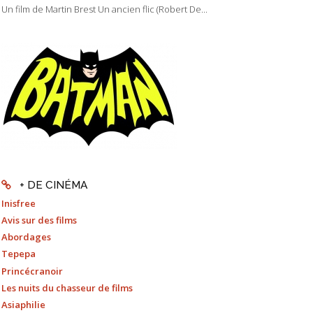
Un film de Martin Brest Un ancien flic (Robert De...
+ DE CINÉMA
Inisfree
Avis sur des films
Abordages
Tepepa
Princécranoir
Les nuits du chasseur de films
Asiaphilie