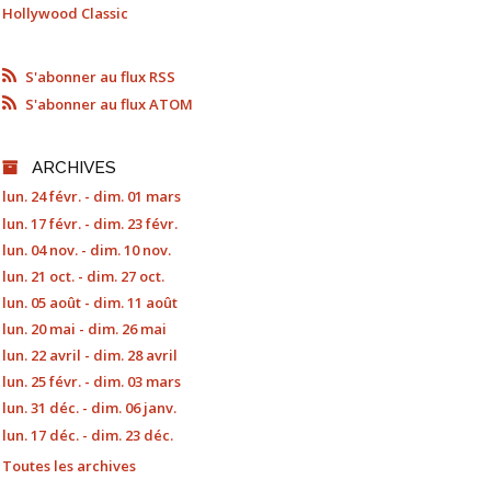
Hollywood Classic
S'abonner au flux RSS
S'abonner au flux ATOM
ARCHIVES
lun. 24 févr. - dim. 01 mars
lun. 17 févr. - dim. 23 févr.
lun. 04 nov. - dim. 10 nov.
lun. 21 oct. - dim. 27 oct.
lun. 05 août - dim. 11 août
lun. 20 mai - dim. 26 mai
lun. 22 avril - dim. 28 avril
lun. 25 févr. - dim. 03 mars
lun. 31 déc. - dim. 06 janv.
lun. 17 déc. - dim. 23 déc.
Toutes les archives