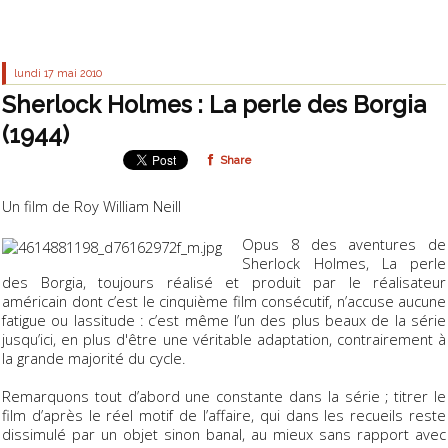
lundi 17
mai 2010
Sherlock Holmes : La perle des Borgia
(1944)
Share
Un film de Roy William Neill
Opus 8 des aventures de
Sherlock Holmes,
La perle
des Borgia
, toujours réalisé et produit par le réalisateur
américain dont c’est le cinquième film consécutif, n’accuse aucune
fatigue ou lassitude : c’est même l’un des plus beaux de la série
jusqu’ici, en plus d'être une véritable adaptation, contrairement à
la grande majorité du cycle.
Remarquons tout d’abord une constante dans la série ; titrer le
film d’après le réel motif de l’affaire, qui dans les recueils reste
dissimulé par un objet sinon banal, au mieux sans rapport avec