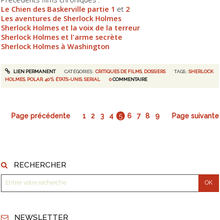
Le Chien des Baskerville partie 1
et
2
Les aventures de Sherlock Holmes
Sherlock Holmes et la voix de la terreur
Sherlock Holmes et l'arme secrète
Sherlock Holmes à Washington
LIEN PERMANENT
CATÉGORIES :
CRITIQUES DE FILMS
,
DOSSIERS
TAGS :
SHERLOCK
HOLMES
,
POLAR
,
40'S
,
ÉTATS-UNIS
,
SERIAL
0
COMMENTAIRE
Page précédente
1
2
3
4
5
6
7
8
9
Page suivante
RECHERCHER
NEWSLETTER