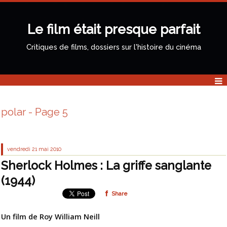
Le film était presque parfait
Critiques de films, dossiers sur l'histoire du cinéma
polar - Page 5
vendredi 21
mai 2010
Sherlock Holmes : La griffe sanglante
(1944)
Share
Un film de Roy William Neill