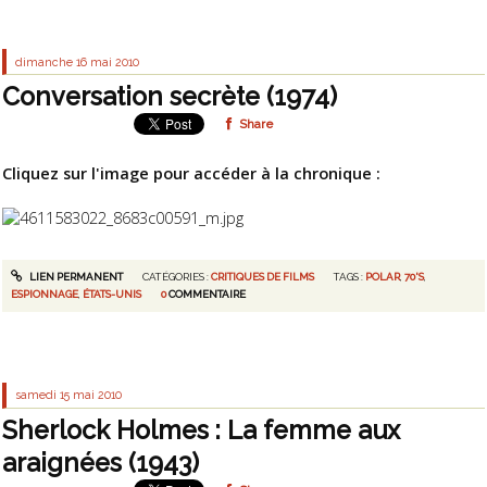
dimanche 16
mai 2010
Conversation secrète (1974)
Share
Cliquez sur l'image pour accéder à la chronique :
LIEN PERMANENT
CATÉGORIES :
CRITIQUES DE FILMS
TAGS :
POLAR
,
70'S
,
ESPIONNAGE
,
ÉTATS-UNIS
0
COMMENTAIRE
samedi 15
mai 2010
Sherlock Holmes : La femme aux
araignées (1943)