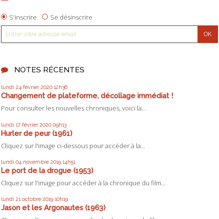
S'inscrire
Se désinscrire
NOTES RÉCENTES
lundi 24
février 2020
12h36
Changement de plateforme, décollage immédiat !
Pour consulter les nouvelles chroniques, voici la...
lundi 17
février 2020
09h13
Hurler de peur (1961)
Cliquez sur l'image ci-dessous pour accéder à la...
lundi 04
novembre 2019
14h51
Le port de la drogue (1953)
Cliquez sur l'image pour accéder à la chronique du film...
lundi 21
octobre 2019
10h19
Jason et les Argonautes (1963)