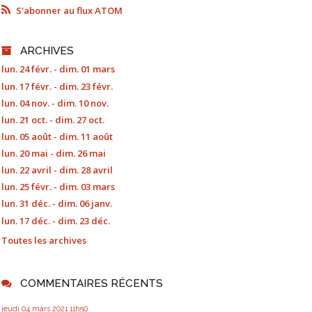
S'abonner au flux ATOM
ARCHIVES
lun. 24 févr. - dim. 01 mars
lun. 17 févr. - dim. 23 févr.
lun. 04 nov. - dim. 10 nov.
lun. 21 oct. - dim. 27 oct.
lun. 05 août - dim. 11 août
lun. 20 mai - dim. 26 mai
lun. 22 avril - dim. 28 avril
lun. 25 févr. - dim. 03 mars
lun. 31 déc. - dim. 06 janv.
lun. 17 déc. - dim. 23 déc.
Toutes les archives
COMMENTAIRES RÉCENTS
jeudi 04
mars 2021
11h50