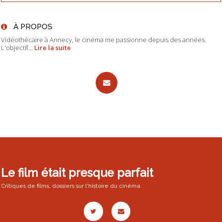
À PROPOS
Vidéothécaire à Annecy, le cinéma me passionne depuis des années.
L'objectif...
Lire la suite
Le film était presque parfait
Critiques de films, dossiers sur l'histoire du cinéma