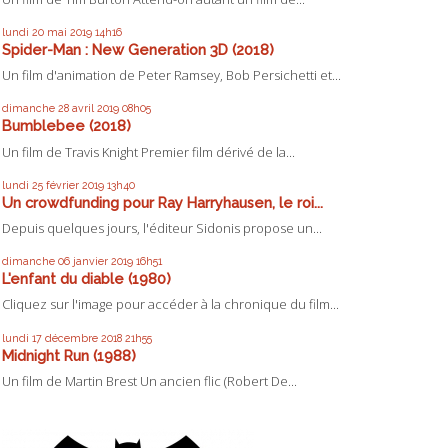
lundi 20
mai 2019
14h16
Spider-Man : New Generation 3D (2018)
Un film d'animation de Peter Ramsey, Bob Persichetti et...
dimanche 28
avril 2019
08h05
Bumblebee (2018)
Un film de Travis Knight Premier film dérivé de la...
lundi 25
février 2019
13h40
Un crowdfunding pour Ray Harryhausen, le roi...
Depuis quelques jours, l'éditeur Sidonis propose un...
dimanche 06
janvier 2019
16h51
L'enfant du diable (1980)
Cliquez sur l'image pour accéder à la chronique du film...
lundi 17
décembre 2018
21h55
Midnight Run (1988)
Un film de Martin Brest Un ancien flic (Robert De...