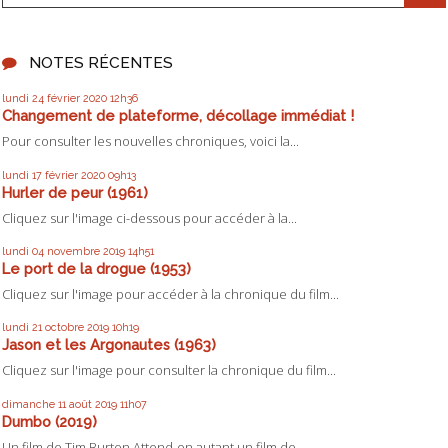
NOTES RÉCENTES
lundi 24
février 2020
12h36
Changement de plateforme, décollage immédiat !
Pour consulter les nouvelles chroniques, voici la...
lundi 17
février 2020
09h13
Hurler de peur (1961)
Cliquez sur l'image ci-dessous pour accéder à la...
lundi 04
novembre 2019
14h51
Le port de la drogue (1953)
Cliquez sur l'image pour accéder à la chronique du film...
lundi 21
octobre 2019
10h19
Jason et les Argonautes (1963)
Cliquez sur l'image pour consulter la chronique du film...
dimanche 11
août 2019
11h07
Dumbo (2019)
Un film de Tim Burton Attend-on autant un film de...