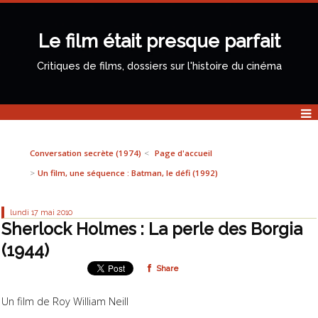
Le film était presque parfait
Critiques de films, dossiers sur l'histoire du cinéma
Conversation secrète (1974)
Page d'accueil
Un film, une séquence : Batman, le défi (1992)
lundi 17
mai 2010
Sherlock Holmes : La perle des Borgia
(1944)
Share
Un film de Roy William Neill