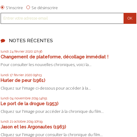
S'inscrire
Se désinscrire
NOTES RÉCENTES
lundi 24
février 2020
12h36
Changement de plateforme, décollage immédiat !
Pour consulter les nouvelles chroniques, voici la...
lundi 17
février 2020
09h13
Hurler de peur (1961)
Cliquez sur l'image ci-dessous pour accéder à la...
lundi 04
novembre 2019
14h51
Le port de la drogue (1953)
Cliquez sur l'image pour accéder à la chronique du film...
lundi 21
octobre 2019
10h19
Jason et les Argonautes (1963)
Cliquez sur l'image pour consulter la chronique du film...