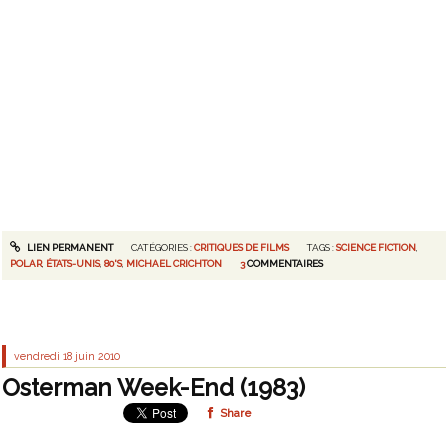
LIEN PERMANENT
CATÉGORIES :
CRITIQUES DE FILMS
TAGS :
SCIENCE FICTION
,
POLAR
,
ÉTATS-UNIS
,
80'S
,
MICHAEL CRICHTON
3
COMMENTAIRES
vendredi 18
juin 2010
Osterman Week-End (1983)
Share