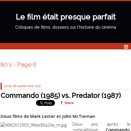
Le film était presque parfait
Critiques de films, dossiers sur l'histoire du cinéma
80's - Page 6
lundi 06
septembre 2010
Commando (1985) vs. Predator (1987)
Share
Deux films de Mark Lester et John McTiernan
Deux ans après le
sympathique
Commando
,