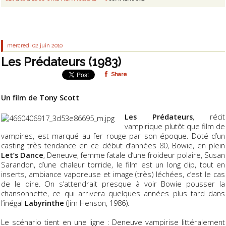
mercredi 02
juin 2010
Les Prédateurs (1983)
Share
Un film de Tony Scott
Les Prédateurs
, récit
vampirique plutôt que film de
vampires, est marqué au fer rouge par son époque. Doté d’un
casting très tendance en ce début d’années 80, Bowie, en plein
Let’s Dance
, Deneuve, femme fatale d’une froideur polaire, Susan
Sarandon, d’une chaleur torride, le film est un long clip, tout en
inserts, ambiance vaporeuse et image (très) léchées, c’est le cas
de le dire. On s’attendrait presque à voir Bowie pousser la
chansonnette, ce qui arrivera quelques années plus tard dans
l’inégal
Labyrinthe
(Jim Henson, 1986).
Le scénario tient en une ligne : Deneuve vampirise littéralement