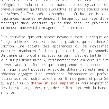
préfigure en cela, ni plus ni moins que les systèmes de
prévisualisations qu’utilisent aujourd’hui les grands studios pour
les scènes à effets spéciaux numériques. Crichton en tire des
fulgurances visuelles évidentes, à l’image du scannage d’une
mannequin dans l’obscurité, qui se fond dans une projection
lumineuse : une véritable imagerie du futur en marche.
Plus peut-être que cet aspect novateur, c’est la critique de
l’image, artificiellement formatée, manipulatrice, qui est chère à
Crichton. Une société des apparences où de richissimes
industriels manipulent l’audience pour leur bénéfice personnels.
Un thème primordial, mais aussi un parmi d’autres tant le film
joue sur plusieurs niveaux, certainement trop d’ailleurs. Le film
arrivera ainsi à sa fin sans qu’on comprenne trop pourquoi les
mannequins sont poussés au suicide, clôturant abruptement la
réflexion engagée. Une expérience foisonnante et parfois
fascinante, mais frustrante, entre pur film de genre et polar (et
qui a pour lui
un thème musical imparable
). Pour l’explication
des lunettes argentées, regardez le film, dont voici la bande
annonce :