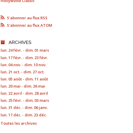
Hollywood Classic
S'abonner au flux RSS
S'abonner au flux ATOM
ARCHIVES
lun. 24 févr. - dim. 01 mars
lun. 17 févr. - dim. 23 févr.
lun. 04 nov. - dim. 10 nov.
lun. 21 oct. - dim. 27 oct.
lun. 05 août - dim. 11 août
lun. 20 mai - dim. 26 mai
lun. 22 avril - dim. 28 avril
lun. 25 févr. - dim. 03 mars
lun. 31 déc. - dim. 06 janv.
lun. 17 déc. - dim. 23 déc.
Toutes les archives