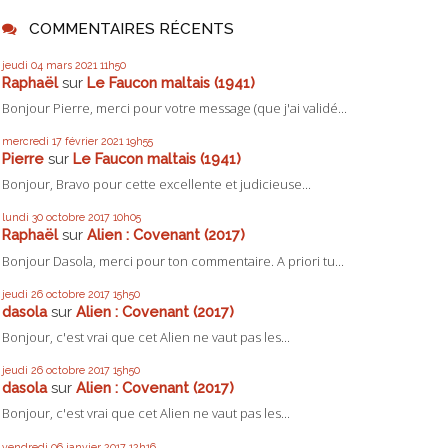
COMMENTAIRES RÉCENTS
jeudi 04
mars 2021
11h50
Raphaël
sur
Le Faucon maltais (1941)
Bonjour Pierre, merci pour votre message (que j'ai validé...
mercredi 17
février 2021
19h55
Pierre
sur
Le Faucon maltais (1941)
Bonjour, Bravo pour cette excellente et judicieuse...
lundi 30
octobre 2017
10h05
Raphaël
sur
Alien : Covenant (2017)
Bonjour Dasola, merci pour ton commentaire. A priori tu...
jeudi 26
octobre 2017
15h50
dasola
sur
Alien : Covenant (2017)
Bonjour, c'est vrai que cet Alien ne vaut pas les...
jeudi 26
octobre 2017
15h50
dasola
sur
Alien : Covenant (2017)
Bonjour, c'est vrai que cet Alien ne vaut pas les...
vendredi 06
janvier 2017
12h16