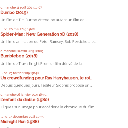
dimanche 11
août 2019
11h07
Dumbo (2019)
Un film de Tim Burton Attend-on autant un film de...
lundi 20
mai 2019
14h16
Spider-Man : New Generation 3D (2018)
Un film d'animation de Peter Ramsey, Bob Persichetti et...
dimanche 28
avril 2019
08h05
Bumblebee (2018)
Un film de Travis Knight Premier film dérivé de la...
lundi 25
février 2019
13h40
Un crowdfunding pour Ray Harryhausen, le roi...
Depuis quelques jours, l'éditeur Sidonis propose un...
dimanche 06
janvier 2019
16h51
L'enfant du diable (1980)
Cliquez sur l'image pour accéder à la chronique du film...
lundi 17
décembre 2018
21h55
Midnight Run (1988)