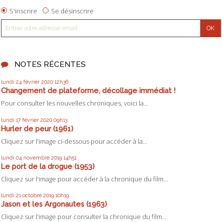
S'inscrire
Se désinscrire
NOTES RÉCENTES
lundi 24
février 2020
12h36
Changement de plateforme, décollage immédiat !
Pour consulter les nouvelles chroniques, voici la...
lundi 17
février 2020
09h13
Hurler de peur (1961)
Cliquez sur l'image ci-dessous pour accéder à la...
lundi 04
novembre 2019
14h51
Le port de la drogue (1953)
Cliquez sur l'image pour accéder à la chronique du film...
lundi 21
octobre 2019
10h19
Jason et les Argonautes (1963)
Cliquez sur l'image pour consulter la chronique du film...