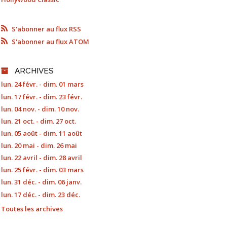
S'abonner au flux RSS
S'abonner au flux ATOM
ARCHIVES
lun. 24 févr. - dim. 01 mars
lun. 17 févr. - dim. 23 févr.
lun. 04 nov. - dim. 10 nov.
lun. 21 oct. - dim. 27 oct.
lun. 05 août - dim. 11 août
lun. 20 mai - dim. 26 mai
lun. 22 avril - dim. 28 avril
lun. 25 févr. - dim. 03 mars
lun. 31 déc. - dim. 06 janv.
lun. 17 déc. - dim. 23 déc.
Toutes les archives