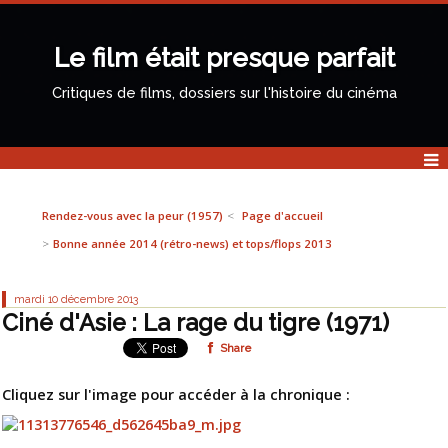
Le film était presque parfait
Critiques de films, dossiers sur l'histoire du cinéma
Rendez-vous avec la peur (1957)
Page d'accueil
Bonne année 2014 (rétro-news) et tops/flops 2013
mardi 10
décembre 2013
Ciné d'Asie : La rage du tigre (1971)
Share
Cliquez sur l'image pour accéder à la chronique :