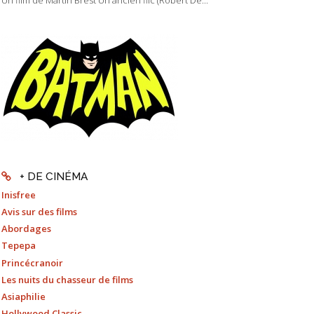
+ DE CINÉMA
Inisfree
Avis sur des films
Abordages
Tepepa
Princécranoir
Les nuits du chasseur de films
Asiaphilie
Hollywood Classic