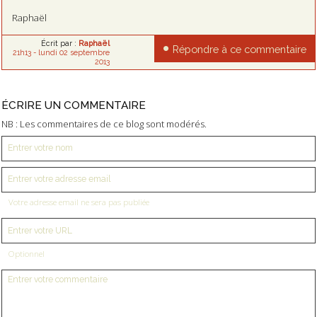
Raphaël
Écrit par :
Raphaël
Répondre à ce commentaire
21h13
-
lundi 02
septembre
2013
ÉCRIRE UN COMMENTAIRE
NB : Les commentaires de ce blog sont modérés.
Votre adresse email ne sera pas publiée
Optionnel