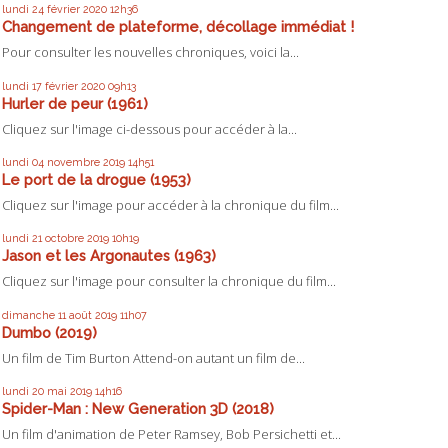
lundi 24
février 2020
12h36
Changement de plateforme, décollage immédiat !
Pour consulter les nouvelles chroniques, voici la...
lundi 17
février 2020
09h13
Hurler de peur (1961)
Cliquez sur l'image ci-dessous pour accéder à la...
lundi 04
novembre 2019
14h51
Le port de la drogue (1953)
Cliquez sur l'image pour accéder à la chronique du film...
lundi 21
octobre 2019
10h19
Jason et les Argonautes (1963)
Cliquez sur l'image pour consulter la chronique du film...
dimanche 11
août 2019
11h07
Dumbo (2019)
Un film de Tim Burton Attend-on autant un film de...
lundi 20
mai 2019
14h16
Spider-Man : New Generation 3D (2018)
Un film d'animation de Peter Ramsey, Bob Persichetti et...