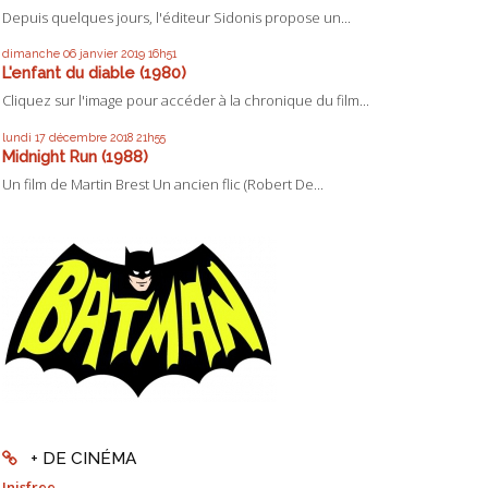
Depuis quelques jours, l'éditeur Sidonis propose un...
dimanche 06
janvier 2019
16h51
L'enfant du diable (1980)
Cliquez sur l'image pour accéder à la chronique du film...
lundi 17
décembre 2018
21h55
Midnight Run (1988)
Un film de Martin Brest Un ancien flic (Robert De...
+ DE CINÉMA
Inisfree