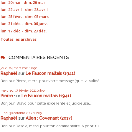
lun. 20 mai - dim. 26 mai
lun. 22 avril - dim. 28 avril
lun. 25 févr. - dim. 03 mars
lun. 31 déc. - dim. 06 janv.
lun. 17 déc. - dim. 23 déc.
Toutes les archives
COMMENTAIRES RÉCENTS
jeudi 04
mars 2021
11h50
Raphaël
sur
Le Faucon maltais (1941)
Bonjour Pierre, merci pour votre message (que j'ai validé...
mercredi 17
février 2021
19h55
Pierre
sur
Le Faucon maltais (1941)
Bonjour, Bravo pour cette excellente et judicieuse...
lundi 30
octobre 2017
10h05
Raphaël
sur
Alien : Covenant (2017)
Bonjour Dasola, merci pour ton commentaire. A priori tu...