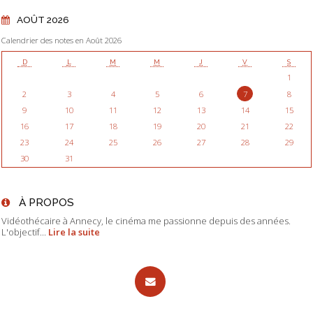
AOÛT 2026
Calendrier des notes en Août 2026
D
L
M
M
J
V
S
1
2
3
4
5
6
7
8
9
10
11
12
13
14
15
16
17
18
19
20
21
22
23
24
25
26
27
28
29
30
31
À PROPOS
Vidéothécaire à Annecy, le cinéma me passionne depuis des années.
L'objectif...
Lire la suite