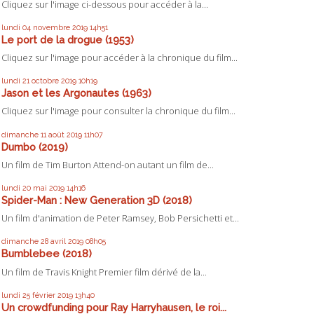
Cliquez sur l'image ci-dessous pour accéder à la...
lundi 04
novembre 2019
14h51
Le port de la drogue (1953)
Cliquez sur l'image pour accéder à la chronique du film...
lundi 21
octobre 2019
10h19
Jason et les Argonautes (1963)
Cliquez sur l'image pour consulter la chronique du film...
dimanche 11
août 2019
11h07
Dumbo (2019)
Un film de Tim Burton Attend-on autant un film de...
lundi 20
mai 2019
14h16
Spider-Man : New Generation 3D (2018)
Un film d'animation de Peter Ramsey, Bob Persichetti et...
dimanche 28
avril 2019
08h05
Bumblebee (2018)
Un film de Travis Knight Premier film dérivé de la...
lundi 25
février 2019
13h40
Un crowdfunding pour Ray Harryhausen, le roi...