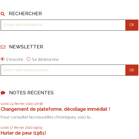
RECHERCHER
NEWSLETTER
S'inscrire
Se désinscrire
NOTES RÉCENTES
lundi 24
février 2020
12h36
Changement de plateforme, décollage immédiat !
Pour consulter les nouvelles chroniques, voici la...
lundi 17
février 2020
09h13
Hurler de peur (1961)