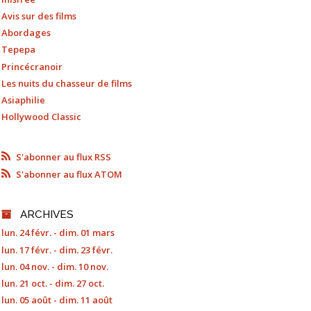
Avis sur des films
Abordages
Tepepa
Princécranoir
Les nuits du chasseur de films
Asiaphilie
Hollywood Classic
S'abonner au flux RSS
S'abonner au flux ATOM
ARCHIVES
lun. 24 févr. - dim. 01 mars
lun. 17 févr. - dim. 23 févr.
lun. 04 nov. - dim. 10 nov.
lun. 21 oct. - dim. 27 oct.
lun. 05 août - dim. 11 août