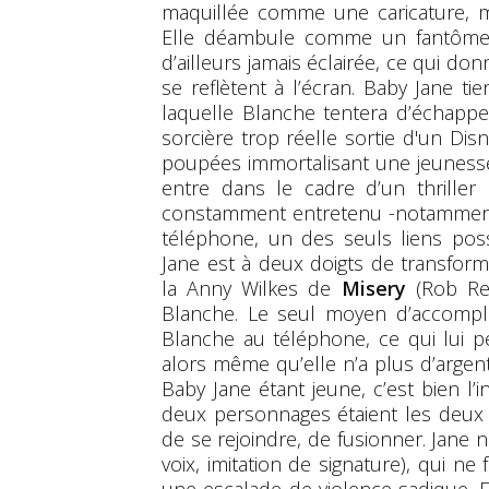
maquillée comme une caricature, 
Elle déambule comme un fantôme h
d’ailleurs jamais éclairée, ce qui d
se reflètent à l’écran. Baby Jane 
laquelle Blanche tentera d’échappe
sorcière trop réelle sortie d'un Di
poupées immortalisant une jeunesse 
entre dans le cadre d’un thriller
constamment entretenu -notamment 
téléphone, un des seuls liens poss
Jane est à deux doigts de transform
la Anny Wilkes de
Misery
(Rob Rei
Blanche. Le seul moyen d’accomplir
Blanche au téléphone, ce qui lui 
alors même qu’elle n’a plus d’argent 
Baby Jane étant jeune, c’est bien l’
deux personnages étaient les deux f
de se rejoindre, de fusionner. Jane
voix, imitation de signature), qui ne 