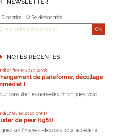
NEWSLETTER
S'inscrire
Se désinscrire
NOTES RÉCENTES
undi 24
février 2020
12h36
hangement de plateforme, décollage
mmédiat !
our consulter les nouvelles chroniques, voici
...
undi 17
février 2020
09h13
urler de peur (1961)
liquez sur l'image ci-dessous pour accéder à
...