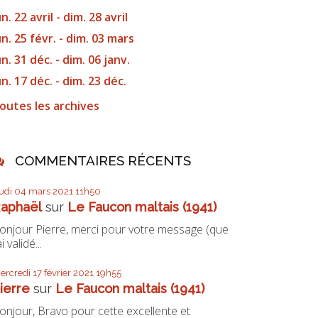
un. 22 avril - dim. 28 avril
un. 25 févr. - dim. 03 mars
un. 31 déc. - dim. 06 janv.
un. 17 déc. - dim. 23 déc.
outes les archives
COMMENTAIRES RÉCENTS
eudi 04
mars 2021
11h50
aphaël
sur
Le Faucon maltais (1941)
onjour Pierre, merci pour votre message (que
ai validé...
ercredi 17
février 2021
19h55
ierre
sur
Le Faucon maltais (1941)
onjour, Bravo pour cette excellente et