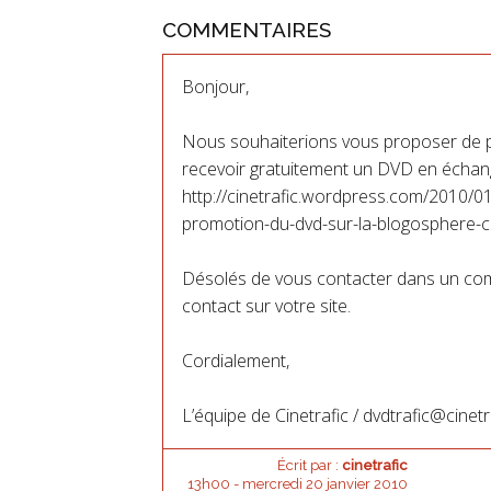
COMMENTAIRES
Bonjour,
Nous souhaiterions vous proposer de 
recevoir gratuitement un DVD en échange
http://cinetrafic.wordpress.com/2010/
promotion-du-dvd-sur-la-blogosphere-
Désolés de vous contacter dans un co
contact sur votre site.
Cordialement,
L’équipe de Cinetrafic / dvdtrafic@cinetra
Écrit par :
cinetrafic
13h00
-
mercredi 20
janvier 2010