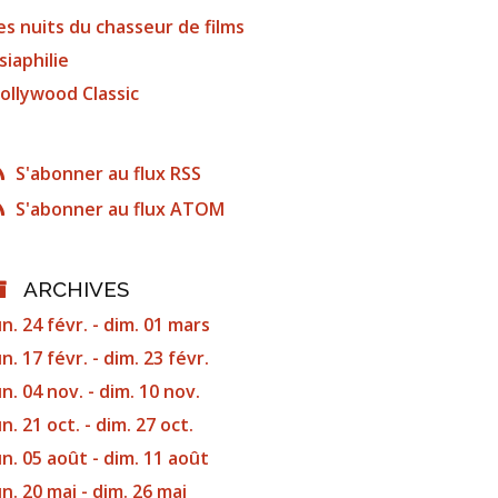
es nuits du chasseur de films
siaphilie
ollywood Classic
S'abonner au flux RSS
S'abonner au flux ATOM
ARCHIVES
un. 24 févr. - dim. 01 mars
un. 17 févr. - dim. 23 févr.
un. 04 nov. - dim. 10 nov.
un. 21 oct. - dim. 27 oct.
un. 05 août - dim. 11 août
un. 20 mai - dim. 26 mai