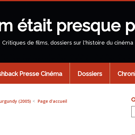
lm était presque p
Critiques de films, dossiers sur l'histoire du cinéma
shback Presse Cinéma
Dossiers
Chron
Burgundy (2005)
Page d'accueil