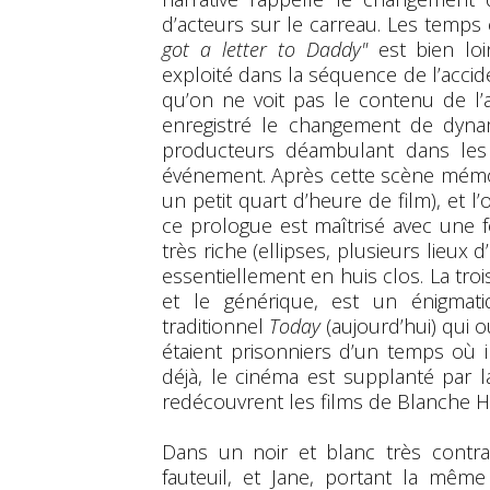
d’acteurs sur le carreau. Les temps
got a letter to Daddy"
est bien loin
exploité dans la séquence de l’accid
qu’on ne voit pas le contenu de l’
enregistré le changement de dynam
producteurs déambulant dans les
événement. Après cette scène mémo
un petit quart d’heure de film), et l’
ce prologue est maîtrisé avec une for
très riche (ellipses, plusieurs lieux 
essentiellement en huis clos. La tro
et le générique, est un énigma
traditionnel
Today
(aujourd’hui) qui 
étaient prisonniers d’un temps où 
déjà, le cinéma est supplanté par la
redécouvrent les films de Blanche 
Dans un noir et blanc très contr
fauteuil, et Jane, portant la mêm