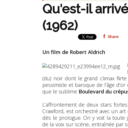
Qu'est-il arriv
(1962)
Share
Un film de Robert Aldrich
(du) noir dont le grand climax flirte
pessimiste et baroque de l’âge d’or
que le sublime
Boulevard du crépu
L’affrontement de deux stars fortes
Crawford, est orchestré avec un ar
dès le prologue. On y voit la tout
de la voix sur scène, entraînée par s