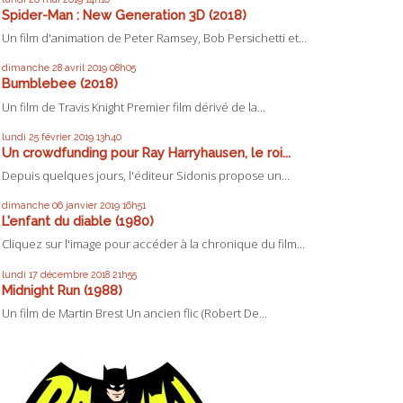
Spider-Man : New Generation 3D (2018)
Un film d'animation de Peter Ramsey, Bob Persichetti et...
dimanche 28
avril 2019
08h05
Bumblebee (2018)
Un film de Travis Knight Premier film dérivé de la...
lundi 25
février 2019
13h40
Un crowdfunding pour Ray Harryhausen, le roi...
Depuis quelques jours, l'éditeur Sidonis propose un...
dimanche 06
janvier 2019
16h51
L'enfant du diable (1980)
Cliquez sur l'image pour accéder à la chronique du film...
lundi 17
décembre 2018
21h55
Midnight Run (1988)
Un film de Martin Brest Un ancien flic (Robert De...