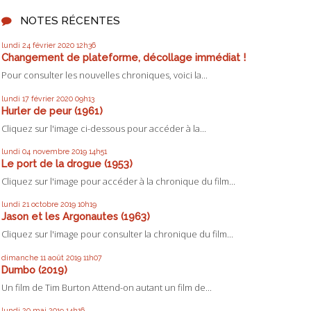
NOTES RÉCENTES
lundi 24
février 2020
12h36
Changement de plateforme, décollage immédiat !
Pour consulter les nouvelles chroniques, voici la...
lundi 17
février 2020
09h13
Hurler de peur (1961)
Cliquez sur l'image ci-dessous pour accéder à la...
lundi 04
novembre 2019
14h51
Le port de la drogue (1953)
Cliquez sur l'image pour accéder à la chronique du film...
lundi 21
octobre 2019
10h19
Jason et les Argonautes (1963)
Cliquez sur l'image pour consulter la chronique du film...
dimanche 11
août 2019
11h07
Dumbo (2019)
Un film de Tim Burton Attend-on autant un film de...
lundi 20
mai 2019
14h16