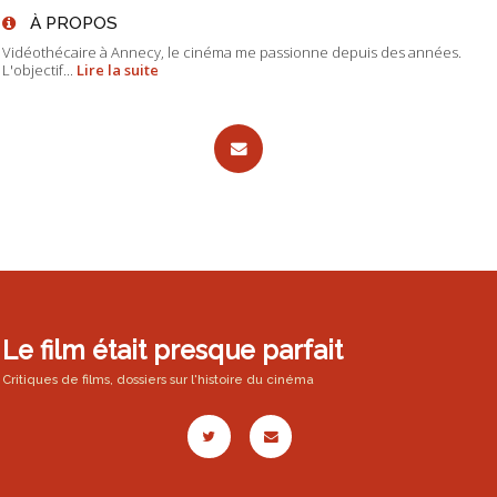
À PROPOS
Vidéothécaire à Annecy, le cinéma me passionne depuis des années.
L'objectif...
Lire la suite
Le film était presque parfait
Critiques de films, dossiers sur l'histoire du cinéma