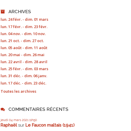
ARCHIVES
lun. 24 févr. - dim. 01 mars
lun. 17 févr. - dim. 23 févr.
lun. 04 nov. - dim. 10 nov.
lun. 21 oct. - dim. 27 oct.
lun. 05 août - dim. 11 août
lun. 20 mai - dim. 26 mai
lun. 22 avril - dim. 28 avril
lun. 25 févr. - dim. 03 mars
lun. 31 déc. - dim. 06 janv.
lun. 17 déc. - dim. 23 déc.
Toutes les archives
COMMENTAIRES RÉCENTS
jeudi 04
mars 2021
11h50
Raphaël
sur
Le Faucon maltais (1941)