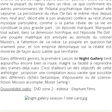
vivre la plupart du temps dans un rêve, ce que confirment les
autres pensionnaires de l'hôpital psychiatrique dans lequel elle
séjourne. La persistance du rêve ("Je fais le même rêve depuis
mes neuf ans", décrit-elle à son analyste) confère au récit d'une
mystique particulière, comme si la partie rêvée de sa vie en
constituait la plus grande part... Un épisode marquant. Marquant
tout autant, dans sa dimension horrifique, est l'épisode
The Doll
:
une poupée maléfique est envoyée au domicile du colonel
Masters, à l'attention de sa nièce. La poupée en question fait
vraiment peur, et son emprise démoniaque sur la réalité est
montrée de façon aussi subtile que terrifiante.
Dans différents genres, la première saison de
Night Gallery
tient
aujourd'hui encore bien la route, malgré sa facilité à reprendre
des trames déjà vues. C'est d'ailleurs un des objectifs de cette
anthologie : proposer une compilation aussi variée que possible
des différents clichés fantastique, d'épouvante ou de science-
fiction. Mission accomplie, Mister Serling !
Disponibilité vidéo
: DVD zone 2 - éditeur : Elephant Films