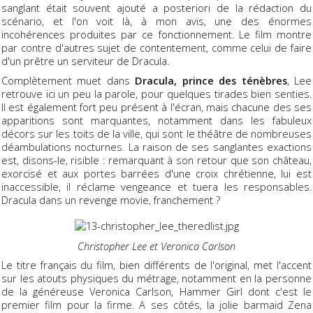
sanglant était souvent ajouté a posteriori de la rédaction du
scénario, et l'on voit là, à mon avis, une des énormes
incohérences produites par ce fonctionnement. Le film montre
par contre d'autres sujet de contentement, comme celui de faire
d'un prêtre un serviteur de Dracula.
Complètement muet dans
Dracula, prince des ténèbres
, Lee
retrouve ici un peu la parole, pour quelques tirades bien senties.
Il est également fort peu présent à l'écran, mais chacune des ses
apparitions sont marquantes, notamment dans les fabuleux
décors sur les toits de la ville, qui sont le théâtre de nombreuses
déambulations nocturnes. La raison de ses sanglantes exactions
est, disons-le, risible : remarquant à son retour que son château,
exorcisé et aux portes barrées d'une croix chrétienne, lui est
inaccessible, il réclame vengeance et tuera les responsables.
Dracula dans un revenge movie, franchement ?
Christopher Lee et Veronica Carlson
Le titre français du film, bien différents de l'original, met l'accent
sur les atouts physiques du métrage, notamment en la personne
de la généreuse Veronica Carlson, Hammer Girl dont c'est le
premier film pour la firme. A ses côtés, la jolie barmaid Zena