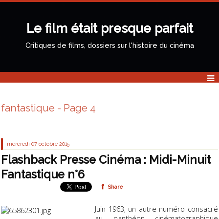
Le film était presque parfait
Critiques de films, dossiers sur l'histoire du cinéma
fantastique - Page 4
mercredi 07
octobre 2015
Flashback Presse Cinéma : Midi-Minuit
Fantastique n°6
Share
Juin 1963, un autre numéro consacré
au panthéon cinématographique