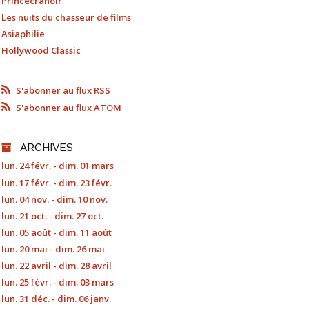
Princécranoir
Les nuits du chasseur de films
Asiaphilie
Hollywood Classic
S'abonner au flux RSS
S'abonner au flux ATOM
ARCHIVES
lun. 24 févr. - dim. 01 mars
lun. 17 févr. - dim. 23 févr.
lun. 04 nov. - dim. 10 nov.
lun. 21 oct. - dim. 27 oct.
lun. 05 août - dim. 11 août
lun. 20 mai - dim. 26 mai
lun. 22 avril - dim. 28 avril
lun. 25 févr. - dim. 03 mars
lun. 31 déc. - dim. 06 janv.