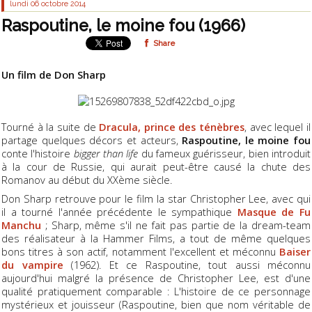
lundi 06
octobre 2014
Raspoutine, le moine fou (1966)
Share
Un film de Don Sharp
Tourné à la suite de
Dracula, prince des ténèbres
, avec lequel il
partage quelques décors et acteurs,
Raspoutine, le moine fou
conte l'histoire
bigger than life
du fameux guérisseur, bien introduit
à la cour de Russie, qui aurait peut-être causé la chute des
Romanov au début du XXème siècle.
Don Sharp retrouve pour le film la star Christopher Lee, avec qui
il a tourné l'année précédente le sympathique
Masque de Fu
Manchu
; Sharp, même s'il ne fait pas partie de la dream-team
des réalisateur à la Hammer Films, a tout de même quelques
bons titres à son actif, notamment l'excellent et méconnu
Baiser
du vampire
(1962). Et ce Raspoutine, tout aussi méconnu
aujourd'hui malgré la présence de Christopher Lee, est d'une
qualité pratiquement comparable : L'histoire de ce personnage
mystérieux et jouisseur (Raspoutine, bien que nom véritable de