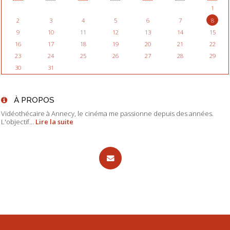
1
2
3
4
5
6
7
8
9
10
11
12
13
14
15
16
17
18
19
20
21
22
23
24
25
26
27
28
29
30
31
À PROPOS
Vidéothécaire à Annecy, le cinéma me passionne depuis des années.
L'objectif...
Lire la suite