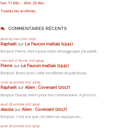
lun. 17 déc. - dim. 23 déc.
Toutes les archives
COMMENTAIRES RÉCENTS
jeudi 04
mars 2021
11h50
Raphaël
sur
Le Faucon maltais (1941)
Bonjour Pierre, merci pour votre message (que j'ai validé...
mercredi 17
février 2021
19h55
Pierre
sur
Le Faucon maltais (1941)
Bonjour, Bravo pour cette excellente et judicieuse...
lundi 30
octobre 2017
10h05
Raphaël
sur
Alien : Covenant (2017)
Bonjour Dasola, merci pour ton commentaire. A priori tu...
jeudi 26
octobre 2017
15h50
dasola
sur
Alien : Covenant (2017)
Bonjour, c'est vrai que cet Alien ne vaut pas les...
jeudi 26
octobre 2017
15h50