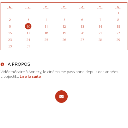
D
L
M
M
J
V
S
1
2
3
4
5
6
7
8
9
10
11
12
13
14
15
16
17
18
19
20
21
22
23
24
25
26
27
28
29
30
31
À PROPOS
Vidéothécaire à Annecy, le cinéma me passionne depuis des années.
L'objectif...
Lire la suite