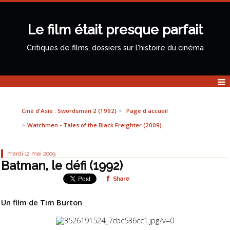
Le film était presque parfait
Critiques de films, dossiers sur l'histoire du cinéma
Ciné d'Asie : Swordsman 2 (1992)
Page d'accueil
Watchmen - Tales of the Black Freighter (2009)
mardi 12
mai 2009
Batman, le défi (1992)
Share
Un film de Tim Burton