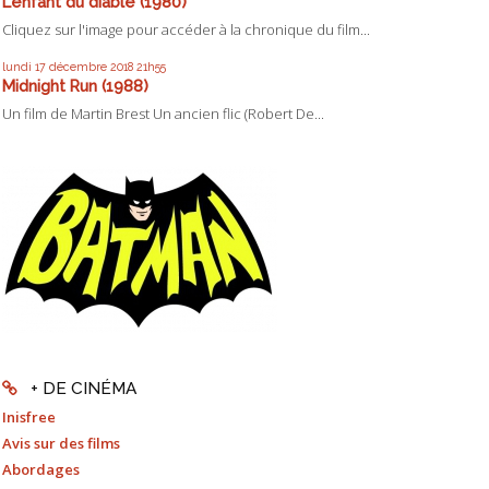
L'enfant du diable (1980)
Cliquez sur l'image pour accéder à la chronique du film...
lundi 17
décembre 2018
21h55
Midnight Run (1988)
Un film de Martin Brest Un ancien flic (Robert De...
+ DE CINÉMA
Inisfree
Avis sur des films
Abordages