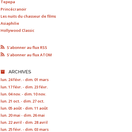
Tepepa
Princécranoir
Les nuits du chasseur de films
Asiaphilie
Hollywood Classic
S'abonner au flux RSS
S'abonner au flux ATOM
ARCHIVES
lun. 24 févr. - dim. 01 mars
lun. 17 févr. - dim. 23 févr.
lun. 04 nov. - dim. 10 nov.
lun. 21 oct. - dim. 27 oct.
lun. 05 août - dim. 11 août
lun. 20 mai - dim. 26 mai
lun. 22 avril - dim. 28 avril
lun. 25 févr. - dim. 03 mars