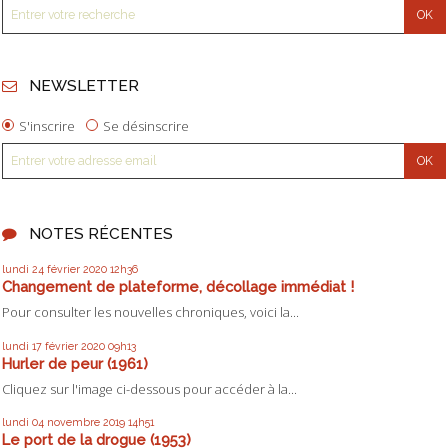
NEWSLETTER
S'inscrire
Se désinscrire
NOTES RÉCENTES
lundi 24
février 2020
12h36
Changement de plateforme, décollage immédiat !
Pour consulter les nouvelles chroniques, voici la...
lundi 17
février 2020
09h13
Hurler de peur (1961)
Cliquez sur l'image ci-dessous pour accéder à la...
lundi 04
novembre 2019
14h51
Le port de la drogue (1953)