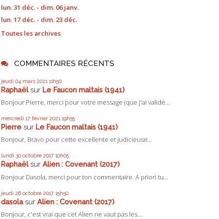
lun. 31 déc. - dim. 06 janv.
lun. 17 déc. - dim. 23 déc.
Toutes les archives
COMMENTAIRES RÉCENTS
jeudi 04
mars 2021
11h50
Raphaël
sur
Le Faucon maltais (1941)
Bonjour Pierre, merci pour votre message (que j'ai validé...
mercredi 17
février 2021
19h55
Pierre
sur
Le Faucon maltais (1941)
Bonjour, Bravo pour cette excellente et judicieuse...
lundi 30
octobre 2017
10h05
Raphaël
sur
Alien : Covenant (2017)
Bonjour Dasola, merci pour ton commentaire. A priori tu...
jeudi 26
octobre 2017
15h50
dasola
sur
Alien : Covenant (2017)
Bonjour, c'est vrai que cet Alien ne vaut pas les...