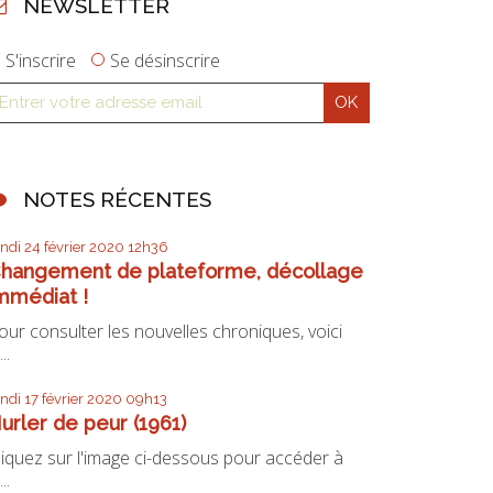
NEWSLETTER
S'inscrire
Se désinscrire
NOTES RÉCENTES
undi 24
février 2020
12h36
hangement de plateforme, décollage
mmédiat !
our consulter les nouvelles chroniques, voici
...
undi 17
février 2020
09h13
urler de peur (1961)
liquez sur l'image ci-dessous pour accéder à
...