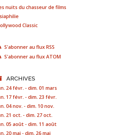
es nuits du chasseur de films
siaphilie
ollywood Classic
S'abonner au flux RSS
S'abonner au flux ATOM
ARCHIVES
un. 24 févr. - dim. 01 mars
un. 17 févr. - dim. 23 févr.
un. 04 nov. - dim. 10 nov.
un. 21 oct. - dim. 27 oct.
un. 05 août - dim. 11 août
un. 20 mai - dim. 26 mai