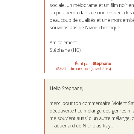
sociale, un mélodrame et un film noir en 
un peu perdu dans ce non respect des co
beaucoup de qualités et une mordernité 
souviens pas de l'avoir chroniqué.
Amicalement.
Stéphane (HC).
Écrit par :
Stéphane
18h27
-
dimanche 13
avril 2014
Hello Stéphane,
merci pour ton commentaire. Violent Sa
découverte ! Le mélange des genres m'a
me souvient aussi d'un autre mélange, cet
Traquenard de Nicholas Ray...