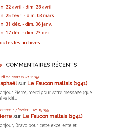
un. 22 avril - dim. 28 avril
un. 25 févr. - dim. 03 mars
un. 31 déc. - dim. 06 janv.
un. 17 déc. - dim. 23 déc.
outes les archives
COMMENTAIRES RÉCENTS
eudi 04
mars 2021
11h50
aphaël
sur
Le Faucon maltais (1941)
onjour Pierre, merci pour votre message (que
ai validé...
ercredi 17
février 2021
19h55
ierre
sur
Le Faucon maltais (1941)
onjour, Bravo pour cette excellente et