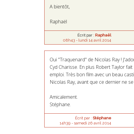
A bientôt,
Raphaël
Écrit par :
Raphaël
08h43
-
lundi 14
avril 2014
Oui "Traquenard" de Nicolas Ray ! J'ador
Cyd Charisse. En plus Robert Taylor fai
emploi. Très bon film avec un beau cast
Nicolas Ray, avant que ce dernier ne se
Amicalement.
Stéphane.
Écrit par :
Stéphane
14h39
-
samedi 26
avril 2014