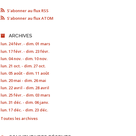
S'abonner au flux RSS
S'abonner au flux ATOM
ARCHIVES
lun. 24 févr. - dim. 01 mars
lun. 17 févr. - dim. 23 févr.
lun. 04 nov. - dim. 10 nov.
lun. 21 oct. - dim. 27 oct.
lun. 05 août - dim. 11 août
lun. 20 mai - dim. 26 mai
lun. 22 avril - dim. 28 avril
lun. 25 févr. - dim. 03 mars
lun. 31 déc. - dim. 06 janv.
lun. 17 déc. - dim. 23 déc.
Toutes les archives