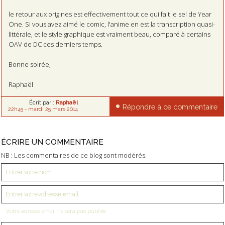
le retour aux origines est effectivement tout ce qui fait le sel de Year
One. Si vous avez aimé le comic, l'anime en est la transcription quasi-
littérale, et le style graphique est vraiment beau, comparé à certains
OAV de DC ces derniers temps.
Bonne soirée,
Raphaël
Écrit par :
Raphaël
Répondre à ce commentaire
22h45
-
mardi 25
mars 2014
ÉCRIRE UN COMMENTAIRE
NB : Les commentaires de ce blog sont modérés.
Votre adresse email ne sera pas publiée