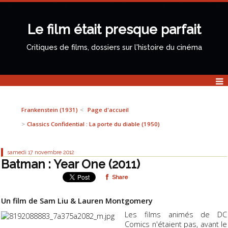
Le film était presque parfait
Critiques de films, dossiers sur l'histoire du cinéma
Frankenstein (1931)
Page d'accueil
Classics Confidential : La porte du diable (1950)
samedi 17
novembre 2012
Batman : Year One (2011)
Share
Un film de Sam Liu & Lauren Montgomery
Les films animés de DC
Comics n'étaient pas, avant le