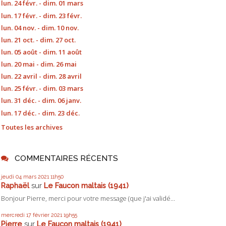
lun. 24 févr. - dim. 01 mars
lun. 17 févr. - dim. 23 févr.
lun. 04 nov. - dim. 10 nov.
lun. 21 oct. - dim. 27 oct.
lun. 05 août - dim. 11 août
lun. 20 mai - dim. 26 mai
lun. 22 avril - dim. 28 avril
lun. 25 févr. - dim. 03 mars
lun. 31 déc. - dim. 06 janv.
lun. 17 déc. - dim. 23 déc.
Toutes les archives
COMMENTAIRES RÉCENTS
jeudi 04
mars 2021
11h50
Raphaël
sur
Le Faucon maltais (1941)
Bonjour Pierre, merci pour votre message (que j'ai validé...
mercredi 17
février 2021
19h55
Pierre
sur
Le Faucon maltais (1941)