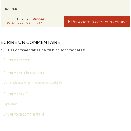
Raphaël
Écrit par :
Raphaël
Répondre à ce commentaire
10h14
-
jeudi 06
mars 2014
ÉCRIRE UN COMMENTAIRE
NB : Les commentaires de ce blog sont modérés.
Votre adresse email ne sera pas publiée
Optionnel