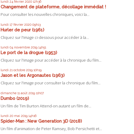
lundi 24
février 2020
12h36
Changement de plateforme, décollage immédiat !
Pour consulter les nouvelles chroniques, voici la...
lundi 17
février 2020
09h13
Hurler de peur (1961)
Cliquez sur l'image ci-dessous pour accéder à la...
lundi 04
novembre 2019
14h51
Le port de la drogue (1953)
Cliquez sur l'image pour accéder à la chronique du film...
lundi 21
octobre 2019
10h19
Jason et les Argonautes (1963)
Cliquez sur l'image pour consulter la chronique du film...
dimanche 11
août 2019
11h07
Dumbo (2019)
Un film de Tim Burton Attend-on autant un film de...
lundi 20
mai 2019
14h16
Spider-Man : New Generation 3D (2018)
Un film d'animation de Peter Ramsey, Bob Persichetti et...