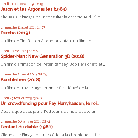
lundi 21
octobre 2019
10h19
Jason et les Argonautes (1963)
Cliquez sur l'image pour consulter la chronique du film...
dimanche 11
août 2019
11h07
Dumbo (2019)
Un film de Tim Burton Attend-on autant un film de...
lundi 20
mai 2019
14h16
Spider-Man : New Generation 3D (2018)
Un film d'animation de Peter Ramsey, Bob Persichetti et...
dimanche 28
avril 2019
08h05
Bumblebee (2018)
Un film de Travis Knight Premier film dérivé de la...
lundi 25
février 2019
13h40
Un crowdfunding pour Ray Harryhausen, le roi...
Depuis quelques jours, l'éditeur Sidonis propose un...
dimanche 06
janvier 2019
16h51
L'enfant du diable (1980)
Cliquez sur l'image pour accéder à la chronique du film...