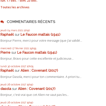
lun. 17 déc. - dim. 23 déc.
Toutes les archives
COMMENTAIRES RÉCENTS
jeudi 04
mars 2021
11h50
Raphaël
sur
Le Faucon maltais (1941)
Bonjour Pierre, merci pour votre message (que j'ai validé...
mercredi 17
février 2021
19h55
Pierre
sur
Le Faucon maltais (1941)
Bonjour, Bravo pour cette excellente et judicieuse...
lundi 30
octobre 2017
10h05
Raphaël
sur
Alien : Covenant (2017)
Bonjour Dasola, merci pour ton commentaire. A priori tu...
jeudi 26
octobre 2017
15h50
dasola
sur
Alien : Covenant (2017)
Bonjour, c'est vrai que cet Alien ne vaut pas les...
jeudi 26
octobre 2017
15h50