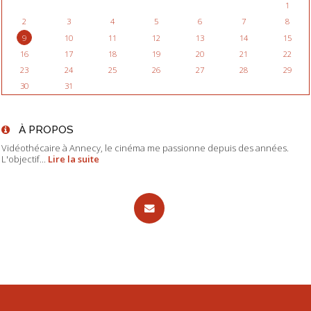
1
2
3
4
5
6
7
8
9
10
11
12
13
14
15
16
17
18
19
20
21
22
23
24
25
26
27
28
29
30
31
À PROPOS
Vidéothécaire à Annecy, le cinéma me passionne depuis des années.
L'objectif...
Lire la suite