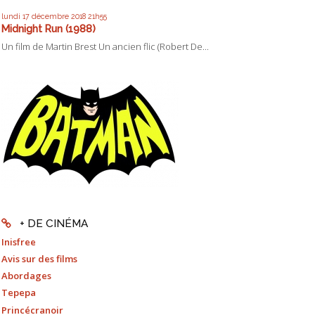
lundi 17
décembre 2018
21h55
Midnight Run (1988)
Un film de Martin Brest Un ancien flic (Robert De...
+ DE CINÉMA
Inisfree
Avis sur des films
Abordages
Tepepa
Princécranoir