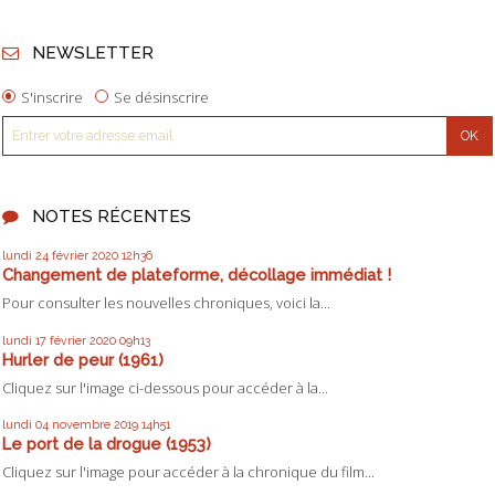
NEWSLETTER
S'inscrire
Se désinscrire
NOTES RÉCENTES
lundi 24
février 2020
12h36
Changement de plateforme, décollage immédiat !
Pour consulter les nouvelles chroniques, voici la...
lundi 17
février 2020
09h13
Hurler de peur (1961)
Cliquez sur l'image ci-dessous pour accéder à la...
lundi 04
novembre 2019
14h51
Le port de la drogue (1953)
Cliquez sur l'image pour accéder à la chronique du film...