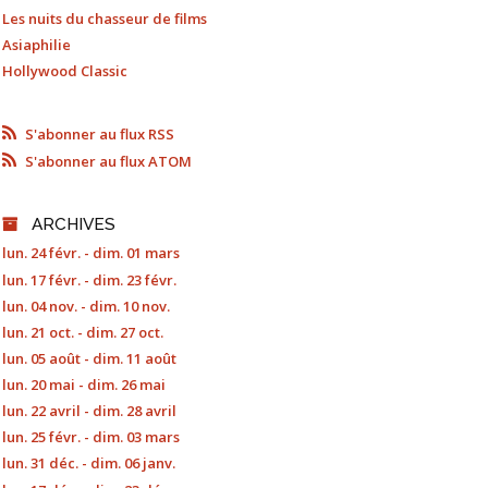
Les nuits du chasseur de films
Asiaphilie
Hollywood Classic
S'abonner au flux RSS
S'abonner au flux ATOM
ARCHIVES
lun. 24 févr. - dim. 01 mars
lun. 17 févr. - dim. 23 févr.
lun. 04 nov. - dim. 10 nov.
lun. 21 oct. - dim. 27 oct.
lun. 05 août - dim. 11 août
lun. 20 mai - dim. 26 mai
lun. 22 avril - dim. 28 avril
lun. 25 févr. - dim. 03 mars
lun. 31 déc. - dim. 06 janv.