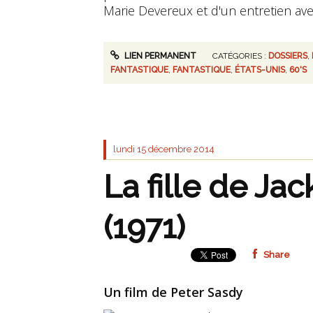
Marie Devereux et d'un entretien avec 
LIEN PERMANENT
CATÉGORIES :
DOSSIERS
,
FANTASTIQUE
,
FANTASTIQUE
,
ÉTATS-UNIS
,
60'S
lundi 15
décembre 2014
La fille de Jac
(1971)
Share
Un film de Peter Sasdy