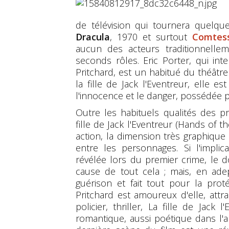
de télévision qui tournera quelq
Dracula
, 1970 et surtout
Comtes
aucun des acteurs traditionnellem
seconds rôles. Eric Porter, qui in
Pritchard, est un habitué du théâtr
la fille de Jack l'Eventreur, elle 
l'innocence et le danger, possédée p
Outre les habituels qualités des 
fille de Jack l'Eventreur (Hands of 
action, la dimension très graphique
entre les personnages. Si l'impli
révélée lors du premier crime, le 
cause de tout cela ; mais, en adep
guérison et fait tout pour la pro
Pritchard est amoureux d'elle, attra
policier, thriller, La fille de Jack
romantique, aussi poétique dans l'a