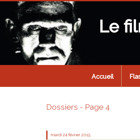
Le fi
Accueil
Fla
Dossiers - Page 4
mardi 24
février 2015