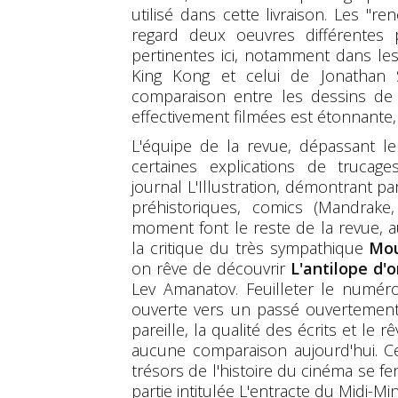
utilisé dans cette livraison. Les "r
regard deux oeuvres différentes p
pertinentes ici, notamment dans les
King Kong et celui de Jonathan
comparaison entre les dessins de 
effectivement filmées est étonnante, 
L'équipe de la revue, dépassant le 
certaines explications de trucage
journal L'Illustration, démontrant p
préhistoriques, comics (Mandrak
moment font le reste de la revue, a
la critique du très sympathique
Mou
on rêve de découvrir
L'antilope d'o
Lev Amanatov. Feuilleter le numér
ouverte vers un passé ouvertement
pareille, la qualité des écrits et le 
aucune comparaison aujourd'hui. C
trésors de l'histoire du cinéma se 
partie intitulée L'entracte du Midi-M