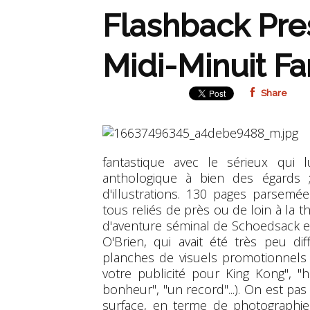
Flashback Pre
Midi-Minuit Fa
Share
fantastique avec le sérieux qui l
anthologique à bien des égards
d'illustrations. 130 pages parsemé
tous reliés de près ou de loin à la
d'aventure séminal de Schoedsack e
O'Brien, qui avait été très peu di
planches de visuels promotionnels
votre publicité pour King Kong", "h
bonheur", "un record"...). On est pas
surface, en terme de photographies