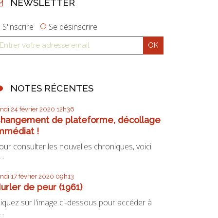
NEWSLETTER
S'inscrire
Se désinscrire
NOTES RÉCENTES
undi 24
février 2020
12h36
hangement de plateforme, décollage
mmédiat !
our consulter les nouvelles chroniques, voici
...
undi 17
février 2020
09h13
urler de peur (1961)
liquez sur l'image ci-dessous pour accéder à
...