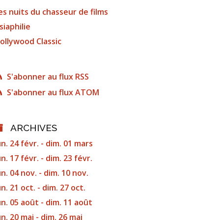
es nuits du chasseur de films
siaphilie
ollywood Classic
S'abonner au flux RSS
S'abonner au flux ATOM
ARCHIVES
un. 24 févr. - dim. 01 mars
un. 17 févr. - dim. 23 févr.
un. 04 nov. - dim. 10 nov.
un. 21 oct. - dim. 27 oct.
un. 05 août - dim. 11 août
un. 20 mai - dim. 26 mai