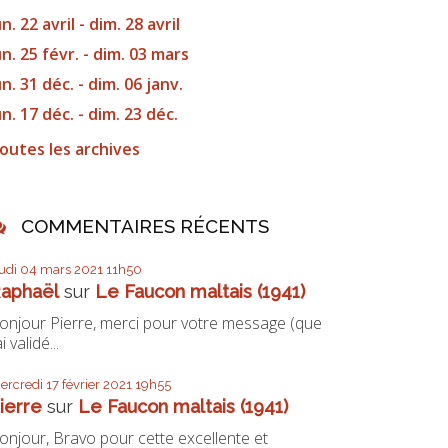
un. 22 avril - dim. 28 avril
un. 25 févr. - dim. 03 mars
un. 31 déc. - dim. 06 janv.
un. 17 déc. - dim. 23 déc.
outes les archives
COMMENTAIRES RÉCENTS
eudi 04
mars 2021
11h50
aphaël
sur
Le Faucon maltais (1941)
onjour Pierre, merci pour votre message (que
ai validé...
ercredi 17
février 2021
19h55
ierre
sur
Le Faucon maltais (1941)
onjour, Bravo pour cette excellente et