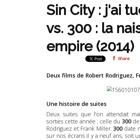
Sin City : j'ai 
vs. 300 : la na
empire (2014)
Share
Deux films de Robert Rodriguez, 
Une histoire de suites
Deux suites que l'on attendait ma
sorties cette année ; celle du
300
de 
Rodriguez et Frank Miller.
300
date m
sur nos écrans il y a neuf ans, soit u