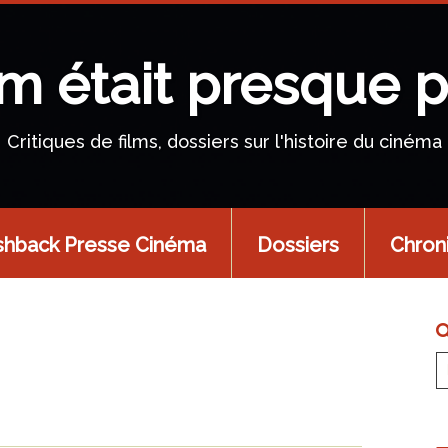
lm était presque p
Critiques de films, dossiers sur l'histoire du cinéma
shback Presse Cinéma
Dossiers
Chron