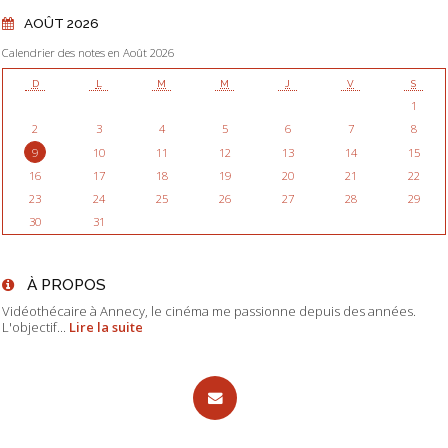
AOÛT 2026
Calendrier des notes en Août 2026
D
L
M
M
J
V
S
1
2
3
4
5
6
7
8
9
10
11
12
13
14
15
16
17
18
19
20
21
22
23
24
25
26
27
28
29
30
31
À PROPOS
Vidéothécaire à Annecy, le cinéma me passionne depuis des années.
L'objectif...
Lire la suite