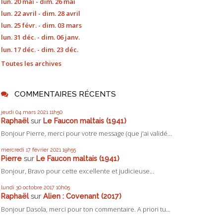
lun. 20 mai - dim. 26 mai
lun. 22 avril - dim. 28 avril
lun. 25 févr. - dim. 03 mars
lun. 31 déc. - dim. 06 janv.
lun. 17 déc. - dim. 23 déc.
Toutes les archives
COMMENTAIRES RÉCENTS
jeudi 04
mars 2021
11h50
Raphaël
sur
Le Faucon maltais (1941)
Bonjour Pierre, merci pour votre message (que j'ai validé...
mercredi 17
février 2021
19h55
Pierre
sur
Le Faucon maltais (1941)
Bonjour, Bravo pour cette excellente et judicieuse...
lundi 30
octobre 2017
10h05
Raphaël
sur
Alien : Covenant (2017)
Bonjour Dasola, merci pour ton commentaire. A priori tu...