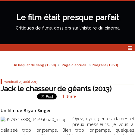
Le film était presque parfait
Critiques de films, dossiers sur l'histoire du cinéma
Un baquet de sang (1959)
Page d'accueil
Niagara (1953)
vendredi 23
août 2013
Jack le chasseur de géants (2013)
Share
Un film de Bryan Singer
Oyez, oyez, gentes dames et
preux messieurs, je vous ai
délaissé trop longtemps. Bien trop longtemps, quelques