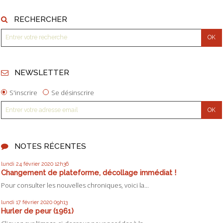
RECHERCHER
NEWSLETTER
S'inscrire
Se désinscrire
NOTES RÉCENTES
lundi 24
février 2020
12h36
Changement de plateforme, décollage immédiat !
Pour consulter les nouvelles chroniques, voici la...
lundi 17
février 2020
09h13
Hurler de peur (1961)