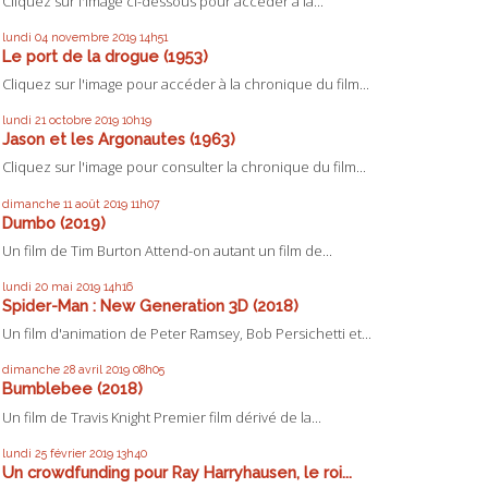
Cliquez sur l'image ci-dessous pour accéder à la...
lundi 04
novembre 2019
14h51
Le port de la drogue (1953)
Cliquez sur l'image pour accéder à la chronique du film...
lundi 21
octobre 2019
10h19
Jason et les Argonautes (1963)
Cliquez sur l'image pour consulter la chronique du film...
dimanche 11
août 2019
11h07
Dumbo (2019)
Un film de Tim Burton Attend-on autant un film de...
lundi 20
mai 2019
14h16
Spider-Man : New Generation 3D (2018)
Un film d'animation de Peter Ramsey, Bob Persichetti et...
dimanche 28
avril 2019
08h05
Bumblebee (2018)
Un film de Travis Knight Premier film dérivé de la...
lundi 25
février 2019
13h40
Un crowdfunding pour Ray Harryhausen, le roi...