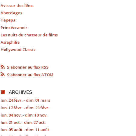
Avis sur des films
Abordages
Tepepa
Princécranoir
Les nuits du chasseur de films
Asiaphilie
Hollywood Classic
S'abonner au flux RSS
S'abonner au flux ATOM
ARCHIVES
lun. 24 févr. - dim. 01 mars
lun. 17 févr. - dim. 23 févr.
lun. 04 nov. - dim. 10 nov.
lun. 21 oct. - dim. 27 oct.
lun. 05 août - dim. 11 août