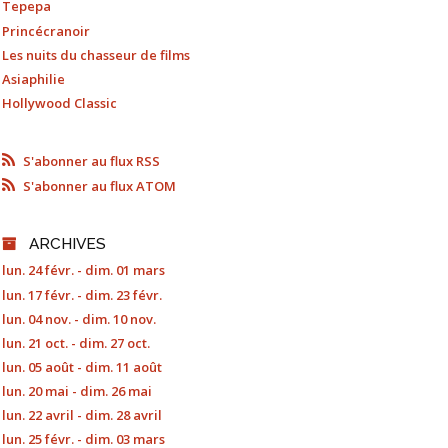
Tepepa
Princécranoir
Les nuits du chasseur de films
Asiaphilie
Hollywood Classic
S'abonner au flux RSS
S'abonner au flux ATOM
ARCHIVES
lun. 24 févr. - dim. 01 mars
lun. 17 févr. - dim. 23 févr.
lun. 04 nov. - dim. 10 nov.
lun. 21 oct. - dim. 27 oct.
lun. 05 août - dim. 11 août
lun. 20 mai - dim. 26 mai
lun. 22 avril - dim. 28 avril
lun. 25 févr. - dim. 03 mars