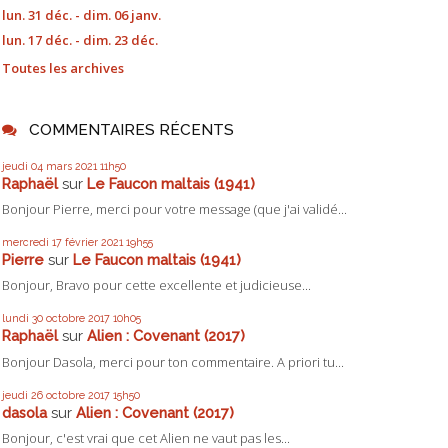
lun. 31 déc. - dim. 06 janv.
lun. 17 déc. - dim. 23 déc.
Toutes les archives
COMMENTAIRES RÉCENTS
jeudi 04
mars 2021
11h50
Raphaël
sur
Le Faucon maltais (1941)
Bonjour Pierre, merci pour votre message (que j'ai validé...
mercredi 17
février 2021
19h55
Pierre
sur
Le Faucon maltais (1941)
Bonjour, Bravo pour cette excellente et judicieuse...
lundi 30
octobre 2017
10h05
Raphaël
sur
Alien : Covenant (2017)
Bonjour Dasola, merci pour ton commentaire. A priori tu...
jeudi 26
octobre 2017
15h50
dasola
sur
Alien : Covenant (2017)
Bonjour, c'est vrai que cet Alien ne vaut pas les...