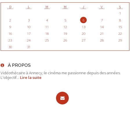
D
L
M
M
J
V
S
1
2
3
4
5
6
7
8
9
10
11
12
13
14
15
16
17
18
19
20
21
22
23
24
25
26
27
28
29
30
31
À PROPOS
Vidéothécaire à Annecy, le cinéma me passionne depuis des années.
L'objectif...
Lire la suite