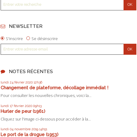
NEWSLETTER
S'inscrire
Se désinscrire
NOTES RÉCENTES
lundi 24
février 2020
12h36
Changement de plateforme, décollage immédiat !
Pour consulter les nouvelles chroniques, voici la...
lundi 17
février 2020
09h13
Hurler de peur (1961)
Cliquez sur l'image ci-dessous pour accéder à la...
lundi 04
novembre 2019
14h51
Le port de la drogue (1953)