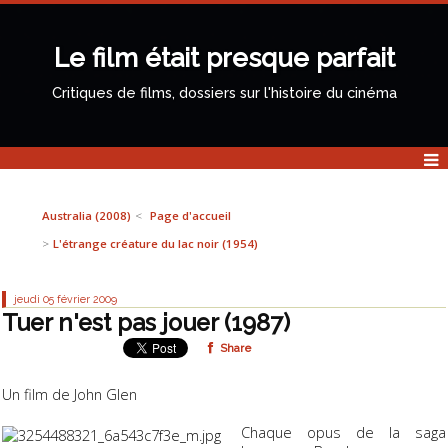
Le film était presque parfait
Critiques de films, dossiers sur l'histoire du cinéma
Australia (2008)
Page d'accueil
L'étrange créature du lac noir (1954)
jeudi 05
février 2009
Tuer n'est pas jouer (1987)
Share
Un film de John Glen
Chaque opus de la saga