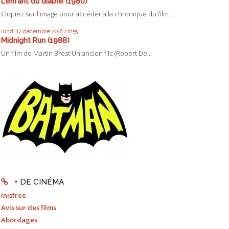
L'enfant du diable (1980)
Cliquez sur l'image pour accéder à la chronique du film...
lundi 17
décembre 2018
21h55
Midnight Run (1988)
Un film de Martin Brest Un ancien flic (Robert De...
+ DE CINÉMA
Inisfree
Avis sur des films
Abordages