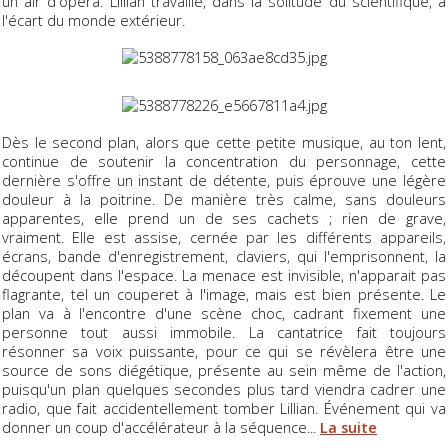
un air d'opéra. Lillian travaille, dans la solitude du scientifique, à
l'écart du monde extérieur.
Dès le second plan, alors que cette petite musique, au ton lent,
continue de soutenir la concentration du personnage, cette
dernière s'offre un instant de détente, puis éprouve une légère
douleur à la poitrine. De manière très calme, sans douleurs
apparentes, elle prend un de ses cachets ; rien de grave,
vraiment. Elle est assise, cernée par les différents appareils,
écrans, bande d'enregistrement, claviers, qui l'emprisonnent, la
découpent dans l'espace. La menace est invisible, n'apparait pas
flagrante, tel un couperet à l'image, mais est bien présente. Le
plan va à l'encontre d'une scène choc, cadrant fixement une
personne tout aussi immobile. La cantatrice fait toujours
résonner sa voix puissante, pour ce qui se révèlera être une
source de sons diégétique, présente au sein même de l'action,
puisqu'un plan quelques secondes plus tard viendra cadrer une
radio, que fait accidentellement tomber Lillian. Événement qui va
donner un coup d'accélérateur à la séquence...
La suite