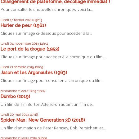
Changement de plateforme, décollage immédiat !
Pour consulter les nouvelles chroniques, voici la...
lundi 17
février 2020
09h13
Hurler de peur (1961)
Cliquez sur l'image ci-dessous pour accéder à la...
lundi 04
novembre 2019
14h51
Le port de la drogue (1953)
Cliquez sur l'image pour accéder à la chronique du film...
lundi 21
octobre 2019
10h19
Jason et les Argonautes (1963)
Cliquez sur l'image pour consulter la chronique du film...
dimanche 11
août 2019
11h07
Dumbo (2019)
Un film de Tim Burton Attend-on autant un film de...
lundi 20
mai 2019
14h16
Spider-Man : New Generation 3D (2018)
Un film d'animation de Peter Ramsey, Bob Persichetti et...
dimanche 28
avril 2019
08h05