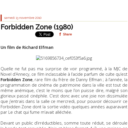
samedi 13
novembre 2010
Forbidden Zone (1980)
Share
Un film de Richard Elfman
Quelle ne fut pas ma surprise de voir programmé, à la MJC de
Novel d’Annecy, ce film inclassable à l’acide parfum de culte qu’est
Forbidden Zone
, rare film du frère de Danny Elfman ; à l’année, la
programmation de cinéma de patrimoine dans la ville est tout de
même anémique, c’est le moins que l’on puisse dire, malgré son
glorieux passé cinéphile. C’est donc avec une joie non dissimulée
que j’entrais dans la salle ce mercredi, pour pouvoir découvrir ce
Forbidden Zone dont la sortie vidéo quelques années auparavant
par Le chat qui fume m’avait alléchée.
Devant un public d’irréductibles, somme toute réduit, se déroule