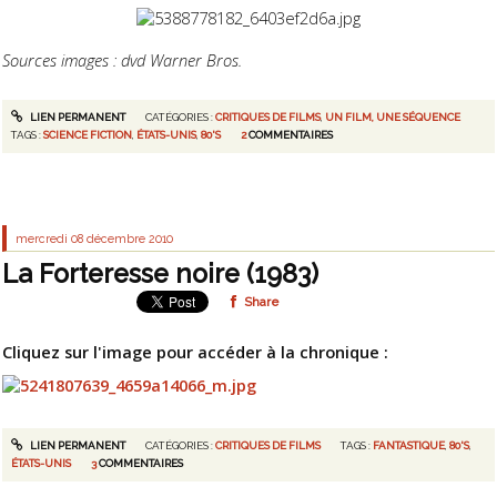
Sources images : dvd Warner Bros.
LIEN PERMANENT
CATÉGORIES :
CRITIQUES DE FILMS
,
UN FILM, UNE SÉQUENCE
TAGS :
SCIENCE FICTION
,
ÉTATS-UNIS
,
80'S
2
COMMENTAIRES
mercredi 08
décembre 2010
La Forteresse noire (1983)
Share
Cliquez sur l'image pour accéder à la chronique :
LIEN PERMANENT
CATÉGORIES :
CRITIQUES DE FILMS
TAGS :
FANTASTIQUE
,
80'S
,
ÉTATS-UNIS
3
COMMENTAIRES