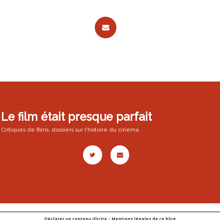
Le film était presque parfait
Critiques de films, dossiers sur l'histoire du cinéma
Déclarer un contenu illicite
|
Mentions légales de ce blog