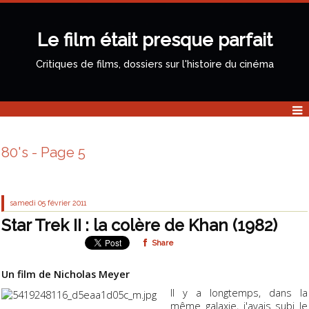
Le film était presque parfait
Critiques de films, dossiers sur l'histoire du cinéma
80's - Page 5
samedi 05
février 2011
Star Trek II : la colère de Khan (1982)
Share
Un film de Nicholas Meyer
Il y a longtemps, dans la
même galaxie, j'avais subi le