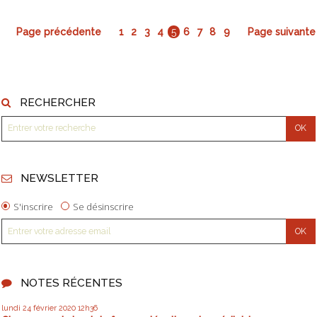
Page précédente
1
2
3
4
5
6
7
8
9
Page suivante
RECHERCHER
NEWSLETTER
S'inscrire
Se désinscrire
NOTES RÉCENTES
lundi 24
février 2020
12h36