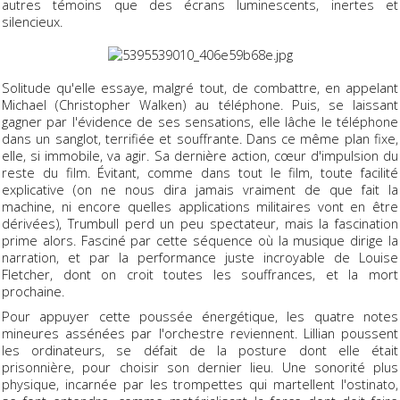
autres témoins que des écrans luminescents, inertes et
silencieux.
Solitude qu'elle essaye, malgré tout, de combattre, en appelant
Michael (Christopher Walken) au téléphone. Puis, se laissant
gagner par l'évidence de ses sensations, elle lâche le téléphone
dans un sanglot, terrifiée et souffrante. Dans ce même plan fixe,
elle, si immobile, va agir. Sa dernière action, cœur d'impulsion du
reste du film. Évitant, comme dans tout le film, toute facilité
explicative (on ne nous dira jamais vraiment de que fait la
machine, ni encore quelles applications militaires vont en être
dérivées), Trumbull perd un peu spectateur, mais la fascination
prime alors. Fasciné par cette séquence où la musique dirige la
narration, et par la performance juste incroyable de Louise
Fletcher, dont on croit toutes les souffrances, et la mort
prochaine.
Pour appuyer cette poussée énergétique, les quatre notes
mineures assénées par l'orchestre reviennent. Lillian poussent
les ordinateurs, se défait de la posture dont elle était
prisonnière, pour choisir son dernier lieu. Une sonorité plus
physique, incarnée par les trompettes qui martellent l'ostinato,