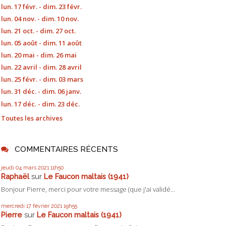
lun. 17 févr. - dim. 23 févr.
lun. 04 nov. - dim. 10 nov.
lun. 21 oct. - dim. 27 oct.
lun. 05 août - dim. 11 août
lun. 20 mai - dim. 26 mai
lun. 22 avril - dim. 28 avril
lun. 25 févr. - dim. 03 mars
lun. 31 déc. - dim. 06 janv.
lun. 17 déc. - dim. 23 déc.
Toutes les archives
COMMENTAIRES RÉCENTS
jeudi 04
mars 2021
11h50
Raphaël
sur
Le Faucon maltais (1941)
Bonjour Pierre, merci pour votre message (que j'ai validé...
mercredi 17
février 2021
19h55
Pierre
sur
Le Faucon maltais (1941)