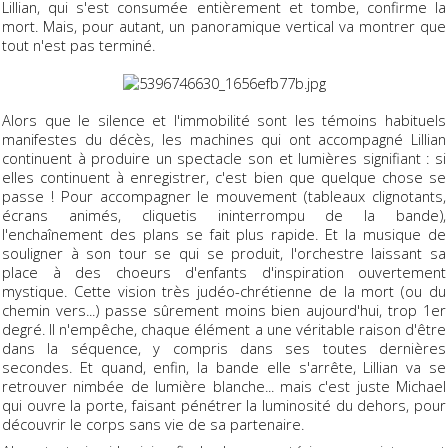
Lillian, qui s'est consumée entièrement et tombe, confirme la
mort. Mais, pour autant, un panoramique vertical va montrer que
tout n'est pas terminé.
Alors que le silence et l'immobilité sont les témoins habituels
manifestes du décès, les machines qui ont accompagné Lillian
continuent à produire un spectacle son et lumières signifiant : si
elles continuent à enregistrer, c'est bien que quelque chose se
passe ! Pour accompagner le mouvement (tableaux clignotants,
écrans animés, cliquetis ininterrompu de la bande),
l'enchaînement des plans se fait plus rapide. Et la musique de
souligner à son tour se qui se produit, l'orchestre laissant sa
place à des choeurs d'enfants d'inspiration ouvertement
mystique. Cette vision très judéo-chrétienne de la mort (ou du
chemin vers...) passe sûrement moins bien aujourd'hui, trop 1er
degré. Il n'empêche, chaque élément a une véritable raison d'être
dans la séquence, y compris dans ses toutes dernières
secondes. Et quand, enfin, la bande elle s'arrête, Lillian va se
retrouver nimbée de lumière blanche... mais c'est juste Michael
qui ouvre la porte, faisant pénétrer la luminosité du dehors, pour
découvrir le corps sans vie de sa partenaire.