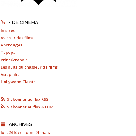
+ DE CINÉMA
Inisfree
Avis sur des films
Abordages
Tepepa
Princécranoir
Les nuits du chasseur de films
Asiaphilie
Hollywood Classic
S'abonner au flux RSS
S'abonner au flux ATOM
ARCHIVES
lun. 24 févr. - dim. 01 mars