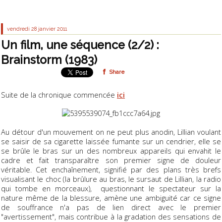
vendredi 28
janvier 2011
Un film, une séquence (2/2) :
Brainstorm (1983)
Share
Suite de la chronique commencée
ici
Au détour d'un mouvement on ne peut plus anodin, Lillian voulant
se saisir de sa cigarette laissée fumante sur un cendrier, elle se
se brûle le bras sur un des nombreux appareils qui envahit le
cadre et fait transparaître son premier signe de douleur
véritable. Cet enchaînement, signifié par des plans très brefs
visualisant le choc (la brûlure au bras, le sursaut de Lillian, la radio
qui tombe en morceaux), questionnant le spectateur sur la
nature même de la blessure, amène une ambiguité car ce signe
de souffrance n'a pas de lien direct avec le premier
"avertissement", mais contribue à la gradation des sensations de