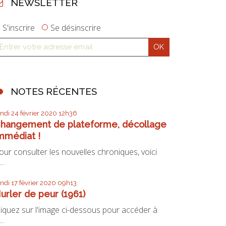
NEWSLETTER
S'inscrire
Se désinscrire
NOTES RÉCENTES
undi 24
février 2020
12h36
hangement de plateforme, décollage
mmédiat !
our consulter les nouvelles chroniques, voici
...
undi 17
février 2020
09h13
urler de peur (1961)
liquez sur l'image ci-dessous pour accéder à
...