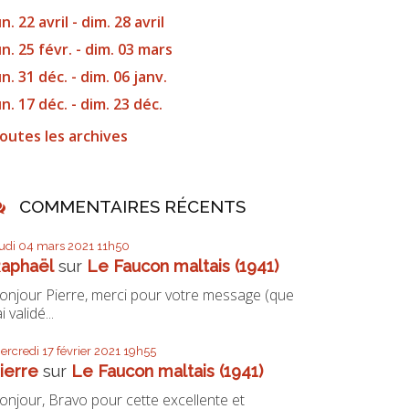
un. 22 avril - dim. 28 avril
un. 25 févr. - dim. 03 mars
un. 31 déc. - dim. 06 janv.
un. 17 déc. - dim. 23 déc.
outes les archives
COMMENTAIRES RÉCENTS
eudi 04
mars 2021
11h50
aphaël
sur
Le Faucon maltais (1941)
onjour Pierre, merci pour votre message (que
ai validé...
ercredi 17
février 2021
19h55
ierre
sur
Le Faucon maltais (1941)
onjour, Bravo pour cette excellente et