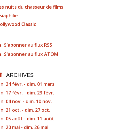
es nuits du chasseur de films
siaphilie
ollywood Classic
S'abonner au flux RSS
S'abonner au flux ATOM
ARCHIVES
un. 24 févr. - dim. 01 mars
un. 17 févr. - dim. 23 févr.
un. 04 nov. - dim. 10 nov.
un. 21 oct. - dim. 27 oct.
un. 05 août - dim. 11 août
un. 20 mai - dim. 26 mai