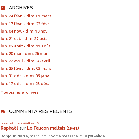
ARCHIVES
lun. 24 févr. - dim. 01 mars
lun. 17 févr. - dim. 23 févr.
lun. 04 nov. - dim. 10 nov.
lun. 21 oct. - dim. 27 oct.
lun. 05 août - dim. 11 août
lun. 20 mai - dim. 26 mai
lun. 22 avril - dim. 28 avril
lun. 25 févr. - dim. 03 mars
lun. 31 déc. - dim. 06 janv.
lun. 17 déc. - dim. 23 déc.
Toutes les archives
COMMENTAIRES RÉCENTS
jeudi 04
mars 2021
11h50
Raphaël
sur
Le Faucon maltais (1941)
Bonjour Pierre, merci pour votre message (que j'ai validé...