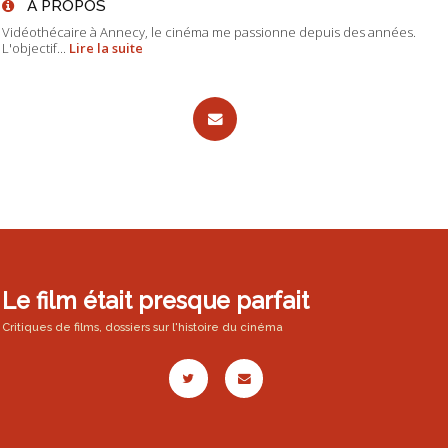
À PROPOS
Vidéothécaire à Annecy, le cinéma me passionne depuis des années.
L'objectif...
Lire la suite
Le film était presque parfait
Critiques de films, dossiers sur l'histoire du cinéma