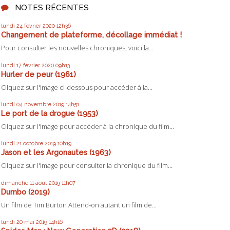
NOTES RÉCENTES
lundi 24
février 2020
12h36
Changement de plateforme, décollage immédiat !
Pour consulter les nouvelles chroniques, voici la...
lundi 17
février 2020
09h13
Hurler de peur (1961)
Cliquez sur l'image ci-dessous pour accéder à la...
lundi 04
novembre 2019
14h51
Le port de la drogue (1953)
Cliquez sur l'image pour accéder à la chronique du film...
lundi 21
octobre 2019
10h19
Jason et les Argonautes (1963)
Cliquez sur l'image pour consulter la chronique du film...
dimanche 11
août 2019
11h07
Dumbo (2019)
Un film de Tim Burton Attend-on autant un film de...
lundi 20
mai 2019
14h16