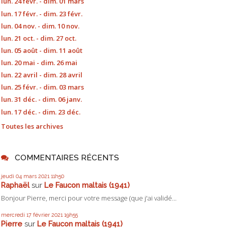
lun. 24 févr. - dim. 01 mars
lun. 17 févr. - dim. 23 févr.
lun. 04 nov. - dim. 10 nov.
lun. 21 oct. - dim. 27 oct.
lun. 05 août - dim. 11 août
lun. 20 mai - dim. 26 mai
lun. 22 avril - dim. 28 avril
lun. 25 févr. - dim. 03 mars
lun. 31 déc. - dim. 06 janv.
lun. 17 déc. - dim. 23 déc.
Toutes les archives
COMMENTAIRES RÉCENTS
jeudi 04
mars 2021
11h50
Raphaël
sur
Le Faucon maltais (1941)
Bonjour Pierre, merci pour votre message (que j'ai validé...
mercredi 17
février 2021
19h55
Pierre
sur
Le Faucon maltais (1941)