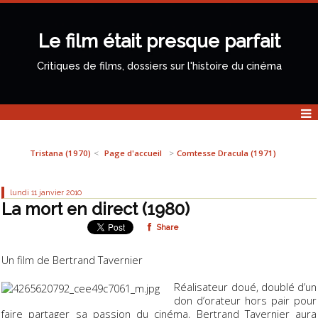
Le film était presque parfait
Critiques de films, dossiers sur l'histoire du cinéma
Tristana (1970)
Page d'accueil
Comtesse Dracula (1971)
lundi 11
janvier 2010
La mort en direct (1980)
Share
Un film de Bertrand Tavernier
Réalisateur doué, doublé d’un
don d’orateur hors pair pour
faire partager sa passion du cinéma, Bertrand Tavernier aura