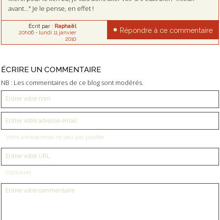
avant..." Je le pense, en effet !
Écrit par :
Raphaël
Répondre à ce commentaire
20h06
-
lundi 11
janvier
2010
ÉCRIRE UN COMMENTAIRE
NB : Les commentaires de ce blog sont modérés.
Votre adresse email ne sera pas publiée
Optionnel