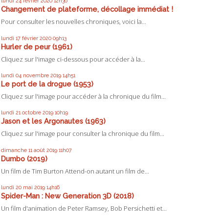
lundi 24
février 2020
12h36
Changement de plateforme, décollage immédiat !
Pour consulter les nouvelles chroniques, voici la...
lundi 17
février 2020
09h13
Hurler de peur (1961)
Cliquez sur l'image ci-dessous pour accéder à la...
lundi 04
novembre 2019
14h51
Le port de la drogue (1953)
Cliquez sur l'image pour accéder à la chronique du film...
lundi 21
octobre 2019
10h19
Jason et les Argonautes (1963)
Cliquez sur l'image pour consulter la chronique du film...
dimanche 11
août 2019
11h07
Dumbo (2019)
Un film de Tim Burton Attend-on autant un film de...
lundi 20
mai 2019
14h16
Spider-Man : New Generation 3D (2018)
Un film d'animation de Peter Ramsey, Bob Persichetti et...