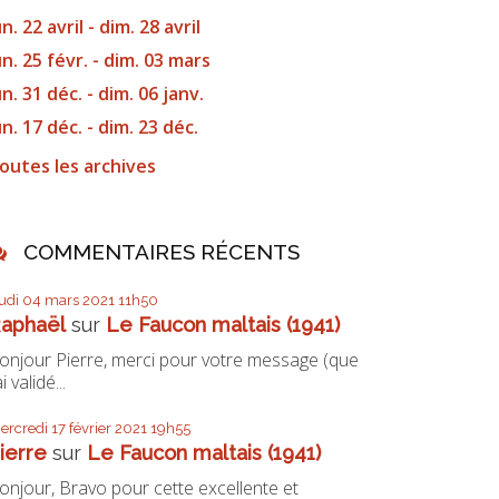
un. 22 avril - dim. 28 avril
un. 25 févr. - dim. 03 mars
un. 31 déc. - dim. 06 janv.
un. 17 déc. - dim. 23 déc.
outes les archives
COMMENTAIRES RÉCENTS
eudi 04
mars 2021
11h50
aphaël
sur
Le Faucon maltais (1941)
onjour Pierre, merci pour votre message (que
ai validé...
ercredi 17
février 2021
19h55
ierre
sur
Le Faucon maltais (1941)
onjour, Bravo pour cette excellente et