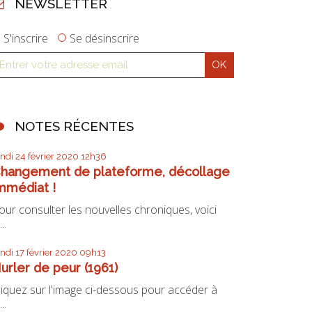
NEWSLETTER
S'inscrire
Se désinscrire
NOTES RÉCENTES
undi 24
février 2020
12h36
hangement de plateforme, décollage
mmédiat !
our consulter les nouvelles chroniques, voici
...
undi 17
février 2020
09h13
urler de peur (1961)
liquez sur l'image ci-dessous pour accéder à
...