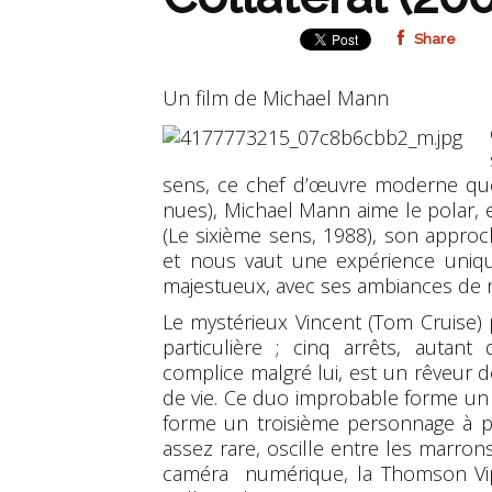
Share
Un film de Michael Mann
sens, ce chef d’œuvre moderne que 
nues), Michael Mann aime le polar, e
(
Le sixième sens
, 1988), son appro
et nous vaut une expérience uni
majestueux, avec ses ambiances de n
Le mystérieux Vincent (Tom Cruise)
particulière ; cinq arrêts, autan
complice malgré lui, est un rêveur 
de vie. Ce duo improbable forme un b
forme un troisième personnage à pa
assez rare, oscille entre les marrons
caméra numérique, la Thomson Vipe