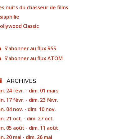
es nuits du chasseur de films
siaphilie
ollywood Classic
S'abonner au flux RSS
S'abonner au flux ATOM
ARCHIVES
un. 24 févr. - dim. 01 mars
un. 17 févr. - dim. 23 févr.
un. 04 nov. - dim. 10 nov.
un. 21 oct. - dim. 27 oct.
un. 05 août - dim. 11 août
un. 20 mai - dim. 26 mai