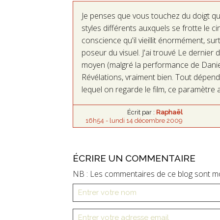
Je penses que vous touchez du doigt q
styles différents auxquels se frotte le c
conscience qu'il vieillit énormément, su
poseur du visuel. J'ai trouvé Le derni
moyen (malgré la performance de Daniel
Révélations, vraiment bien. Tout dépend
lequel on regarde le film, ce paramètre a
Écrit par :
Raphaël
16h54
-
lundi 14
décembre 2009
ÉCRIRE UN COMMENTAIRE
NB : Les commentaires de ce blog sont m