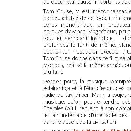
du décor étant aussi importants que 
Tom Cruise, y est méconnaissable.
barbe... affublé de ce look, il n’a ja
corps monolithique, un prédateur
perdues d’avance. Magnétique, philo
tout et semblant invincible, il do
profondes le font, de même, plane
pourtant... il n’est qu’un exécutant,
Tom Cruise donne dans ce film sa p
Mondes
, réalisé la même année, où 
bluffant.
Dernier point, la musique, omnipr
éclairant ça et là l’état d’esprit de
radio du
taxi driver.
Mann a toujours
musique, qu’on peut entendre dès
Enemies
(où il reprend à son compt
le liant indéniable d’une fable de
dans le désert de la civilisation.