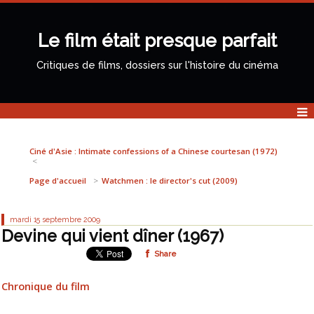
Le film était presque parfait
Critiques de films, dossiers sur l'histoire du cinéma
Ciné d'Asie : Intimate confessions of a Chinese courtesan (1972)
Page d'accueil
Watchmen : le director's cut (2009)
mardi 15
septembre 2009
Devine qui vient dîner (1967)
Share
Chronique du film