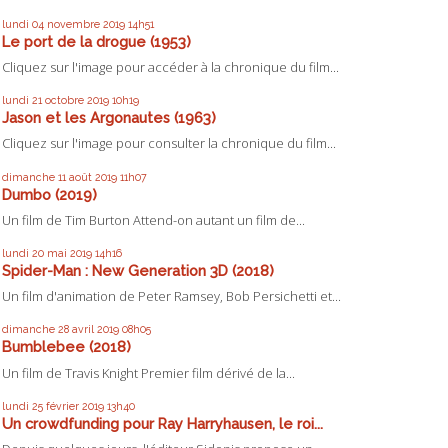
lundi 04
novembre 2019
14h51
Le port de la drogue (1953)
Cliquez sur l'image pour accéder à la chronique du film...
lundi 21
octobre 2019
10h19
Jason et les Argonautes (1963)
Cliquez sur l'image pour consulter la chronique du film...
dimanche 11
août 2019
11h07
Dumbo (2019)
Un film de Tim Burton Attend-on autant un film de...
lundi 20
mai 2019
14h16
Spider-Man : New Generation 3D (2018)
Un film d'animation de Peter Ramsey, Bob Persichetti et...
dimanche 28
avril 2019
08h05
Bumblebee (2018)
Un film de Travis Knight Premier film dérivé de la...
lundi 25
février 2019
13h40
Un crowdfunding pour Ray Harryhausen, le roi...