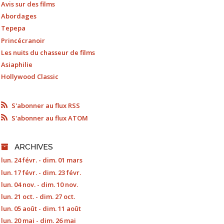
Avis sur des films
Abordages
Tepepa
Princécranoir
Les nuits du chasseur de films
Asiaphilie
Hollywood Classic
S'abonner au flux RSS
S'abonner au flux ATOM
ARCHIVES
lun. 24 févr. - dim. 01 mars
lun. 17 févr. - dim. 23 févr.
lun. 04 nov. - dim. 10 nov.
lun. 21 oct. - dim. 27 oct.
lun. 05 août - dim. 11 août
lun. 20 mai - dim. 26 mai