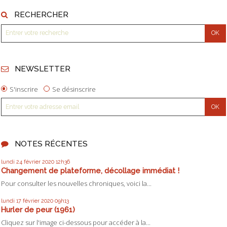
RECHERCHER
NEWSLETTER
S'inscrire
Se désinscrire
NOTES RÉCENTES
lundi 24
février 2020
12h36
Changement de plateforme, décollage immédiat !
Pour consulter les nouvelles chroniques, voici la...
lundi 17
février 2020
09h13
Hurler de peur (1961)
Cliquez sur l'image ci-dessous pour accéder à la...