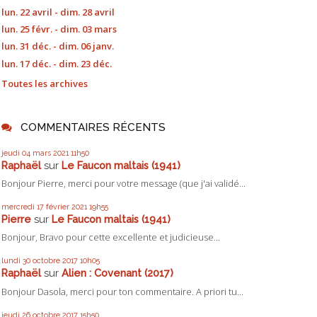
lun. 22 avril - dim. 28 avril
lun. 25 févr. - dim. 03 mars
lun. 31 déc. - dim. 06 janv.
lun. 17 déc. - dim. 23 déc.
Toutes les archives
COMMENTAIRES RÉCENTS
jeudi 04
mars 2021
11h50
Raphaël
sur
Le Faucon maltais (1941)
Bonjour Pierre, merci pour votre message (que j'ai validé...
mercredi 17
février 2021
19h55
Pierre
sur
Le Faucon maltais (1941)
Bonjour, Bravo pour cette excellente et judicieuse...
lundi 30
octobre 2017
10h05
Raphaël
sur
Alien : Covenant (2017)
Bonjour Dasola, merci pour ton commentaire. A priori tu...
jeudi 26
octobre 2017
15h50