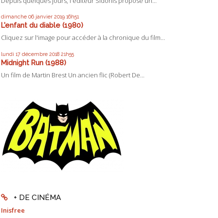
Depuis quelques jours, l'éditeur Sidonis propose un...
dimanche 06
janvier 2019
16h51
L'enfant du diable (1980)
Cliquez sur l'image pour accéder à la chronique du film...
lundi 17
décembre 2018
21h55
Midnight Run (1988)
Un film de Martin Brest Un ancien flic (Robert De...
+ DE CINÉMA
Inisfree