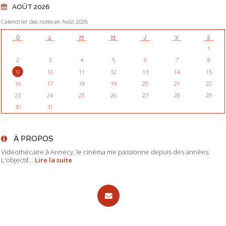
AOÛT 2026
Calendrier des notes en Août 2026
D
L
M
M
J
V
S
1
2
3
4
5
6
7
8
9
10
11
12
13
14
15
16
17
18
19
20
21
22
23
24
25
26
27
28
29
30
31
À PROPOS
Vidéothécaire à Annecy, le cinéma me passionne depuis des années.
L'objectif...
Lire la suite