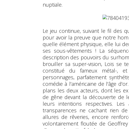
nuptiale.
Le jeu continue, suivant le fil des q
pour avoir la preuve que notre homm
quelle élément physique, elle lui 
ses sous-vêtements ! La séquenc
description des pouvoirs du surhom
brouiller sa super-vision, Loïs se 
constitué du fameux métal-, e
personnages, parfaitement synthét
comédie à l'américaine de l'âge d'or
plans les deux acteurs, dont les exp
de gêne devant la découverte de l
leurs intentions respectives. Le
transparences ne cachant rien de l
allures de rêveries, encore renfor
volontairement floutée de Geoffrey