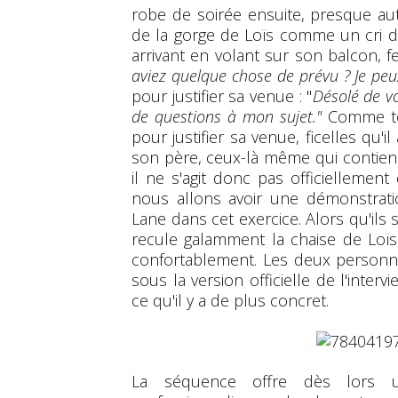
robe de soirée ensuite, presque aut
de la gorge de Loïs comme un cri de
arrivant en volant sur son balcon, fei
aviez quelque chose de prévu ? Je peux
pour justifier sa venue : "
Désolé de v
de questions à mon sujet."
Comme tou
pour justifier sa venue, ficelles qu'i
son père, ceux-là même qui contien
il ne s'agit donc pas officiellement
nous allons avoir une démonstrati
Lane dans cet exercice. Alors qu'il
recule galamment la chaise de Loï
confortablement. Les deux personna
sous la version officielle de l'inter
ce qu'il y a de plus concret.
La séquence offre dès lors un 