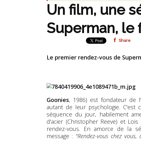
Un film, une s
Superman, le f
Share
Le premier rendez-vous de Super
Goonies
, 1986) est fondateur de 
autant de leur psychologie. C'est 
séquence du jour, habilement ame
d'acier (Christopher Reeve) et Loï
rendez-vous. En amorce de la séq
message :
"Rendez-vous chez vous, 