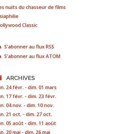
es nuits du chasseur de films
siaphilie
ollywood Classic
S'abonner au flux RSS
S'abonner au flux ATOM
ARCHIVES
un. 24 févr. - dim. 01 mars
un. 17 févr. - dim. 23 févr.
un. 04 nov. - dim. 10 nov.
un. 21 oct. - dim. 27 oct.
un. 05 août - dim. 11 août
un. 20 mai - dim. 26 mai