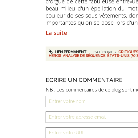
d'orgue de cette fabuleuse entrevu
beau milieu d'un épellation du mo
couleur de ses sous-vêtements, donc
importantes qu'on se pose lors d'un
La suite
LIEN PERMANENT
CATÉGORIES :
CRITIQUES
HÉROS
,
ANALYSE DE SÉQUENCE
,
ÉTATS-UNIS
,
70'
ÉCRIRE UN COMMENTAIRE
NB : Les commentaires de ce blog sont m