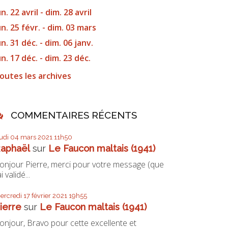
un. 22 avril - dim. 28 avril
un. 25 févr. - dim. 03 mars
un. 31 déc. - dim. 06 janv.
un. 17 déc. - dim. 23 déc.
outes les archives
COMMENTAIRES RÉCENTS
eudi 04
mars 2021
11h50
aphaël
sur
Le Faucon maltais (1941)
onjour Pierre, merci pour votre message (que
ai validé...
ercredi 17
février 2021
19h55
ierre
sur
Le Faucon maltais (1941)
onjour, Bravo pour cette excellente et